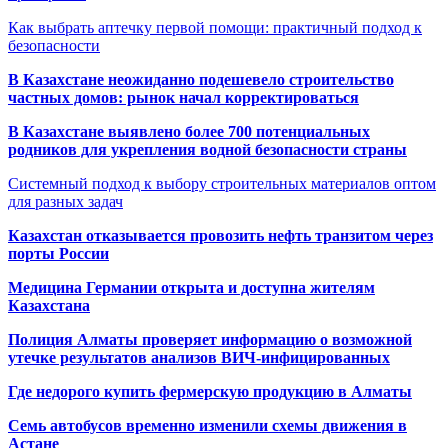
Как выбрать аптечку первой помощи: практичный подход к
безопасности
В Казахстане неожиданно подешевело строительство
частных домов: рынок начал корректироваться
В Казахстане выявлено более 700 потенциальных
родников для укрепления водной безопасности страны
Системный подход к выбору строительных материалов оптом
для разных задач
Казахстан отказывается провозить нефть транзитом через
порты России
Медицина Германии открыта и доступна жителям
Казахстана
Полиция Алматы проверяет информацию о возможной
утечке результатов анализов ВИЧ-инфицированных
Где недорого купить фермерскую продукцию в Алматы
Семь автобусов временно изменили схемы движения в
Астане