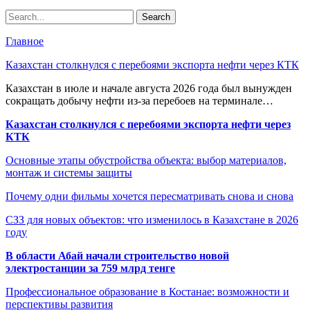
Главное
Казахстан столкнулся с перебоями экспорта нефти через КТК
Казахстан в июле и начале августа 2026 года был вынужден
сокращать добычу нефти из-за перебоев на терминале…
Казахстан столкнулся с перебоями экспорта нефти через
КТК
Основные этапы обустройства объекта: выбор материалов,
монтаж и системы защиты
Почему одни фильмы хочется пересматривать снова и снова
СЗЗ для новых объектов: что изменилось в Казахстане в 2026
году
В области Абай начали строительство новой
электростанции за 759 млрд тенге
Профессиональное образование в Костанае: возможности и
перспективы развития