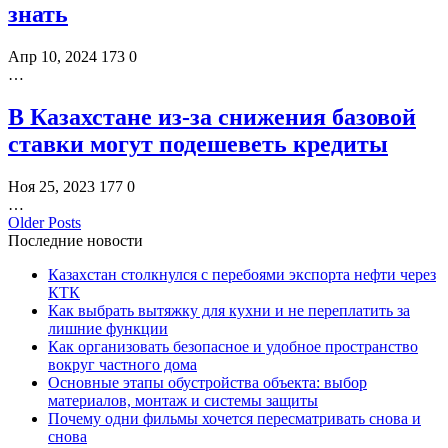
знать
Апр 10, 2024
173
0
…
В Казахстане из-за снижения базовой
ставки могут подешеветь кредиты
Ноя 25, 2023
177
0
…
Older Posts
Последние новости
Казахстан столкнулся с перебоями экспорта нефти через
КТК
Как выбрать вытяжку для кухни и не переплатить за
лишние функции
Как организовать безопасное и удобное пространство
вокруг частного дома
Основные этапы обустройства объекта: выбор
материалов, монтаж и системы защиты
Почему одни фильмы хочется пересматривать снова и
снова