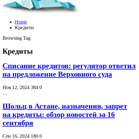
Home
Кредиты
Browsing Tag
Кредиты
Списание кредитов: регулятор ответил
на предложение Верховного суда
Ноя 12, 2024
384
0
…
Шольц в Астане, назначения, запрет
на кредиты: обзор новостей за 16
сентября
Сен 16, 2024
180
0