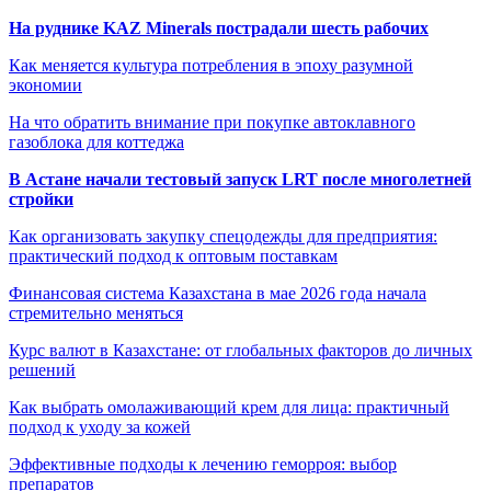
На руднике KAZ Minerals пострадали шесть рабочих
Как меняется культура потребления в эпоху разумной
экономии
На что обратить внимание при покупке автоклавного
газоблока для коттеджа
В Астане начали тестовый запуск LRT после многолетней
стройки
Как организовать закупку спецодежды для предприятия:
практический подход к оптовым поставкам
Финансовая система Казахстана в мае 2026 года начала
стремительно меняться
Курс валют в Казахстане: от глобальных факторов до личных
решений
Как выбрать омолаживающий крем для лица: практичный
подход к уходу за кожей
Эффективные подходы к лечению геморроя: выбор
препаратов