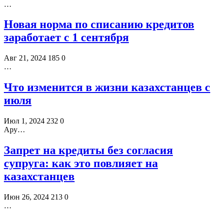
…
Новая норма по списанию кредитов
заработает с 1 сентября
Авг 21, 2024
185
0
…
Что изменится в жизни казахстанцев с
июля
Июл 1, 2024
232
0
Ару…
Запрет на кредиты без согласия
супруга: как это повлияет на
казахстанцев
Июн 26, 2024
213
0
…