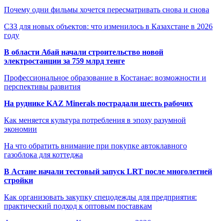
Почему одни фильмы хочется пересматривать снова и снова
СЗЗ для новых объектов: что изменилось в Казахстане в 2026
году
В области Абай начали строительство новой
электростанции за 759 млрд тенге
Профессиональное образование в Костанае: возможности и
перспективы развития
На руднике KAZ Minerals пострадали шесть рабочих
Как меняется культура потребления в эпоху разумной
экономии
На что обратить внимание при покупке автоклавного
газоблока для коттеджа
В Астане начали тестовый запуск LRT после многолетней
стройки
Как организовать закупку спецодежды для предприятия:
практический подход к оптовым поставкам