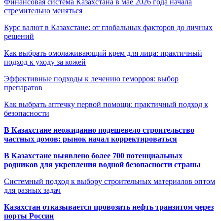
Финансовая система Казахстана в мае 2026 года начала
стремительно меняться
Курс валют в Казахстане: от глобальных факторов до личных
решений
Как выбрать омолаживающий крем для лица: практичный
подход к уходу за кожей
Эффективные подходы к лечению геморроя: выбор
препаратов
Как выбрать аптечку первой помощи: практичный подход к
безопасности
В Казахстане неожиданно подешевело строительство
частных домов: рынок начал корректироваться
В Казахстане выявлено более 700 потенциальных
родников для укрепления водной безопасности страны
Системный подход к выбору строительных материалов оптом
для разных задач
Казахстан отказывается провозить нефть транзитом через
порты России