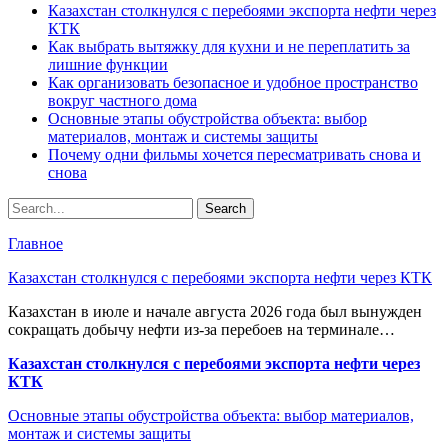
Казахстан столкнулся с перебоями экспорта нефти через
КТК
Как выбрать вытяжку для кухни и не переплатить за
лишние функции
Как организовать безопасное и удобное пространство
вокруг частного дома
Основные этапы обустройства объекта: выбор
материалов, монтаж и системы защиты
Почему одни фильмы хочется пересматривать снова и
снова
Главное
Казахстан столкнулся с перебоями экспорта нефти через КТК
Казахстан в июле и начале августа 2026 года был вынужден
сокращать добычу нефти из-за перебоев на терминале…
Казахстан столкнулся с перебоями экспорта нефти через
КТК
Основные этапы обустройства объекта: выбор материалов,
монтаж и системы защиты