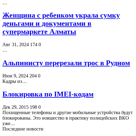
…
Женщина с ребенком украла сумку
деньгами и документами в
супермаркете Алматы
Авг 31, 2024
174
0
…
Альпинисту перерезали трос в Рудном
Июн 9, 2024
204
0
Кадры из…
Блокировка по IMEI-кодам
Дек 29, 2015
198
0
Похищенные телефоны и другие мобильные устройства будут
блокированы. Это новшество в практику полицейских ВКО
уже…
Последние новости