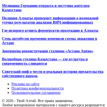
Медицина Германии открыта и доступна жителям
Казахстана
Полиция Алматы проверяет информацию о возможной
утечке результатов анализов ВИЧ-инфицированных
Где недорого купить фермерскую продукцию в Алматы
Семь автобусов временно изменили схемы движения в
Астане
Завершена реконструкция стадиона «Астана Арена»
Волшебная столица Казахстана — где культура и
современность сливаются
Советский миф о чести и реальная история предательства
собственного народа
Реклама на сайте
Политика конфиденциальности
Пользовательское соглашение
© 2026 - Твой Алтай. Все права защищены.
Любое копирование материалов с нашего ресурса разрешается