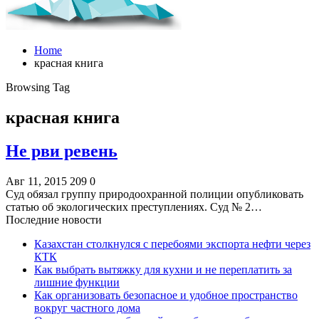
Home
красная книга
Browsing Tag
красная книга
Не рви ревень
Авг 11, 2015
209
0
Суд обязал группу природоохранной полиции опубликовать
статью об экологических преступлениях. Суд № 2…
Последние новости
Казахстан столкнулся с перебоями экспорта нефти через
КТК
Как выбрать вытяжку для кухни и не переплатить за
лишние функции
Как организовать безопасное и удобное пространство
вокруг частного дома