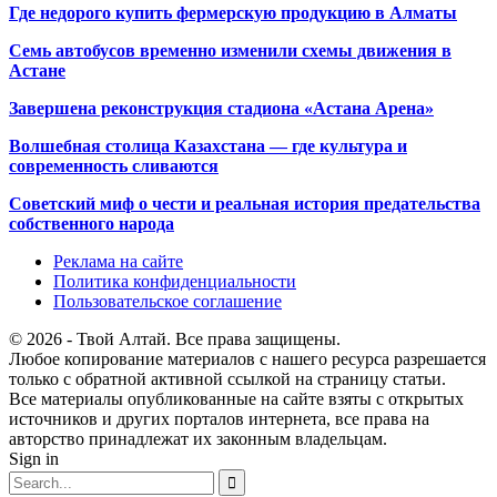
Где недорого купить фермерскую продукцию в Алматы
Семь автобусов временно изменили схемы движения в
Астане
Завершена реконструкция стадиона «Астана Арена»
Волшебная столица Казахстана — где культура и
современность сливаются
Советский миф о чести и реальная история предательства
собственного народа
Реклама на сайте
Политика конфиденциальности
Пользовательское соглашение
© 2026 - Твой Алтай. Все права защищены.
Любое копирование материалов с нашего ресурса разрешается
только с обратной активной ссылкой на страницу статьи.
Все материалы опубликованные на сайте взяты с открытых
источников и других порталов интернета, все права на
авторство принадлежат их законным владельцам.
Sign in