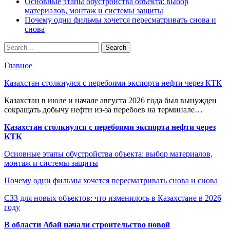
Основные этапы обустройства объекта: выбор
материалов, монтаж и системы защиты
Почему одни фильмы хочется пересматривать снова и
снова
Главное
Казахстан столкнулся с перебоями экспорта нефти через КТК
Казахстан в июле и начале августа 2026 года был вынужден
сокращать добычу нефти из-за перебоев на терминале…
Казахстан столкнулся с перебоями экспорта нефти через
КТК
Основные этапы обустройства объекта: выбор материалов,
монтаж и системы защиты
Почему одни фильмы хочется пересматривать снова и снова
СЗЗ для новых объектов: что изменилось в Казахстане в 2026
году
В области Абай начали строительство новой