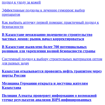
подход к уходу за кожей
Эффективные подходы к лечению геморроя: выбор
препаратов
Как выбрать аптечку первой помощи: практичный подход к
безопасности
В Казахстане неожиданно подешевело строительство
частных домов: рынок начал корректироваться
В Казахстане выявлено более 700 потенциальных
родников для укрепления водной безопасности страны
Системный подход к выбору строительных материалов оптом
для разных задач
Казахстан отказывается провозить нефть транзитом через
порты России
Медицина Германии открыта и доступна жителям
Казахстана
Полиция Алматы проверяет информацию о возможной
утечке результатов анализов ВИЧ-инфицированных