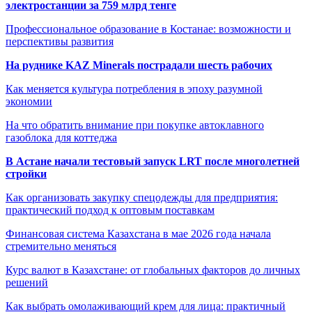
электростанции за 759 млрд тенге
Профессиональное образование в Костанае: возможности и
перспективы развития
На руднике KAZ Minerals пострадали шесть рабочих
Как меняется культура потребления в эпоху разумной
экономии
На что обратить внимание при покупке автоклавного
газоблока для коттеджа
В Астане начали тестовый запуск LRT после многолетней
стройки
Как организовать закупку спецодежды для предприятия:
практический подход к оптовым поставкам
Финансовая система Казахстана в мае 2026 года начала
стремительно меняться
Курс валют в Казахстане: от глобальных факторов до личных
решений
Как выбрать омолаживающий крем для лица: практичный