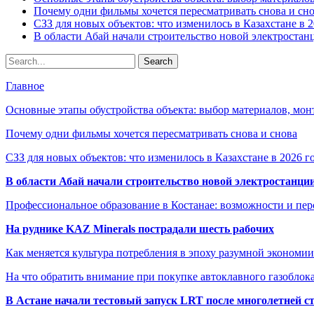
Почему одни фильмы хочется пересматривать снова и сн
СЗЗ для новых объектов: что изменилось в Казахстане в 2
В области Абай начали строительство новой электростанц
Главное
Основные этапы обустройства объекта: выбор материалов, мо
Почему одни фильмы хочется пересматривать снова и снова
СЗЗ для новых объектов: что изменилось в Казахстане в 2026 г
В области Абай начали строительство новой электростанции
Профессиональное образование в Костанае: возможности и пе
На руднике KAZ Minerals пострадали шесть рабочих
Как меняется культура потребления в эпоху разумной экономии
На что обратить внимание при покупке автоклавного газоблока
В Астане начали тестовый запуск LRT после многолетней с