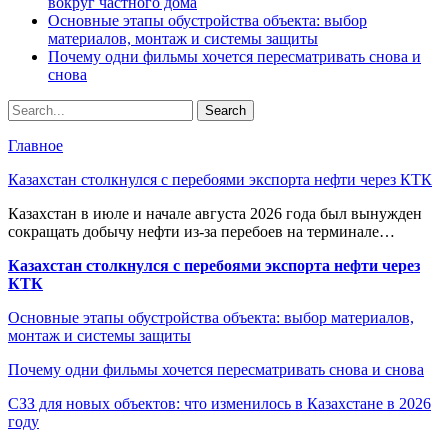
вокруг частного дома
Основные этапы обустройства объекта: выбор
материалов, монтаж и системы защиты
Почему одни фильмы хочется пересматривать снова и
снова
Главное
Казахстан столкнулся с перебоями экспорта нефти через КТК
Казахстан в июле и начале августа 2026 года был вынужден
сокращать добычу нефти из-за перебоев на терминале…
Казахстан столкнулся с перебоями экспорта нефти через
КТК
Основные этапы обустройства объекта: выбор материалов,
монтаж и системы защиты
Почему одни фильмы хочется пересматривать снова и снова
СЗЗ для новых объектов: что изменилось в Казахстане в 2026
году