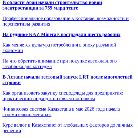
В области Абай начали строительство новой
электростанции за 759 млрд тенге
Профессиональное образование в Костанае: возможности и
перспективы развития
На руднике KAZ Minerals пострадали шесть рабочих
Как меняется культура потребления в эпоху разумной
экономии
На что обратить внимание при покупке автоклавного
газоблока для коттеджа
В Астане начали тестовый запуск LRT после многолетней
стройки
Как организовать закупку спецодежды для предприятия:
практический подход к оптовым поставкам
Финансовая система Казахстана в мае 2026 года начала
стремительно меняться
Курс валют в Казахстане: от глобальных факторов до личных
решений