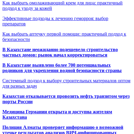
Как выбрать омолаживающий крем для лица: практичный
подход к уходу за кожей
Эффективные подходы к лечению геморроя: выбор
препаратов
Как выбрать аптечку первой помощи: практичный подход к
безопасности
В Казахстане неожиданно подешевело строительство
частных домов: рынок начал корректироваться
В Казахстане выявлено более 700 потенциальных
родников для укрепления водной безопасности страны
Системный подход к выбору строительных материалов оптом
для разных задач
Казахстан отказывается провозить нефть транзитом через
порты России
Медицина Германии открыта и доступна жителям
Казахстана
Полиция Алматы проверяет информацию о возможной
утечке результатов анализов ВИЧ-инфицированных