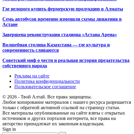
Где недорого купить фермерскую продукцию в Алматы
Семь автобусов временно изменили схемы движения в
Астане
Завершена реконструкция стадиона «Астана Арена»
Волшебная столица Казахстана — где культура и
современность сливаются
Советский миф о чести и реальная история предательства
собственного народа
Реклама на сайте
Политика конфиденциальности
Пользовательское соглашение
© 2026 - Твой Алтай. Все права защищены.
Любое копирование материалов с нашего ресурса разрешается
только с обратной активной ссылкой на страницу статьи.
Все материалы опубликованные на сайте взяты с открытых
источников и других порталов интернета, все права на
авторство принадлежат их законным владельцам.
Sign in