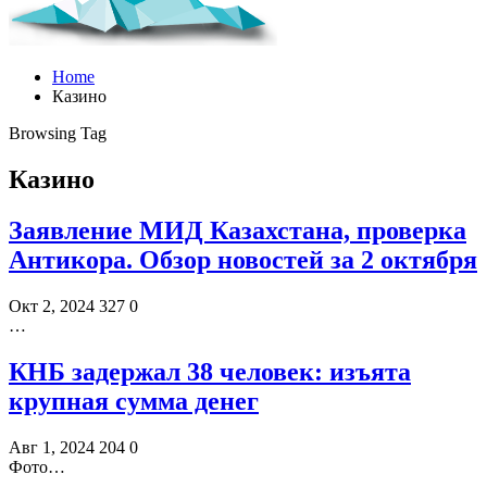
Home
Казино
Browsing Tag
Казино
Заявление МИД Казахстана, проверка
Антикора. Обзор новостей за 2 октября
Окт 2, 2024
327
0
…
КНБ задержал 38 человек: изъята
крупная сумма денег
Авг 1, 2024
204
0
Фото…