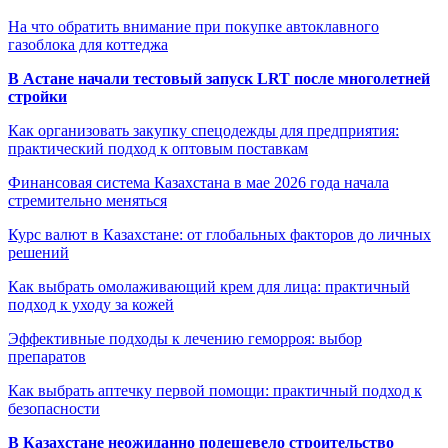
На что обратить внимание при покупке автоклавного
газоблока для коттеджа
В Астане начали тестовый запуск LRT после многолетней
стройки
Как организовать закупку спецодежды для предприятия:
практический подход к оптовым поставкам
Финансовая система Казахстана в мае 2026 года начала
стремительно меняться
Курс валют в Казахстане: от глобальных факторов до личных
решений
Как выбрать омолаживающий крем для лица: практичный
подход к уходу за кожей
Эффективные подходы к лечению геморроя: выбор
препаратов
Как выбрать аптечку первой помощи: практичный подход к
безопасности
В Казахстане неожиданно подешевело строительство