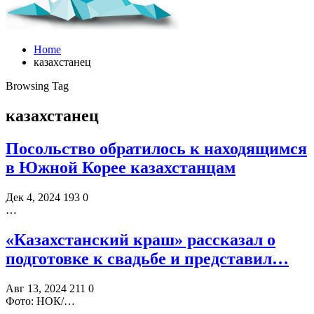
Home
казахстанец
Browsing Tag
казахстанец
Посольство обратилось к находящимся
в Южной Корее казахстанцам
Дек 4, 2024
193
0
…
«Казахстанский краш» рассказал о
подготовке к свадьбе и представил…
Авг 13, 2024
211
0
Фото: НОК/…