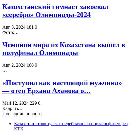
Казахстанский гимнаст завоевал
«серебро» Олимпиады-2024
Авг 3, 2024
181
0
Фото:…
Чемпион мира из Казахстана вышел в
полуфинал Олимпиады
Авг 2, 2024
166
0
…
«Поступил как настоящий мужчина»
— отец Ерхана Аханова о…
Май 12, 2024
229
0
Кадр из…
Последние новости
Казахстан столкнулся с перебоями экспорта нефти через
КТК