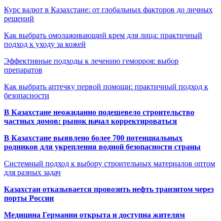
Курс валют в Казахстане: от глобальных факторов до личных
решений
Как выбрать омолаживающий крем для лица: практичный
подход к уходу за кожей
Эффективные подходы к лечению геморроя: выбор
препаратов
Как выбрать аптечку первой помощи: практичный подход к
безопасности
В Казахстане неожиданно подешевело строительство
частных домов: рынок начал корректироваться
В Казахстане выявлено более 700 потенциальных
родников для укрепления водной безопасности страны
Системный подход к выбору строительных материалов оптом
для разных задач
Казахстан отказывается провозить нефть транзитом через
порты России
Медицина Германии открыта и доступна жителям