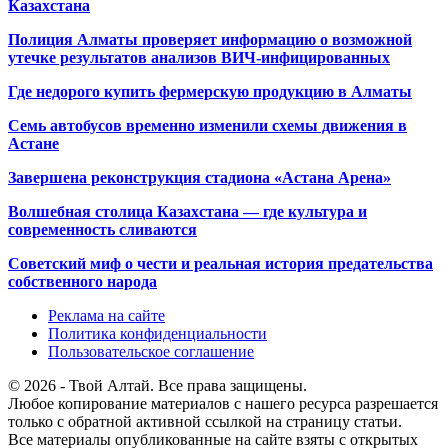
Казахстана
Полиция Алматы проверяет информацию о возможной
утечке результатов анализов ВИЧ-инфицированных
Где недорого купить фермерскую продукцию в Алматы
Семь автобусов временно изменили схемы движения в
Астане
Завершена реконструкция стадиона «Астана Арена»
Волшебная столица Казахстана — где культура и
современность сливаются
Советский миф о чести и реальная история предательства
собственного народа
Реклама на сайте
Политика конфиденциальности
Пользовательское соглашение
© 2026 - Твой Алтай. Все права защищены.
Любое копирование материалов с нашего ресурса разрешается
только с обратной активной ссылкой на страницу статьи.
Все материалы опубликованные на сайте взяты с открытых