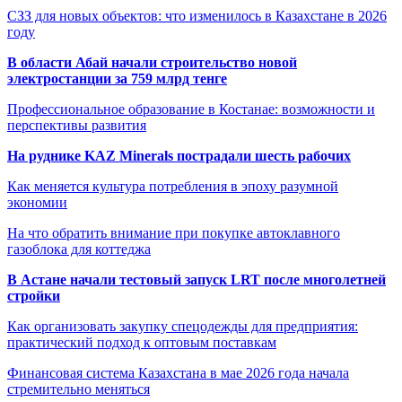
СЗЗ для новых объектов: что изменилось в Казахстане в 2026
году
В области Абай начали строительство новой
электростанции за 759 млрд тенге
Профессиональное образование в Костанае: возможности и
перспективы развития
На руднике KAZ Minerals пострадали шесть рабочих
Как меняется культура потребления в эпоху разумной
экономии
На что обратить внимание при покупке автоклавного
газоблока для коттеджа
В Астане начали тестовый запуск LRT после многолетней
стройки
Как организовать закупку спецодежды для предприятия:
практический подход к оптовым поставкам
Финансовая система Казахстана в мае 2026 года начала
стремительно меняться