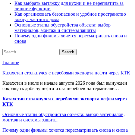
Как выбрать вытяжку для кухни и не переплатить за
лишние функции
Как организовать безопасное и удобное пространство
вокруг частного дома
Основные этапы обустройства объекта: выбор
материалов, монтаж и системы защиты
Почему одни фильмы хочется пересматривать снова и
снова
Главное
Казахстан столкнулся с перебоями экспорта нефти через КТК
Казахстан в июле и начале августа 2026 года был вынужден
сокращать добычу нефти из-за перебоев на терминале…
Казахстан столкнулся с перебоями экспорта нефти через
КТК
Основные этапы обустройства объекта: выбор материалов,
монтаж и системы защиты
Почему одни фильмы хочется пересматривать снова и снова