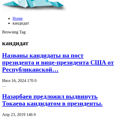
Home
кандидат
Browsing Tag
кандидат
Названы кандидаты на пост
президента и вице-президента США от
Республиканской…
Июл 16, 2024
170
0
…
Назарбаев предложил выдвинуть
Токаева кандидатом в президенты.
Апр 23, 2019
146
0