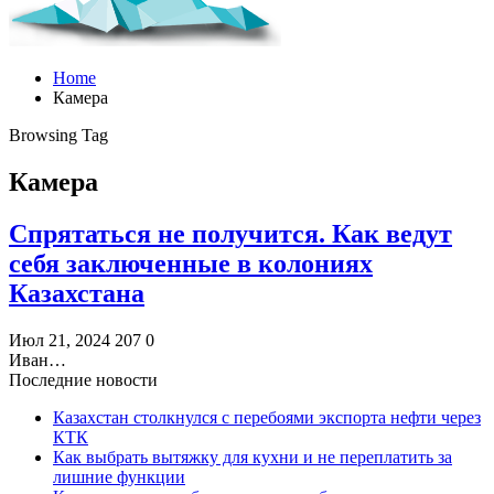
Home
Камера
Browsing Tag
Камера
Спрятаться не получится. Как ведут
себя заключенные в колониях
Казахстана
Июл 21, 2024
207
0
Иван…
Последние новости
Казахстан столкнулся с перебоями экспорта нефти через
КТК
Как выбрать вытяжку для кухни и не переплатить за
лишние функции