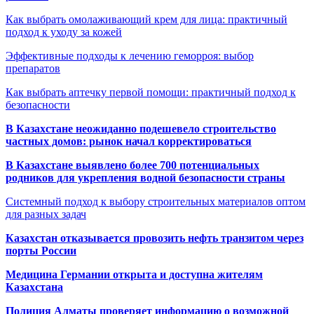
Как выбрать омолаживающий крем для лица: практичный
подход к уходу за кожей
Эффективные подходы к лечению геморроя: выбор
препаратов
Как выбрать аптечку первой помощи: практичный подход к
безопасности
В Казахстане неожиданно подешевело строительство
частных домов: рынок начал корректироваться
В Казахстане выявлено более 700 потенциальных
родников для укрепления водной безопасности страны
Системный подход к выбору строительных материалов оптом
для разных задач
Казахстан отказывается провозить нефть транзитом через
порты России
Медицина Германии открыта и доступна жителям
Казахстана
Полиция Алматы проверяет информацию о возможной