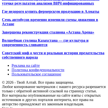
утечке результатов анализов ВИЧ-инфицированных
Где недорого купить фермерскую продукцию в Алматы
Семь автобусов временно изменили схемы движения в
Астане
Завершена реконструкция стадиона «Астана Арена»
Волшебная столица Казахстана — где культура и
современность сливаются
Советский миф о чести и реальная история предательства
собственного народа
Реклама на сайте
Политика конфиденциальности
Пользовательское соглашение
© 2026 - Твой Алтай. Все права защищены.
Любое копирование материалов с нашего ресурса разрешается
только с обратной активной ссылкой на страницу статьи.
Все материалы опубликованные на сайте взяты с открытых
источников и других порталов интернета, все права на
авторство принадлежат их законным владельцам.