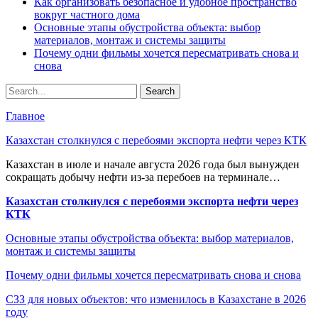
Как организовать безопасное и удобное пространство
вокруг частного дома
Основные этапы обустройства объекта: выбор
материалов, монтаж и системы защиты
Почему одни фильмы хочется пересматривать снова и
снова
Главное
Казахстан столкнулся с перебоями экспорта нефти через КТК
Казахстан в июле и начале августа 2026 года был вынужден
сокращать добычу нефти из-за перебоев на терминале…
Казахстан столкнулся с перебоями экспорта нефти через
КТК
Основные этапы обустройства объекта: выбор материалов,
монтаж и системы защиты
Почему одни фильмы хочется пересматривать снова и снова
СЗЗ для новых объектов: что изменилось в Казахстане в 2026
году