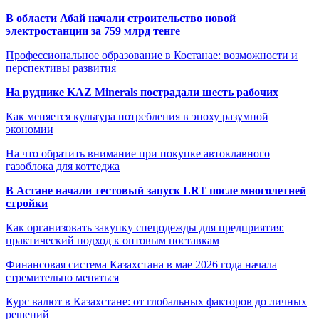
В области Абай начали строительство новой
электростанции за 759 млрд тенге
Профессиональное образование в Костанае: возможности и
перспективы развития
На руднике KAZ Minerals пострадали шесть рабочих
Как меняется культура потребления в эпоху разумной
экономии
На что обратить внимание при покупке автоклавного
газоблока для коттеджа
В Астане начали тестовый запуск LRT после многолетней
стройки
Как организовать закупку спецодежды для предприятия:
практический подход к оптовым поставкам
Финансовая система Казахстана в мае 2026 года начала
стремительно меняться
Курс валют в Казахстане: от глобальных факторов до личных
решений