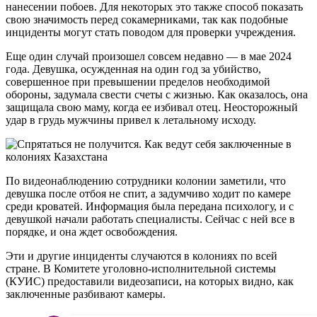
нанесении побоев. Для некоторых это также способ показать
свою значимость перед сокамерниками, так как подобные
инциденты могут стать поводом для проверки учреждения.
Еще один случай произошел совсем недавно — в мае 2024
года. Девушка, осужденная на один год за убийство,
совершенное при превышении пределов необходимой
обороны, задумала свести счеты с жизнью. Как оказалось, она
защищала свою маму, когда ее избивал отец. Неосторожный
удар в грудь мужчины привел к летальному исходу.
По видеонаблюдению сотрудники колонии заметили, что
девушка после отбоя не спит, а задумчиво ходит по камере
среди кроватей. Информация была передана психологу, и с
девушкой начали работать специалисты. Сейчас с ней все в
порядке, и она ждет освобождения.
Эти и другие инциденты случаются в колониях по всей
стране. В Комитете уголовно-исполнительной системы
(КУИС) предоставили видеозаписи, на которых видно, как
заключенные разбивают камеры.