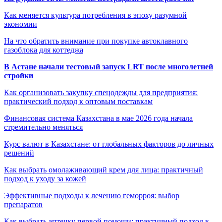
Как меняется культура потребления в эпоху разумной
экономии
На что обратить внимание при покупке автоклавного
газоблока для коттеджа
В Астане начали тестовый запуск LRT после многолетней
стройки
Как организовать закупку спецодежды для предприятия:
практический подход к оптовым поставкам
Финансовая система Казахстана в мае 2026 года начала
стремительно меняться
Курс валют в Казахстане: от глобальных факторов до личных
решений
Как выбрать омолаживающий крем для лица: практичный
подход к уходу за кожей
Эффективные подходы к лечению геморроя: выбор
препаратов
Как выбрать аптечку первой помощи: практичный подход к