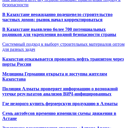
безопасности
В Казахстане неожиданно подешевело строительство
частных домов: рынок начал корректироваться
В Казахстане выявлено более 700 потенциальных
родников для укрепления водной безопасности страны
Системный подход к выбору строительных материалов оптом
для разных задач
Казахстан отказывается провозить нефть транзитом через
порты России
Медицина Германии открыта и доступна жителям
Казахстана
Полиция Алматы проверяет информацию о возможной
утечке результатов анализов ВИЧ-инфицированных
Где недорого купить фермерскую продукцию в Алматы
Семь автобусов временно изменили схемы движения в
Астане