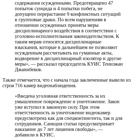
содержания осужденными. Предотвращено 47
попыток суицида и 4 попытки побега, не
допущено перерастание 9 конфликтных ситуаций
в групповые драки. По всем нарушениям в
отношении осужденных приняты меры
дисциплинарного воздействия в соответствии с
уголовно-исполнительным законодательством. К
таким мерам относятся дисциплинарные
взыскания, которые в дальнейшем не позволяют
осужденным рассчитывать на гуманные акты,
водворение в дисциплинарный изолятор и другие
меры», — рассказал председатель КУИС Тенизжан
Джанибеков.
Также отмечается, что с начала года заключенные вывели из
строя 716 камер видеонаблюдения.
«Введена уголовная ответственность за их
умышленное повреждение и уничтожение. Закон
уже вступил в законную силу. При этом
ответственность за уничтожение видеокамер
предусмотрена как для спецконтингента, так и для
сотрудников. Санкция статьи предусматривает
наказание до 7 лет лишения свободы», —
добавили в КУИС.