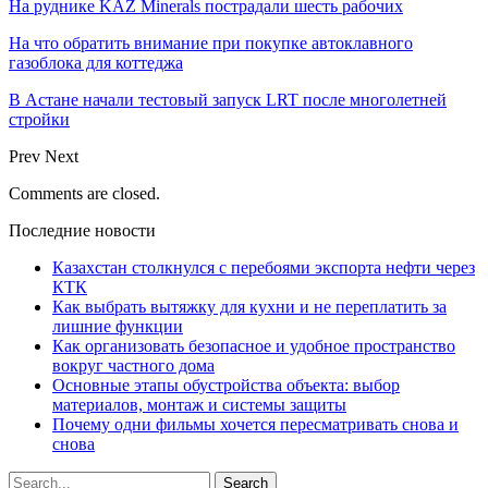
На руднике KAZ Minerals пострадали шесть рабочих
На что обратить внимание при покупке автоклавного
газоблока для коттеджа
В Астане начали тестовый запуск LRT после многолетней
стройки
Prev
Next
Comments are closed.
Последние новости
Казахстан столкнулся с перебоями экспорта нефти через
КТК
Как выбрать вытяжку для кухни и не переплатить за
лишние функции
Как организовать безопасное и удобное пространство
вокруг частного дома
Основные этапы обустройства объекта: выбор
материалов, монтаж и системы защиты
Почему одни фильмы хочется пересматривать снова и
снова