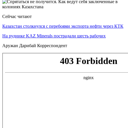
Сейчас читают
Казахстан столкнулся с перебоями экспорта нефти через КТК
На руднике KAZ Minerals пострадали шесть рабочих
Аружан Дарибай Корреспондент