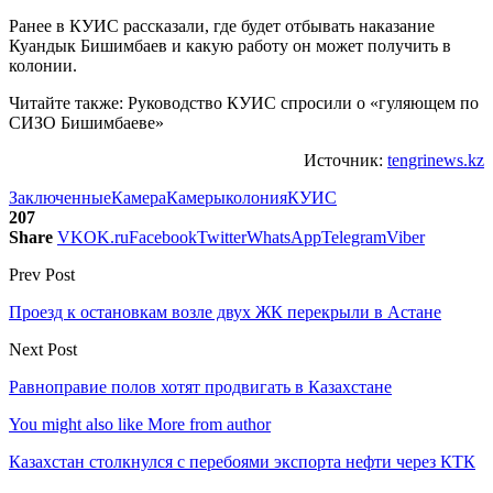
Ранее в КУИС рассказали, где будет отбывать наказание
Куандык Бишимбаев и какую работу он может получить в
колонии.
Читайте также: Руководство КУИС спросили о «гуляющем по
СИЗО Бишимбаеве»
Источник:
tengrinews.kz
Заключенные
Камера
Камеры
колония
КУИС
207
Share
VK
OK.ru
Facebook
Twitter
WhatsApp
Telegram
Viber
Prev Post
Проезд к остановкам возле двух ЖК перекрыли в Астане
Next Post
Равноправие полов хотят продвигать в Казахстане
You might also like
More from author
Казахстан столкнулся с перебоями экспорта нефти через КТК