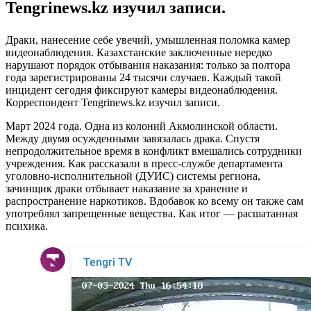
Tengrinews.kz изучил записи.
Драки, нанесение себе увечий, умышленная поломка камер
видеонаблюдения. Казахстанские заключенные нередко
нарушают порядок отбывания наказания: только за полтора
года зарегистрированы 24 тысячи случаев. Каждый такой
инцидент сегодня фиксируют камеры видеонаблюдения.
Корреспондент Tengrinews.kz изучил записи.
Март 2024 года. Одна из колоний Акмолинской области.
Между двумя осужденными завязалась драка. Спустя
непродолжительное время в конфликт вмешались сотрудники
учреждения. Как рассказали в пресс-службе департамента
уголовно-исполнительной (ДУИС) системы региона,
зачинщик драки отбывает наказание за хранение и
распространение наркотиков. Вдобавок ко всему он также сам
употреблял запрещенные вещества. Как итог — расшатанная
психика.