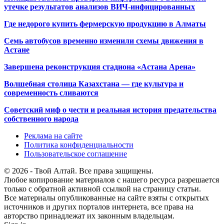
утечке результатов анализов ВИЧ-инфицированных
Где недорого купить фермерскую продукцию в Алматы
Семь автобусов временно изменили схемы движения в
Астане
Завершена реконструкция стадиона «Астана Арена»
Волшебная столица Казахстана — где культура и
современность сливаются
Советский миф о чести и реальная история предательства
собственного народа
Реклама на сайте
Политика конфиденциальности
Пользовательское соглашение
© 2026 - Твой Алтай. Все права защищены.
Любое копирование материалов с нашего ресурса разрешается
только с обратной активной ссылкой на страницу статьи.
Все материалы опубликованные на сайте взяты с открытых
источников и других порталов интернета, все права на
авторство принадлежат их законным владельцам.