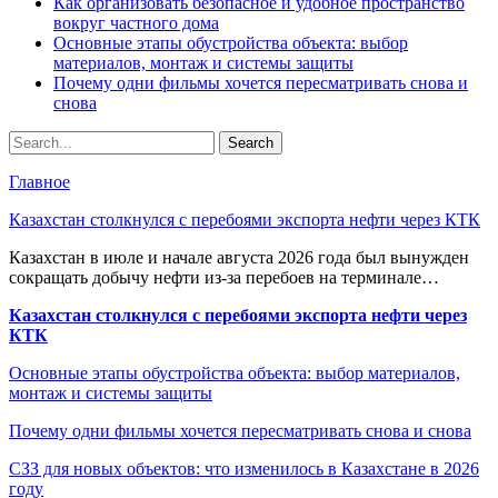
Как организовать безопасное и удобное пространство
вокруг частного дома
Основные этапы обустройства объекта: выбор
материалов, монтаж и системы защиты
Почему одни фильмы хочется пересматривать снова и
снова
Главное
Казахстан столкнулся с перебоями экспорта нефти через КТК
Казахстан в июле и начале августа 2026 года был вынужден
сокращать добычу нефти из-за перебоев на терминале…
Казахстан столкнулся с перебоями экспорта нефти через
КТК
Основные этапы обустройства объекта: выбор материалов,
монтаж и системы защиты
Почему одни фильмы хочется пересматривать снова и снова
СЗЗ для новых объектов: что изменилось в Казахстане в 2026
году