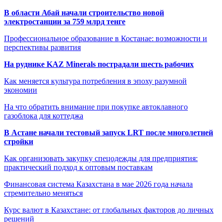
В области Абай начали строительство новой
электростанции за 759 млрд тенге
Профессиональное образование в Костанае: возможности и
перспективы развития
На руднике KAZ Minerals пострадали шесть рабочих
Как меняется культура потребления в эпоху разумной
экономии
На что обратить внимание при покупке автоклавного
газоблока для коттеджа
В Астане начали тестовый запуск LRT после многолетней
стройки
Как организовать закупку спецодежды для предприятия:
практический подход к оптовым поставкам
Финансовая система Казахстана в мае 2026 года начала
стремительно меняться
Курс валют в Казахстане: от глобальных факторов до личных
решений