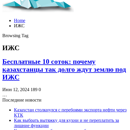
Home
ИЖС
Browsing Tag
ИЖС
Бесплатные 10 соток: почему
казахстанцы так долго ждут землю под
ИЖС
Июн 12, 2024
189
0
…
Последние новости
Казахстан столкнулся с перебоями экспорта нефти через
КТК
Как выбрать вытяжку для кухни и не переплатить за
лишние функции