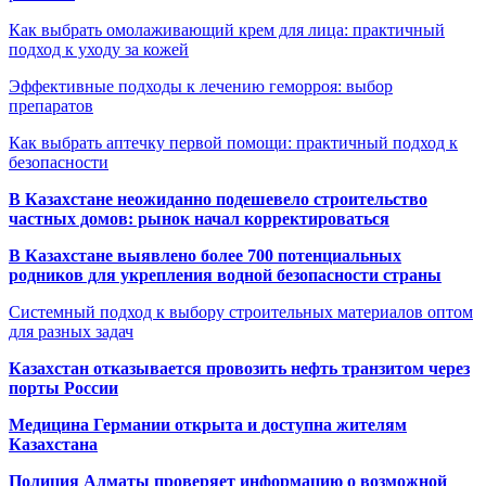
Как выбрать омолаживающий крем для лица: практичный
подход к уходу за кожей
Эффективные подходы к лечению геморроя: выбор
препаратов
Как выбрать аптечку первой помощи: практичный подход к
безопасности
В Казахстане неожиданно подешевело строительство
частных домов: рынок начал корректироваться
В Казахстане выявлено более 700 потенциальных
родников для укрепления водной безопасности страны
Системный подход к выбору строительных материалов оптом
для разных задач
Казахстан отказывается провозить нефть транзитом через
порты России
Медицина Германии открыта и доступна жителям
Казахстана
Полиция Алматы проверяет информацию о возможной