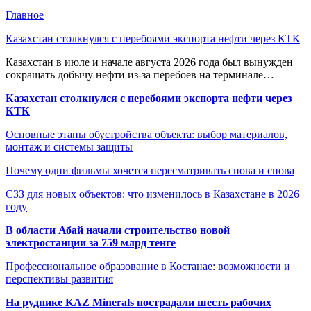
Главное
Казахстан столкнулся с перебоями экспорта нефти через КТК
Казахстан в июле и начале августа 2026 года был вынужден
сокращать добычу нефти из-за перебоев на терминале…
Казахстан столкнулся с перебоями экспорта нефти через
КТК
Основные этапы обустройства объекта: выбор материалов,
монтаж и системы защиты
Почему одни фильмы хочется пересматривать снова и снова
СЗЗ для новых объектов: что изменилось в Казахстане в 2026
году
В области Абай начали строительство новой
электростанции за 759 млрд тенге
Профессиональное образование в Костанае: возможности и
перспективы развития
На руднике KAZ Minerals пострадали шесть рабочих