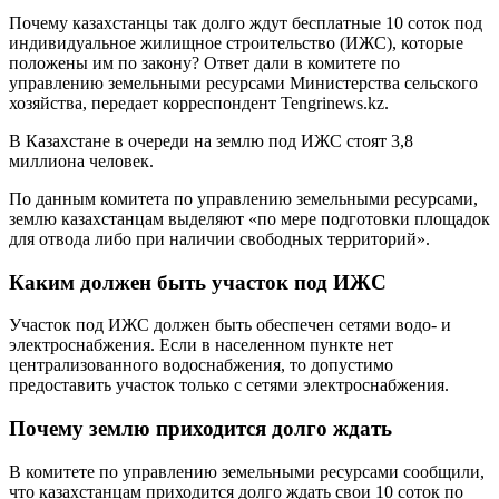
Почему казахстанцы так долго ждут бесплатные 10 соток под
индивидуальное жилищное строительство (ИЖС), которые
положены им по закону? Ответ дали в комитете по
управлению земельными ресурсами Министерства сельского
хозяйства, передает корреспондент Tengrinews.kz.
В Казахстане в очереди на землю под ИЖС стоят 3,8
миллиона человек.
По данным комитета по управлению земельными ресурсами,
землю казахстанцам выделяют «по мере подготовки площадок
для отвода либо при наличии свободных территорий».
Каким должен быть участок под ИЖС
Участок под ИЖС должен быть обеспечен сетями водо- и
электроснабжения. Если в населенном пункте нет
централизованного водоснабжения, то допустимо
предоставить участок только с сетями электроснабжения.
Почему землю приходится долго ждать
В комитете по управлению земельными ресурсами сообщили,
что казахстанцам приходится долго ждать свои 10 соток по