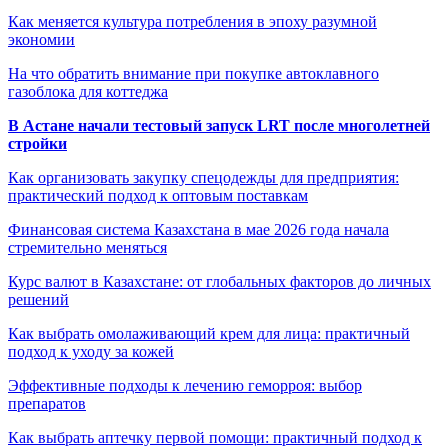
Как меняется культура потребления в эпоху разумной
экономии
На что обратить внимание при покупке автоклавного
газоблока для коттеджа
В Астане начали тестовый запуск LRT после многолетней
стройки
Как организовать закупку спецодежды для предприятия:
практический подход к оптовым поставкам
Финансовая система Казахстана в мае 2026 года начала
стремительно меняться
Курс валют в Казахстане: от глобальных факторов до личных
решений
Как выбрать омолаживающий крем для лица: практичный
подход к уходу за кожей
Эффективные подходы к лечению геморроя: выбор
препаратов
Как выбрать аптечку первой помощи: практичный подход к