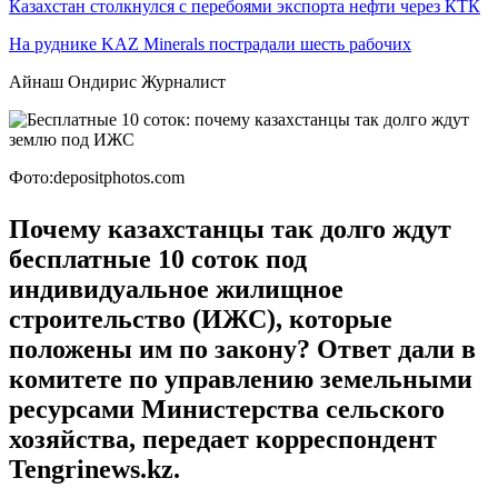
Казахстан столкнулся с перебоями экспорта нефти через КТК
На руднике KAZ Minerals пострадали шесть рабочих
Айнаш Ондирис Журналист
Фото:depositphotos.com
Почему казахстанцы так долго ждут
бесплатные 10 соток под
индивидуальное жилищное
строительство (ИЖС), которые
положены им по закону? Ответ дали в
комитете по управлению земельными
ресурсами Министерства сельского
хозяйства, передает корреспондент
Tengrinews.kz.