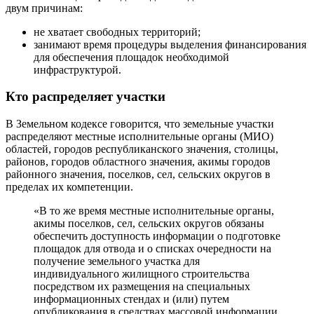
двум причинам:
не хватает свободных территорий;
занимают время процедуры выделения финансирования
для обеспечения площадок необходимой
инфраструктурой.
Кто распределяет участки
В Земельном кодексе говорится, что земельные участки
распределяют местные исполнительные органы (МИО)
областей, городов республиканского значения, столицы,
районов, городов областного значения, акимы городов
районного значения, поселков, сел, сельских округов в
пределах их компетенции.
«В то же время местные исполнительные органы,
акимы поселков, сел, сельских округов обязаны
обеспечить доступность информации о подготовке
площадок для отвода и о списках очередности на
получение земельного участка для
индивидуального жилищного строительства
посредством их размещения на специальных
информационных стендах и (или) путем
опубликования в средствах массовой информации