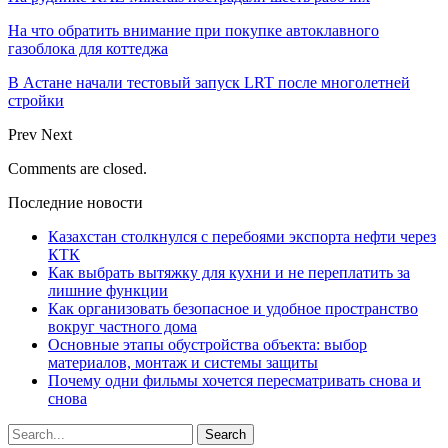
На что обратить внимание при покупке автоклавного
газоблока для коттеджа
В Астане начали тестовый запуск LRT после многолетней
стройки
Prev
Next
Comments are closed.
Последние новости
Казахстан столкнулся с перебоями экспорта нефти через
КТК
Как выбрать вытяжку для кухни и не переплатить за
лишние функции
Как организовать безопасное и удобное пространство
вокруг частного дома
Основные этапы обустройства объекта: выбор
материалов, монтаж и системы защиты
Почему одни фильмы хочется пересматривать снова и
снова