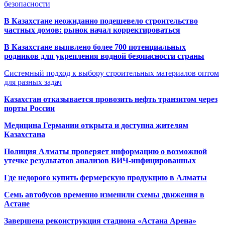
безопасности
В Казахстане неожиданно подешевело строительство
частных домов: рынок начал корректироваться
В Казахстане выявлено более 700 потенциальных
родников для укрепления водной безопасности страны
Системный подход к выбору строительных материалов оптом
для разных задач
Казахстан отказывается провозить нефть транзитом через
порты России
Медицина Германии открыта и доступна жителям
Казахстана
Полиция Алматы проверяет информацию о возможной
утечке результатов анализов ВИЧ-инфицированных
Где недорого купить фермерскую продукцию в Алматы
Семь автобусов временно изменили схемы движения в
Астане
Завершена реконструкция стадиона «Астана Арена»