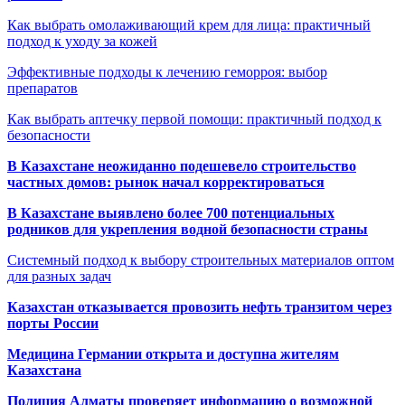
Как выбрать омолаживающий крем для лица: практичный
подход к уходу за кожей
Эффективные подходы к лечению геморроя: выбор
препаратов
Как выбрать аптечку первой помощи: практичный подход к
безопасности
В Казахстане неожиданно подешевело строительство
частных домов: рынок начал корректироваться
В Казахстане выявлено более 700 потенциальных
родников для укрепления водной безопасности страны
Системный подход к выбору строительных материалов оптом
для разных задач
Казахстан отказывается провозить нефть транзитом через
порты России
Медицина Германии открыта и доступна жителям
Казахстана
Полиция Алматы проверяет информацию о возможной