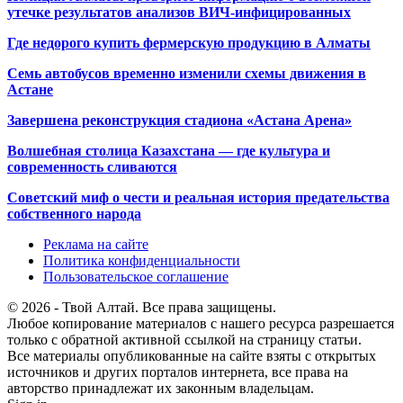
утечке результатов анализов ВИЧ-инфицированных
Где недорого купить фермерскую продукцию в Алматы
Семь автобусов временно изменили схемы движения в
Астане
Завершена реконструкция стадиона «Астана Арена»
Волшебная столица Казахстана — где культура и
современность сливаются
Советский миф о чести и реальная история предательства
собственного народа
Реклама на сайте
Политика конфиденциальности
Пользовательское соглашение
© 2026 - Твой Алтай. Все права защищены.
Любое копирование материалов с нашего ресурса разрешается
только с обратной активной ссылкой на страницу статьи.
Все материалы опубликованные на сайте взяты с открытых
источников и других порталов интернета, все права на
авторство принадлежат их законным владельцам.