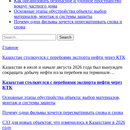
Как организовать безопасное и удобное пространство
вокруг частного дома
Основные этапы обустройства объекта: выбор
материалов, монтаж и системы защиты
Почему одни фильмы хочется пересматривать снова и
снова
Главное
Казахстан столкнулся с перебоями экспорта нефти через КТК
Казахстан в июле и начале августа 2026 года был вынужден
сокращать добычу нефти из-за перебоев на терминале…
Казахстан столкнулся с перебоями экспорта нефти через
КТК
Основные этапы обустройства объекта: выбор материалов,
монтаж и системы защиты
Почему одни фильмы хочется пересматривать снова и снова
СЗЗ для новых объектов: что изменилось в Казахстане в 2026
году