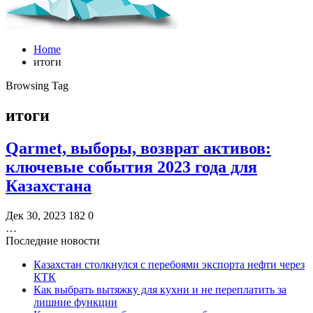
Home
итоги
Browsing Tag
итоги
Qarmet, выборы, возврат активов:
ключевые события 2023 года для
Казахстана
Дек 30, 2023
182
0
…
Последние новости
Казахстан столкнулся с перебоями экспорта нефти через
КТК
Как выбрать вытяжку для кухни и не переплатить за
лишние функции