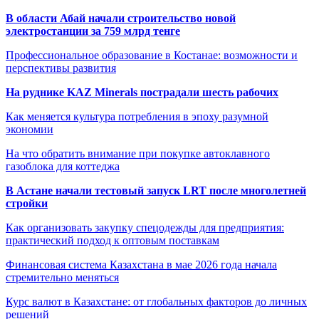
В области Абай начали строительство новой
электростанции за 759 млрд тенге
Профессиональное образование в Костанае: возможности и
перспективы развития
На руднике KAZ Minerals пострадали шесть рабочих
Как меняется культура потребления в эпоху разумной
экономии
На что обратить внимание при покупке автоклавного
газоблока для коттеджа
В Астане начали тестовый запуск LRT после многолетней
стройки
Как организовать закупку спецодежды для предприятия:
практический подход к оптовым поставкам
Финансовая система Казахстана в мае 2026 года начала
стремительно меняться
Курс валют в Казахстане: от глобальных факторов до личных
решений