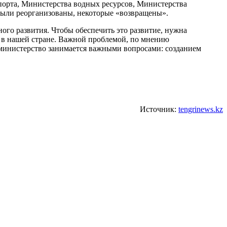
спорта, Министерства водных ресурсов, Министерства
были реорганизованы, некоторые «возвращены».
ого развития. Чтобы обеспечить это развитие, нужна
 в нашей стране. Важной проблемой, по мнению
 министерство занимается важными вопросами: созданием
Источник:
tengrinews.kz