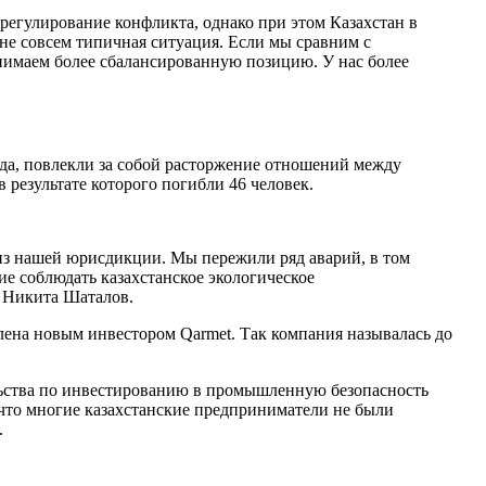
регулирование конфликта, однако при этом Казахстан в
не совсем типичная ситуация. Если мы сравним с
нимаем более сбалансированную позицию. У нас более
да, повлекли за собой расторжение отношений между
 результате которого погибли 46 человек.
 из нашей юрисдикции. Мы пережили ряд аварий, в том
ие соблюдать казахстанское экологическое
л Никита Шаталов.
влена новым инвестором Qarmet. Так компания называлась до
тельства по инвестированию в промышленную безопасность
 что многие казахстанские предприниматели не были
.