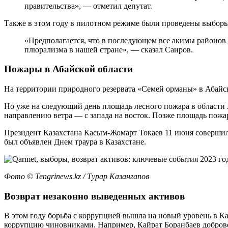
правительства», — отметил депутат.
Также в этом году в пилотном режиме были проведены выборы
«Предполагается, что в последующем все акимы районов 
плюрализма в нашей стране», — сказал Саиров.
Пожары в Абайской области
На территории природного резервата «Семей орманы» в Абайско
Но уже на следующий день площадь лесного пожара в области 
направлению ветра — с запада на восток. Позже площадь пожар
Президент Казахстана Касым-Жомарт Токаев 11 июня совершил 
был объявлен Днем траура в Казахстане.
Фото ©️ Tengrinews.kz / Турар Казангапов
Возврат незаконно выведенных активов
В этом году борьба с коррупцией вышла на новый уровень в К
коррупцию чиновниками. Например, Кайрат Боранбаев добровол