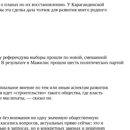
 о планах по их восстановлению. У Карагандинской
 эта сделка дала толчок для развития моего родного
оду референдума выборы прошли по новой, смешанной
. В результате в Мажилис прошли шесть политических партий
пиальное мнение по тем или иным аспектам развития
 идет «строительство» такого общества, где власть
 маслихаты, — сказал он.
яли без внимания ни одну значимую общественную
касались вопросов, актуальных прямо сейчас: это и
ько в запросах, но и конкретных законах и решениях