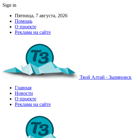
Sign in
Пятница, 7 августа, 2026
Помощь
О проекте
Реклама на сайте
Твой Алтай - Зыряновск
Главная
Новости
О проекте
Реклама на сайте