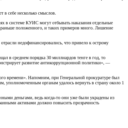
т в себе несколько смыслов.
иях в системе КУИС могут отбывать наказания отдельные
о раньше положенного, и таких примеров много. Лишение
 отрасли недофинансировались, что привело к острому
ал в среднем порядка 30 миллиардов тенге в год, то
демонстрирует развитие антикоррупционной политики», —
ного времени». Напомним, при Генеральной прокуратуре был
м, уполномоченным органам удалось вернуть в страну около 1
нными деньгами, ведь когда-то они уже были украдены из
указанными активами должно повысить прозрачность