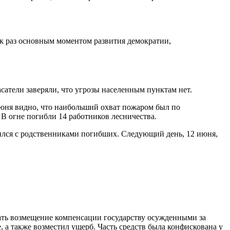
ак раз основным моментом развития демократии,
сатели заверяли, что угрозы населенным пунктам нет.
июня видно, что наибольший охват пожаром был по
 В огне погибли 14 работников лесничества.
ился с родственниками погибших. Следующий день, 12 июня,
вать возмещение компенсации государству осужденными за
 а также возместил ущерб. Часть средств была конфискована у