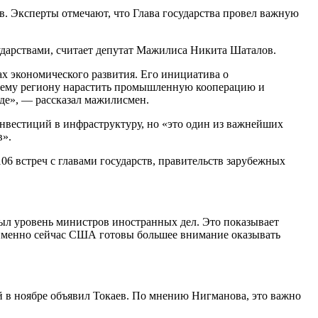
в. Эксперты отмечают, что Глава государства провел важную
дарствами, считает депутат Мажилиса Никита Шаталов.
х экономического развития. Его инициатива о
всему региону нарастить промышленную кооперацию и
аде», — рассказал мажилисмен.
инвестиций в инфраструктуру, но «это один из важнейших
в».
06 встреч с главами государств, правительств зарубежных
 был уровень министров иностранных дел. Это показывает
, именно сейчас США готовы большее внимание оказывать
 в ноябре объявил Токаев. По мнению Нигманова, это важно