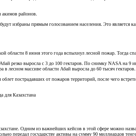
 акимов районов.
будут избраны прямым голосованием населения. Это является к
й области 8 июня этого года вспыхнул лесной пожар. Тогда спа
Абай резко выросла с 3 до 100 гектаров. По снимку NASA на 9 
а в лесном массиве области Абай выросла до 60 тысяч гектаров.
облет пострадавших от пожаров территорий, после чего встрет
азахстане. Одним из важнейших кейсов в этой сфере можно наз
ьно передал государству активы на сумму 90 миллиардов тенге,