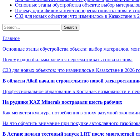
Основные этапы обустройства объекта: выбор материало
Почему одни фильмы хочется пересматривать снова и сн
СЗЗ для новых объектов: что изменилось в Казахстане в 2
Главное
Основные этапы обустройства объекта: выбор материалов, мо
Почему одни фильмы хочется пересматривать снова и снова
СЗЗ для новых объектов: что изменилось в Казахстане в 2026 г
В области Абай начали строительство новой электростанции
Профессиональное образование в Костанае: возможности и пе
На руднике KAZ Minerals пострадали шесть рабочих
Как меняется культура потребления в эпоху разумной экономии
На что обратить внимание при покупке автоклавного газоблока
В Астане начали тестовый запуск LRT после многолетней с