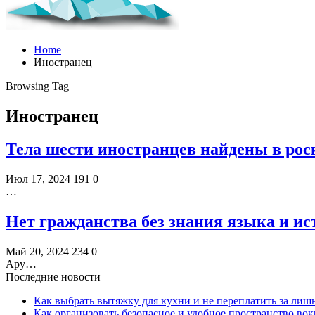
Home
Иностранец
Browsing Tag
Иностранец
Тела шести иностранцев найдены в рос
Июл 17, 2024
191
0
…
Нет гражданства без знания языка и и
Май 20, 2024
234
0
Ару…
Последние новости
Как выбрать вытяжку для кухни и не переплатить за ли
Как организовать безопасное и удобное пространство вок