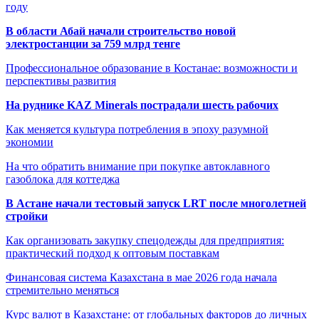
году
В области Абай начали строительство новой
электростанции за 759 млрд тенге
Профессиональное образование в Костанае: возможности и
перспективы развития
На руднике KAZ Minerals пострадали шесть рабочих
Как меняется культура потребления в эпоху разумной
экономии
На что обратить внимание при покупке автоклавного
газоблока для коттеджа
В Астане начали тестовый запуск LRT после многолетней
стройки
Как организовать закупку спецодежды для предприятия:
практический подход к оптовым поставкам
Финансовая система Казахстана в мае 2026 года начала
стремительно меняться
Курс валют в Казахстане: от глобальных факторов до личных