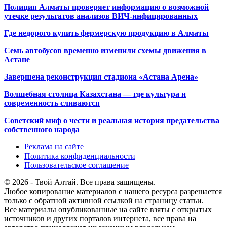
Полиция Алматы проверяет информацию о возможной
утечке результатов анализов ВИЧ-инфицированных
Где недорого купить фермерскую продукцию в Алматы
Семь автобусов временно изменили схемы движения в
Астане
Завершена реконструкция стадиона «Астана Арена»
Волшебная столица Казахстана — где культура и
современность сливаются
Советский миф о чести и реальная история предательства
собственного народа
Реклама на сайте
Политика конфиденциальности
Пользовательское соглашение
© 2026 - Твой Алтай. Все права защищены.
Любое копирование материалов с нашего ресурса разрешается
только с обратной активной ссылкой на страницу статьи.
Все материалы опубликованные на сайте взяты с открытых
источников и других порталов интернета, все права на