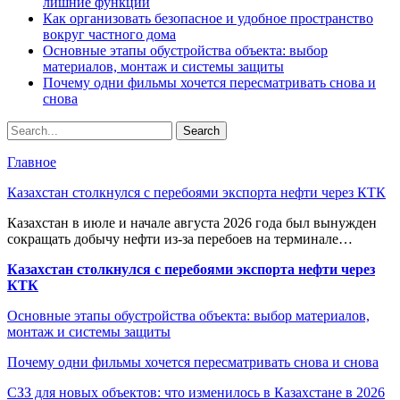
лишние функции
Как организовать безопасное и удобное пространство
вокруг частного дома
Основные этапы обустройства объекта: выбор
материалов, монтаж и системы защиты
Почему одни фильмы хочется пересматривать снова и
снова
Главное
Казахстан столкнулся с перебоями экспорта нефти через КТК
Казахстан в июле и начале августа 2026 года был вынужден
сокращать добычу нефти из-за перебоев на терминале…
Казахстан столкнулся с перебоями экспорта нефти через
КТК
Основные этапы обустройства объекта: выбор материалов,
монтаж и системы защиты
Почему одни фильмы хочется пересматривать снова и снова
СЗЗ для новых объектов: что изменилось в Казахстане в 2026