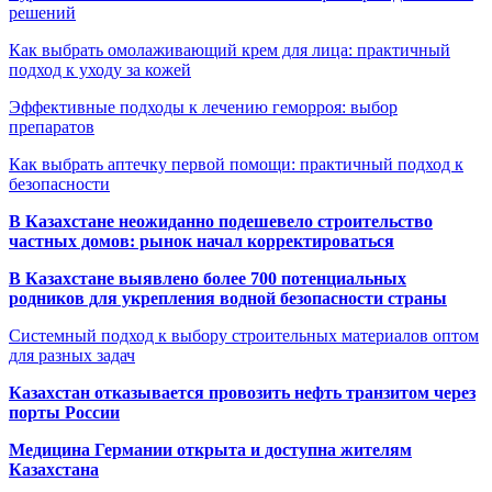
решений
Как выбрать омолаживающий крем для лица: практичный
подход к уходу за кожей
Эффективные подходы к лечению геморроя: выбор
препаратов
Как выбрать аптечку первой помощи: практичный подход к
безопасности
В Казахстане неожиданно подешевело строительство
частных домов: рынок начал корректироваться
В Казахстане выявлено более 700 потенциальных
родников для укрепления водной безопасности страны
Системный подход к выбору строительных материалов оптом
для разных задач
Казахстан отказывается провозить нефть транзитом через
порты России
Медицина Германии открыта и доступна жителям
Казахстана