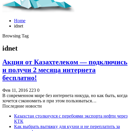
Home
idnet
Browsing Tag
idnet
Акция от Казахтелеком — подключись
и получи 2 месяца интернета
бесплатно!
Фев 11, 2016
223
0
В современном мире без интернета никуда, но как быть, когда
хочется сэкономить и при этом пользоваться…
Последние новости
Казахстан столкнулся с перебоями экспорта нефти через
КТК
Как выбрать вытяжку для кухни и не переплатить за