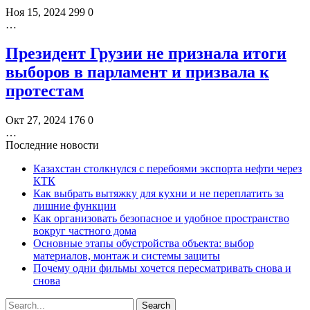
Ноя 15, 2024
299
0
…
Президент Грузии не признала итоги
выборов в парламент и призвала к
протестам
Окт 27, 2024
176
0
…
Последние новости
Казахстан столкнулся с перебоями экспорта нефти через
КТК
Как выбрать вытяжку для кухни и не переплатить за
лишние функции
Как организовать безопасное и удобное пространство
вокруг частного дома
Основные этапы обустройства объекта: выбор
материалов, монтаж и системы защиты
Почему одни фильмы хочется пересматривать снова и
снова