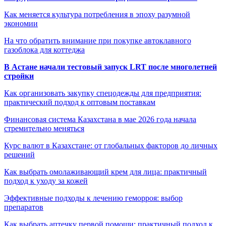
Как меняется культура потребления в эпоху разумной
экономии
На что обратить внимание при покупке автоклавного
газоблока для коттеджа
В Астане начали тестовый запуск LRT после многолетней
стройки
Как организовать закупку спецодежды для предприятия:
практический подход к оптовым поставкам
Финансовая система Казахстана в мае 2026 года начала
стремительно меняться
Курс валют в Казахстане: от глобальных факторов до личных
решений
Как выбрать омолаживающий крем для лица: практичный
подход к уходу за кожей
Эффективные подходы к лечению геморроя: выбор
препаратов
Как выбрать аптечку первой помощи: практичный подход к