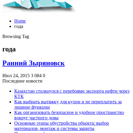
Home
года
Browsing Tag
года
Ранний Зыряновск
Июл 24, 2015
3 084
0
Последние новости
Казахстан столкнулся с перебоями экспорта нефти через
КТК
Как выбрать вытяжку для кухни и не переплатить за
лишние функции
Как организовать безопасное и удобное пространство
вокруг частного дома
Основные этапы обустройства объекта: выбор
материалов, монтаж и системы защиты