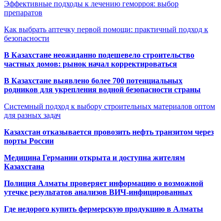
Эффективные подходы к лечению геморроя: выбор
препаратов
Как выбрать аптечку первой помощи: практичный подход к
безопасности
В Казахстане неожиданно подешевело строительство
частных домов: рынок начал корректироваться
В Казахстане выявлено более 700 потенциальных
родников для укрепления водной безопасности страны
Системный подход к выбору строительных материалов оптом
для разных задач
Казахстан отказывается провозить нефть транзитом через
порты России
Медицина Германии открыта и доступна жителям
Казахстана
Полиция Алматы проверяет информацию о возможной
утечке результатов анализов ВИЧ-инфицированных
Где недорого купить фермерскую продукцию в Алматы