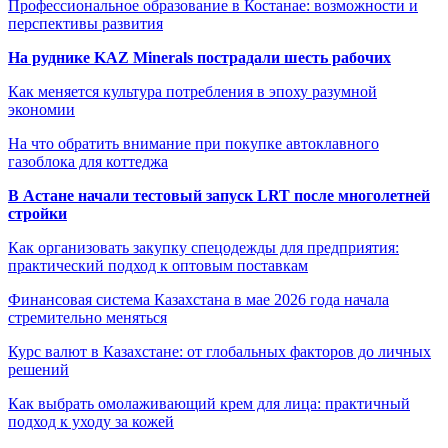
Профессиональное образование в Костанае: возможности и
перспективы развития
На руднике KAZ Minerals пострадали шесть рабочих
Как меняется культура потребления в эпоху разумной
экономии
На что обратить внимание при покупке автоклавного
газоблока для коттеджа
В Астане начали тестовый запуск LRT после многолетней
стройки
Как организовать закупку спецодежды для предприятия:
практический подход к оптовым поставкам
Финансовая система Казахстана в мае 2026 года начала
стремительно меняться
Курс валют в Казахстане: от глобальных факторов до личных
решений
Как выбрать омолаживающий крем для лица: практичный
подход к уходу за кожей