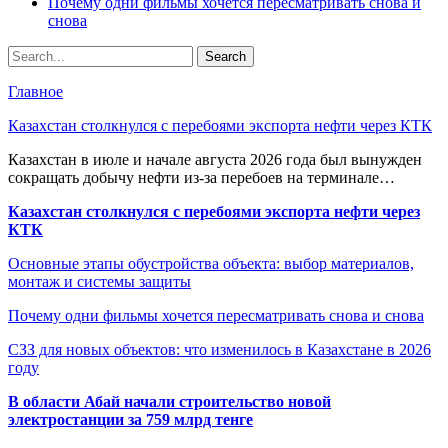
Почему одни фильмы хочется пересматривать снова и
снова
Главное
Казахстан столкнулся с перебоями экспорта нефти через КТК
Казахстан в июле и начале августа 2026 года был вынужден
сокращать добычу нефти из-за перебоев на терминале…
Казахстан столкнулся с перебоями экспорта нефти через
КТК
Основные этапы обустройства объекта: выбор материалов,
монтаж и системы защиты
Почему одни фильмы хочется пересматривать снова и снова
СЗЗ для новых объектов: что изменилось в Казахстане в 2026
году
В области Абай начали строительство новой
электростанции за 759 млрд тенге