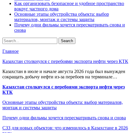
Как организовать безопасное и удобное пространство
вокруг частного дома
Основные этапы обустройства объекта: выбор
материалов, монтаж и системы защиты
Почему одни фильмы хочется пересматривать снова и
снова
Главное
Казахстан столкнулся с перебоями экспорта нефти через КТК
Казахстан в июле и начале августа 2026 года был вынужден
сокращать добычу нефти из-за перебоев на терминале…
Казахстан столкнулся с перебоями экспорта нефти через
КТК
Основные этапы обустройства объекта: выбор материалов,
монтаж и системы защиты
Почему одни фильмы хочется пересматривать снова и снова
СЗЗ для новых объектов: что изменилось в Казахстане в 2026