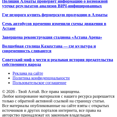
Полиция Алматы проверяет информацию о возможной
утечке результатов анализов ВИЧ-инфицированных
Где недорого купить фермерскую продукцию в Алматы
Семь автобусов временно изменили схемы движения в
Астане
Завершена реконструкция стадиона «Астана Арена»
Волшебная столица Казахстана — где культура и
современность сливаются
Советский миф о чести и реальная история предательства
собственного народа
Реклама на сайте
Политика конфиденциальности
Пользовательское соглашение
© 2026 - Твой Алтай. Все права защищены.
Любое копирование материалов с нашего ресурса разрешается
только с обратной активной ссылкой на страницу статьи.
Все материалы опубликованные на сайте взяты с открытых
источников и других порталов интернета, все права на
авторство принадлежат их законным владельцам.