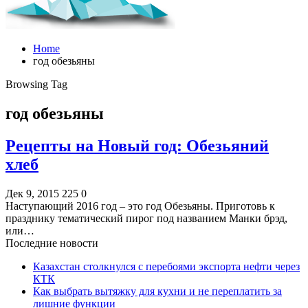
Home
год обезьяны
Browsing Tag
год обезьяны
Рецепты на Новый год: Обезьяний
хлеб
Дек 9, 2015
225
0
Наступающий 2016 год – это год Обезьяны. Приготовь к
празднику тематический пирог под названием Манки брэд,
или…
Последние новости
Казахстан столкнулся с перебоями экспорта нефти через
КТК
Как выбрать вытяжку для кухни и не переплатить за
лишние функции