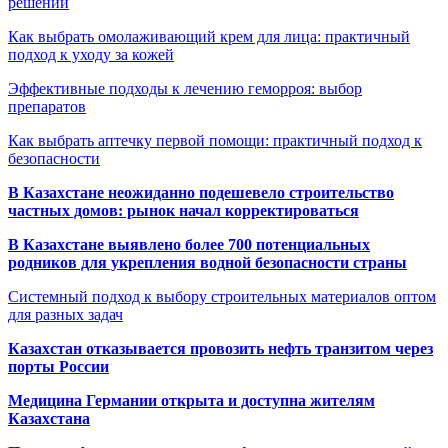
решений
Как выбрать омолаживающий крем для лица: практичный
подход к уходу за кожей
Эффективные подходы к лечению геморроя: выбор
препаратов
Как выбрать аптечку первой помощи: практичный подход к
безопасности
В Казахстане неожиданно подешевело строительство
частных домов: рынок начал корректироваться
В Казахстане выявлено более 700 потенциальных
родников для укрепления водной безопасности страны
Системный подход к выбору строительных материалов оптом
для разных задач
Казахстан отказывается провозить нефть транзитом через
порты России
Медицина Германии открыта и доступна жителям
Казахстана