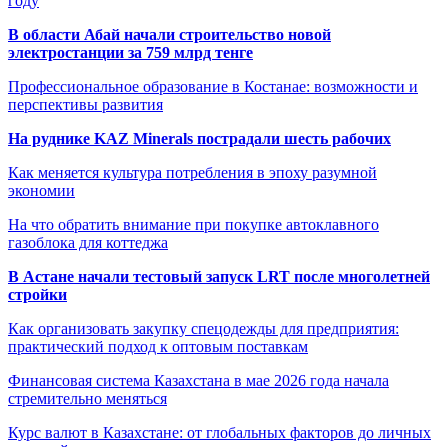
году
В области Абай начали строительство новой
электростанции за 759 млрд тенге
Профессиональное образование в Костанае: возможности и
перспективы развития
На руднике KAZ Minerals пострадали шесть рабочих
Как меняется культура потребления в эпоху разумной
экономии
На что обратить внимание при покупке автоклавного
газоблока для коттеджа
В Астане начали тестовый запуск LRT после многолетней
стройки
Как организовать закупку спецодежды для предприятия:
практический подход к оптовым поставкам
Финансовая система Казахстана в мае 2026 года начала
стремительно меняться
Курс валют в Казахстане: от глобальных факторов до личных