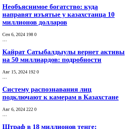
Необъяснимое богатство: куда
направят изъятые у казахстанца 10
миллионов долларов
Сен 6, 2024
198
0
…
Кайрат Сатыбалдыулы вернет активы
на 50 миллиардов: подробности
Авг 15, 2024
192
0
…
Систему распознавания лиц
подключают к камерам в Казахстане
Авг 6, 2024
222
0
…
Штраф в 18 миллионов тенге: