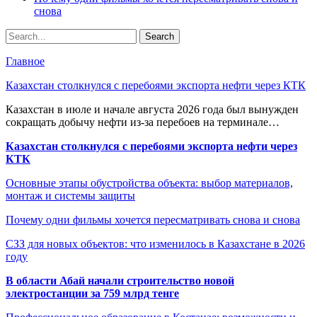
снова
Главное
Казахстан столкнулся с перебоями экспорта нефти через КТК
Казахстан в июле и начале августа 2026 года был вынужден
сокращать добычу нефти из-за перебоев на терминале…
Казахстан столкнулся с перебоями экспорта нефти через
КТК
Основные этапы обустройства объекта: выбор материалов,
монтаж и системы защиты
Почему одни фильмы хочется пересматривать снова и снова
СЗЗ для новых объектов: что изменилось в Казахстане в 2026
году
В области Абай начали строительство новой
электростанции за 759 млрд тенге