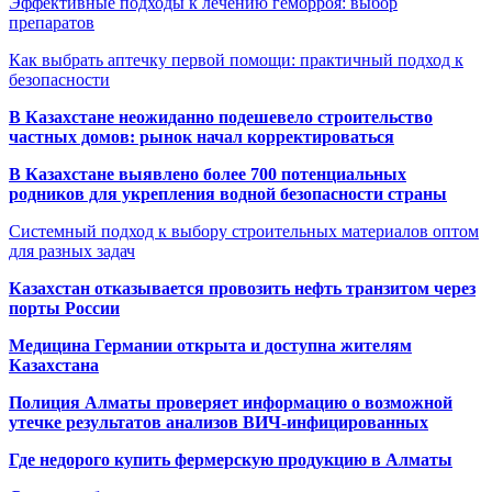
Эффективные подходы к лечению геморроя: выбор
препаратов
Как выбрать аптечку первой помощи: практичный подход к
безопасности
В Казахстане неожиданно подешевело строительство
частных домов: рынок начал корректироваться
В Казахстане выявлено более 700 потенциальных
родников для укрепления водной безопасности страны
Системный подход к выбору строительных материалов оптом
для разных задач
Казахстан отказывается провозить нефть транзитом через
порты России
Медицина Германии открыта и доступна жителям
Казахстана
Полиция Алматы проверяет информацию о возможной
утечке результатов анализов ВИЧ-инфицированных
Где недорого купить фермерскую продукцию в Алматы