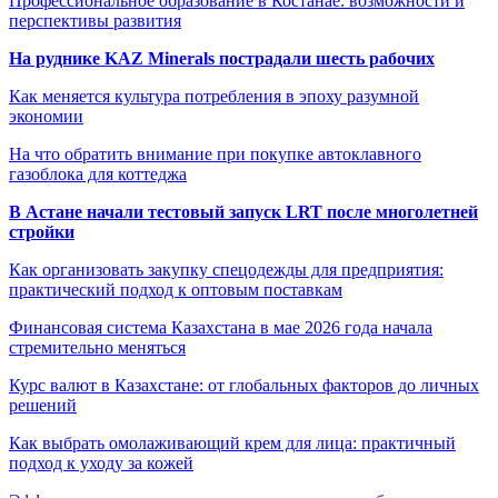
Профессиональное образование в Костанае: возможности и
перспективы развития
На руднике KAZ Minerals пострадали шесть рабочих
Как меняется культура потребления в эпоху разумной
экономии
На что обратить внимание при покупке автоклавного
газоблока для коттеджа
В Астане начали тестовый запуск LRT после многолетней
стройки
Как организовать закупку спецодежды для предприятия:
практический подход к оптовым поставкам
Финансовая система Казахстана в мае 2026 года начала
стремительно меняться
Курс валют в Казахстане: от глобальных факторов до личных
решений
Как выбрать омолаживающий крем для лица: практичный
подход к уходу за кожей