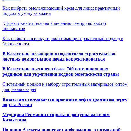
Как выбрать омолаживающий крем для лица: практичный
подход к уходу за кожей
Эффективные подходы к лечению геморроя: выбор
препаратов
Как выбрать аптечку первой помощи: практичный подход к
безопасности
В Казахстане неожиданно подешевело строительство
частных домов: рынок начал корректироваться
В Казахстане выявлено более 700 потенциальных
родников для укрепления водной безопасности страны
Системный подход к выбору строительных материалов оптом
для разных задач
Казахстан отказывается провозить нефть транзитом через
порты России
Медицина Германии открыта и доступна жителям
Казахстана
Полиция Алматы проверяет информацию о возможной