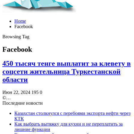
Home
Facebook
Browsing Tag
Facebook
450 тысяч тенге выплатит за клевету в
соцсети жительница Туркестанской
области
Июн 22, 2024
195
0
©️…
Последние новости
Казахстан столкнулся с перебоями экспорта нефти через
КТК
Как выбрать вытяжку для кухни и не переплатить за
лишние функции