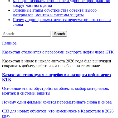
Как организовать безопасное и удобное пространство
вокруг частного дома
Основные этапы обустройства объекта: выбор
материалов, монтаж и системы защиты
Почему одни фильмы хочется пересматривать снова и
снова
Главное
Казахстан столкнулся с перебоями экспорта нефти через КТК
Казахстан в июле и начале августа 2026 года был вынужден
сокращать добычу нефти из-за перебоев на терминале…
Казахстан столкнулся с перебоями экспорта нефти через
КТК
Основные этапы обустройства объекта: выбор материалов,
монтаж и системы защиты
Почему одни фильмы хочется пересматривать снова и снова
СЗЗ для новых объектов: что изменилось в Казахстане в 2026
году