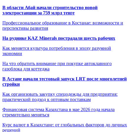
В области Абай начали строительство новой
электростанции за 759 млрд тенге
Профессиональное образование в Костанае: возможности и
перспективы развития
На руднике KAZ Minerals пострадали шесть рабочих
Как меняется культура потребления в эпоху разумной
экономии
На что обратить внимание при покупке автоклавного
газоблока для коттеджа
В Астане начали тестовый запуск LRT после многолетней
стройки
Как организовать закупку спецодежды для предприятия:
практический подход к оптовым поставкам
Финансовая система Казахстана в мае 2026 года начала
стремительно меняться
Курс валют в Казахстане: от глобальных факторов до личных
решений