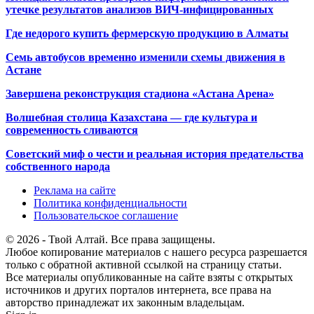
утечке результатов анализов ВИЧ-инфицированных
Где недорого купить фермерскую продукцию в Алматы
Семь автобусов временно изменили схемы движения в
Астане
Завершена реконструкция стадиона «Астана Арена»
Волшебная столица Казахстана — где культура и
современность сливаются
Советский миф о чести и реальная история предательства
собственного народа
Реклама на сайте
Политика конфиденциальности
Пользовательское соглашение
© 2026 - Твой Алтай. Все права защищены.
Любое копирование материалов с нашего ресурса разрешается
только с обратной активной ссылкой на страницу статьи.
Все материалы опубликованные на сайте взяты с открытых
источников и других порталов интернета, все права на
авторство принадлежат их законным владельцам.