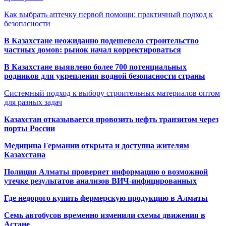
Как выбрать аптечку первой помощи: практичный подход к
безопасности
В Казахстане неожиданно подешевело строительство
частных домов: рынок начал корректироваться
В Казахстане выявлено более 700 потенциальных
родников для укрепления водной безопасности страны
Системный подход к выбору строительных материалов оптом
для разных задач
Казахстан отказывается провозить нефть транзитом через
порты России
Медицина Германии открыта и доступна жителям
Казахстана
Полиция Алматы проверяет информацию о возможной
утечке результатов анализов ВИЧ-инфицированных
Где недорого купить фермерскую продукцию в Алматы
Семь автобусов временно изменили схемы движения в
Астане