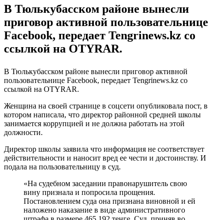
В Тюлькубасском районе вынесли
приговор активной пользовательнице
Fаcebook, передает Tengrinews.kz со
ссылкой на OTYRAR.
В Тюлькубасском районе вынесли приговор активной
пользовательнице Fаcebook, передает Tengrinews.kz со
ссылкой на OTYRAR.
Женщина на своей странице в соцсети опубликовала пост, в
котором написала, что директор районной средней школы
занимается коррупцией и не должна работать на этой
должности.
Директор школы заявила что информация не соответствует
действительности и наносит вред ее чести и достоинству. И
подала на пользовательницу в суд.
«На судебном заседании правонарушитель свою
вину признала и попросила прощения.
Постановлением суда она признана виновной и ей
наложено наказание в виде административного
штрафа в размере 465 192 тенге. Суд, приняв во