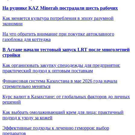
На руднике KAZ Minerals пострадали шесть рабочих
Как меняется культура потребления в эпоху разумной
экономии
На что обратить внимание при покупке автоклавного
газоблока для коттеджа
В Астане начали тестовый запуск LRT после многолетней
стройки
Как организовать закупку спецодежды для предприятия:
практический подход к оптовым поставкам
Финансовая система Казахстана в мае 2026 года начала
стремительно меняться
Курс валют в Казахстане: от глобальных факторов до личных
решений
Как выбрать омолаживающий крем для лица: практичный
подход к уходу за кожей
Эффективные подходы к лечению геморроя: выбор
препаратов