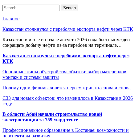
Главное
Казахстан столкнулся с перебоями экспорта нефти через КТК
Казахстан в июле и начале августа 2026 года был вынужден
сокращать добычу нефти из-за перебоев на терминале…
Казахстан столкнулся с перебоями экспорта нефти через
КТК
Основные этапы обустройства объекта: выбор материалов,
монтаж и системы защиты
Почему одни фильмы хочется пересматривать снова и снова
СЗЗ для новых объектов: что изменилось в Казахстане в 2026
году
В области Абай начали строительство новой
электростанции за 759 млрд тенге
Профессиональное образование в Костанае: возможности и
перспективы развития