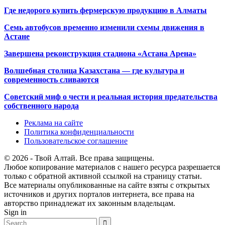
Где недорого купить фермерскую продукцию в Алматы
Семь автобусов временно изменили схемы движения в
Астане
Завершена реконструкция стадиона «Астана Арена»
Волшебная столица Казахстана — где культура и
современность сливаются
Советский миф о чести и реальная история предательства
собственного народа
Реклама на сайте
Политика конфиденциальности
Пользовательское соглашение
© 2026 - Твой Алтай. Все права защищены.
Любое копирование материалов с нашего ресурса разрешается
только с обратной активной ссылкой на страницу статьи.
Все материалы опубликованные на сайте взяты с открытых
источников и других порталов интернета, все права на
авторство принадлежат их законным владельцам.
Sign in