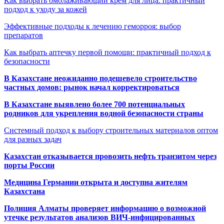
Как выбрать омолаживающий крем для лица: практичный
подход к уходу за кожей
Эффективные подходы к лечению геморроя: выбор
препаратов
Как выбрать аптечку первой помощи: практичный подход к
безопасности
В Казахстане неожиданно подешевело строительство
частных домов: рынок начал корректироваться
В Казахстане выявлено более 700 потенциальных
родников для укрепления водной безопасности страны
Системный подход к выбору строительных материалов оптом
для разных задач
Казахстан отказывается провозить нефть транзитом через
порты России
Медицина Германии открыта и доступна жителям
Казахстана
Полиция Алматы проверяет информацию о возможной
утечке результатов анализов ВИЧ-инфицированных