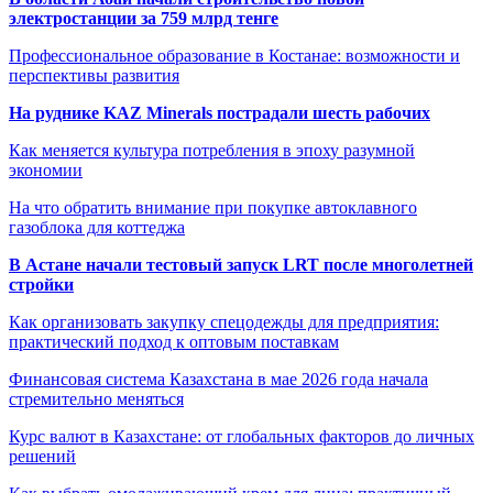
электростанции за 759 млрд тенге
Профессиональное образование в Костанае: возможности и
перспективы развития
На руднике KAZ Minerals пострадали шесть рабочих
Как меняется культура потребления в эпоху разумной
экономии
На что обратить внимание при покупке автоклавного
газоблока для коттеджа
В Астане начали тестовый запуск LRT после многолетней
стройки
Как организовать закупку спецодежды для предприятия:
практический подход к оптовым поставкам
Финансовая система Казахстана в мае 2026 года начала
стремительно меняться
Курс валют в Казахстане: от глобальных факторов до личных
решений