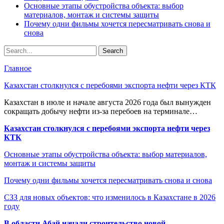
Основные этапы обустройства объекта: выбор
материалов, монтаж и системы защиты
Почему одни фильмы хочется пересматривать снова и
снова
Главное
Казахстан столкнулся с перебоями экспорта нефти через КТК
Казахстан в июле и начале августа 2026 года был вынужден
сокращать добычу нефти из-за перебоев на терминале…
Казахстан столкнулся с перебоями экспорта нефти через
КТК
Основные этапы обустройства объекта: выбор материалов,
монтаж и системы защиты
Почему одни фильмы хочется пересматривать снова и снова
СЗЗ для новых объектов: что изменилось в Казахстане в 2026
году
В области Абай начали строительство новой