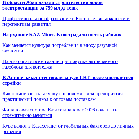
В области Абай начали строительство новой
электростанции за 759 млрд тенге
Профессиональное образование в Костанае: возможности и
перспективы развития
На руднике KAZ Minerals пострадали шесть рабочих
Как меняется культура потребления в эпоху разумной
экономии
На что обратить внимание при покупке автоклавного
газоблока для коттеджа
В Астане начали тестовый запуск LRT после многолетней
стройки
Как организовать закупку спецодежды для предприятия:
практический подход к оптовым поставкам
Финансовая система Казахстана в мае 2026 года начала
стремительно меняться
Курс валют в Казахстане: от глобальных факторов до личных
решений