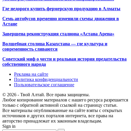
Где недорого купить фермерскую продукцию в Алматы
Семь автобусов временно изменили схемы движения в
Астане
Завершена реконструкция стадиона «Астана Арена»
Волшебная столица Казахстана — где культура и
современность сливаются
Советский миф о чести и реальная история предательства
собственного народа
Реклама на сайте
Политика конфиденциальности
Пользовательское соглашение
© 2026 - Твой Алтай. Все права защищены.
Любое копирование материалов с нашего ресурса разрешается
только с обратной активной ссылкой на страницу статьи.
Все материалы опубликованные на сайте взяты с открытых
источников и других порталов интернета, все права на
авторство принадлежат их законным владельцам.
Sign in