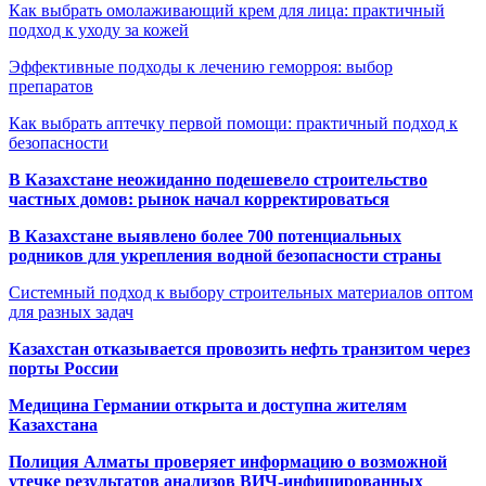
Как выбрать омолаживающий крем для лица: практичный
подход к уходу за кожей
Эффективные подходы к лечению геморроя: выбор
препаратов
Как выбрать аптечку первой помощи: практичный подход к
безопасности
В Казахстане неожиданно подешевело строительство
частных домов: рынок начал корректироваться
В Казахстане выявлено более 700 потенциальных
родников для укрепления водной безопасности страны
Системный подход к выбору строительных материалов оптом
для разных задач
Казахстан отказывается провозить нефть транзитом через
порты России
Медицина Германии открыта и доступна жителям
Казахстана
Полиция Алматы проверяет информацию о возможной
утечке результатов анализов ВИЧ-инфицированных