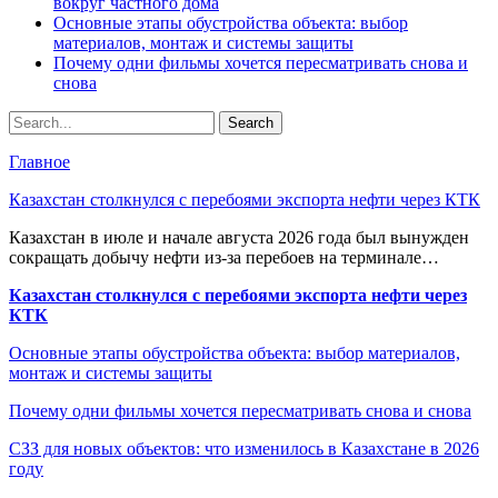
вокруг частного дома
Основные этапы обустройства объекта: выбор
материалов, монтаж и системы защиты
Почему одни фильмы хочется пересматривать снова и
снова
Главное
Казахстан столкнулся с перебоями экспорта нефти через КТК
Казахстан в июле и начале августа 2026 года был вынужден
сокращать добычу нефти из-за перебоев на терминале…
Казахстан столкнулся с перебоями экспорта нефти через
КТК
Основные этапы обустройства объекта: выбор материалов,
монтаж и системы защиты
Почему одни фильмы хочется пересматривать снова и снова
СЗЗ для новых объектов: что изменилось в Казахстане в 2026
году