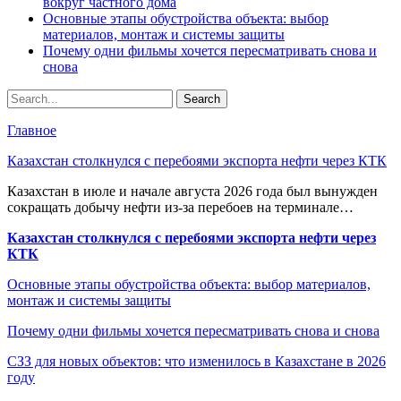
вокруг частного дома
Основные этапы обустройства объекта: выбор
материалов, монтаж и системы защиты
Почему одни фильмы хочется пересматривать снова и
снова
Главное
Казахстан столкнулся с перебоями экспорта нефти через КТК
Казахстан в июле и начале августа 2026 года был вынужден
сокращать добычу нефти из-за перебоев на терминале…
Казахстан столкнулся с перебоями экспорта нефти через
КТК
Основные этапы обустройства объекта: выбор материалов,
монтаж и системы защиты
Почему одни фильмы хочется пересматривать снова и снова
СЗЗ для новых объектов: что изменилось в Казахстане в 2026
году