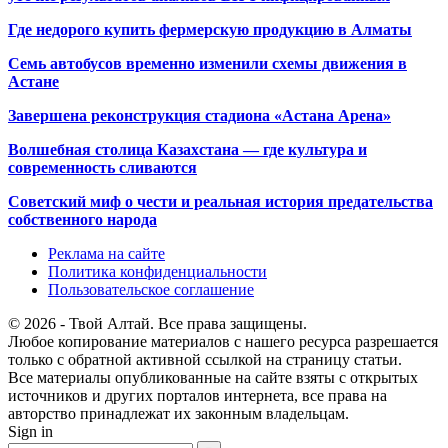
Где недорого купить фермерскую продукцию в Алматы
Семь автобусов временно изменили схемы движения в
Астане
Завершена реконструкция стадиона «Астана Арена»
Волшебная столица Казахстана — где культура и
современность сливаются
Советский миф о чести и реальная история предательства
собственного народа
Реклама на сайте
Политика конфиденциальности
Пользовательское соглашение
© 2026 - Твой Алтай. Все права защищены.
Любое копирование материалов с нашего ресурса разрешается
только с обратной активной ссылкой на страницу статьи.
Все материалы опубликованные на сайте взяты с открытых
источников и других порталов интернета, все права на
авторство принадлежат их законным владельцам.
Sign in