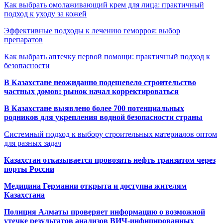
Как выбрать омолаживающий крем для лица: практичный
подход к уходу за кожей
Эффективные подходы к лечению геморроя: выбор
препаратов
Как выбрать аптечку первой помощи: практичный подход к
безопасности
В Казахстане неожиданно подешевело строительство
частных домов: рынок начал корректироваться
В Казахстане выявлено более 700 потенциальных
родников для укрепления водной безопасности страны
Системный подход к выбору строительных материалов оптом
для разных задач
Казахстан отказывается провозить нефть транзитом через
порты России
Медицина Германии открыта и доступна жителям
Казахстана
Полиция Алматы проверяет информацию о возможной
утечке результатов анализов ВИЧ-инфицированных