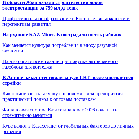
В области Абай начали строительство новой
электростанции за 759 млрд тенге
Профессиональное образование в Костанае: возможности и
перспективы развития
На руднике KAZ Minerals пострадали шесть рабочих
Как меняется культура потребления в эпоху разумной
экономии
На что обратить внимание при покупке автоклавного
газоблока для коттеджа
В Астане начали тестовый запуск LRT после многолетней
стройки
Как организовать закупку спецодежды для предприятия:
практический подход к оптовым поставкам
Финансовая система Казахстана в мае 2026 года начала
стремительно меняться
Курс валют в Казахстане: от глобальных факторов до личных
решений