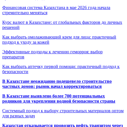
Финансовая система Казахстана в мае 2026 года начала
стремительно меняться
Курс валют в Казахстане: от глобальных факторов до личных
решений
Как выбрать омолаживающий крем для лица: практичный
подход к уходу за кожей
Эффективные подходы к лечению геморроя: выбор
препаратов
Как выбрать аптечку первой помощи: практичный подход к
безопасности
В Казахстане неожиданно подешевело строительство
частных домов: рынок начал корректироваться
В Казахстане выявлено более 700 потенциальных
родников для укрепления водной безопасности страны
Системный подход к выбору строительных материалов оптом
для разных задач
Казахстан отказывается провозить нефть транзитом через