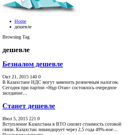
Home
дешевле
Browsing Tag
дешевле
Безналом дешевле
Окт 21, 2015
140
0
В Казахстане НДС могут заменить розничным налогом.
Сегодня при партии «Нұр Отан» состоялось очередное
заседание…
Станет дешевле
Июл 5, 2015
221
0
Вступление Казахстана в ВТО снизит стоимость сотовой
связи. Казахстан ликвидирует через 2,5 года 49%-ное…
Последние новости