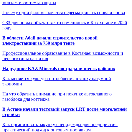
монтаж и системы защиты
Почему одни фильмы хочется пересматривать снова и снова
СЗЗ для новых объектов: что изменилось в Казахстане в 2026
году
В области Абай начали строительство новой
электростанции за 759 млрд тенге
Профессиональное образование в Костанае: возможности и
перспективы развития
На руднике KAZ Minerals пострадали шесть рабочих
Как меняется культура потребления в эпоху разумной
экономии
На что обратить внимание при покупке автоклавного
газоблока для коттеджа
В Астане начали тестовый запуск LRT после многолетней
стройки
Как организовать закупку спецодежды для предприятия:
практический подход к оптовым поставкам