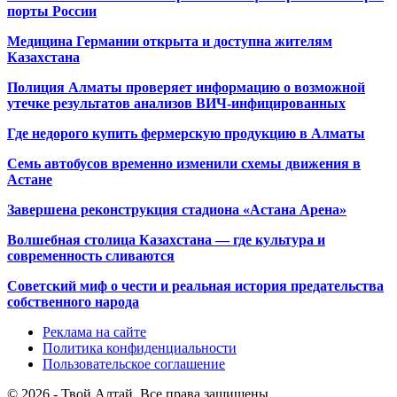
порты России
Медицина Германии открыта и доступна жителям
Казахстана
Полиция Алматы проверяет информацию о возможной
утечке результатов анализов ВИЧ-инфицированных
Где недорого купить фермерскую продукцию в Алматы
Семь автобусов временно изменили схемы движения в
Астане
Завершена реконструкция стадиона «Астана Арена»
Волшебная столица Казахстана — где культура и
современность сливаются
Советский миф о чести и реальная история предательства
собственного народа
Реклама на сайте
Политика конфиденциальности
Пользовательское соглашение
© 2026 - Твой Алтай. Все права защищены.