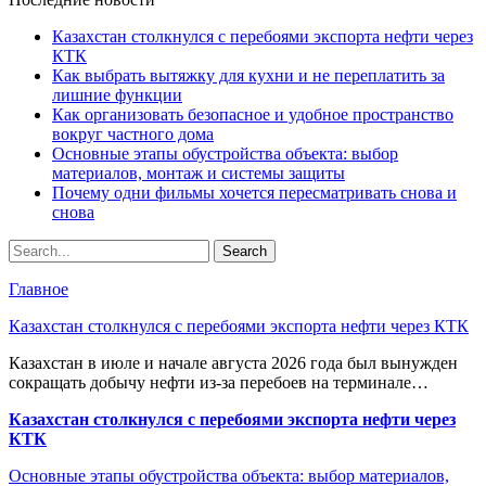
Казахстан столкнулся с перебоями экспорта нефти через
КТК
Как выбрать вытяжку для кухни и не переплатить за
лишние функции
Как организовать безопасное и удобное пространство
вокруг частного дома
Основные этапы обустройства объекта: выбор
материалов, монтаж и системы защиты
Почему одни фильмы хочется пересматривать снова и
снова
Главное
Казахстан столкнулся с перебоями экспорта нефти через КТК
Казахстан в июле и начале августа 2026 года был вынужден
сокращать добычу нефти из-за перебоев на терминале…
Казахстан столкнулся с перебоями экспорта нефти через
КТК
Основные этапы обустройства объекта: выбор материалов,