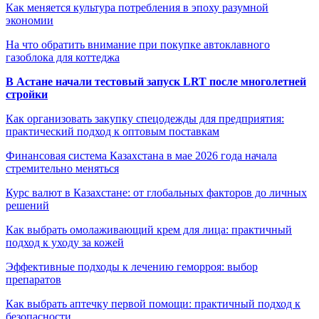
Как меняется культура потребления в эпоху разумной
экономии
На что обратить внимание при покупке автоклавного
газоблока для коттеджа
В Астане начали тестовый запуск LRT после многолетней
стройки
Как организовать закупку спецодежды для предприятия:
практический подход к оптовым поставкам
Финансовая система Казахстана в мае 2026 года начала
стремительно меняться
Курс валют в Казахстане: от глобальных факторов до личных
решений
Как выбрать омолаживающий крем для лица: практичный
подход к уходу за кожей
Эффективные подходы к лечению геморроя: выбор
препаратов
Как выбрать аптечку первой помощи: практичный подход к
безопасности