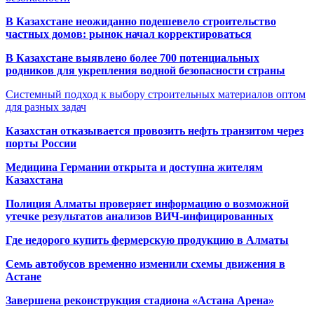
В Казахстане неожиданно подешевело строительство
частных домов: рынок начал корректироваться
В Казахстане выявлено более 700 потенциальных
родников для укрепления водной безопасности страны
Системный подход к выбору строительных материалов оптом
для разных задач
Казахстан отказывается провозить нефть транзитом через
порты России
Медицина Германии открыта и доступна жителям
Казахстана
Полиция Алматы проверяет информацию о возможной
утечке результатов анализов ВИЧ-инфицированных
Где недорого купить фермерскую продукцию в Алматы
Семь автобусов временно изменили схемы движения в
Астане
Завершена реконструкция стадиона «Астана Арена»