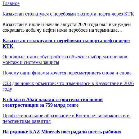
Главное
Казахстан столкнулся с перебоями экспорта нефти через КТК
Казахстан в июле и начале августа 2026 года был вынужден
сокращать добычу нефти из-за перебоев на терминале…
Казахстан столкнулся с перебоями экспорта нефти через
КТК
Основные этапы обустройства объекта: выбор материалов,
монтаж и системы защиты
Почему одни фильмы хочется пересматривать снова и снова
СЗЗ для новых объектов: что изменилось в Казахстане в 2026
году
В области Абай начали строительство новой
электростанции за 759 млрд тенге
Профессиональное образование в Костанае: возможности и
перспективы развития
На руднике KAZ Minerals пострадали шесть рабочих