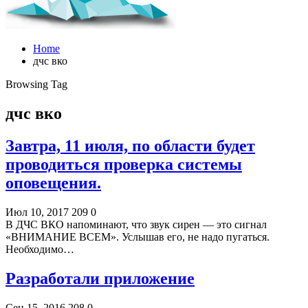
Home
дчс вко
Browsing Tag
дчс вко
Завтра, 11 июля, по области будет
проводиться проверка системы
оповещения.
Июл 10, 2017
209
0
В ДЧС ВКО напоминают, что звук сирен — это сигнал
«ВНИМАНИЕ ВСЕМ». Услышав его, не надо пугаться.
Необходимо…
Разработали приложение
Сен 15, 2016
208
0