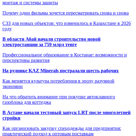
монтаж и системы защиты
Почему одни фильмы хочется пересматривать снова и снова
СЗЗ для новых объектов: что изменилось в Казахстане в 2026
году
В области Абай начали строительство новой
электростанции за 759 млрд тенге
Профессиональное образование в Костанае: возможности и
перспективы развития
На руднике KAZ Minerals пострадали шесть рабочих
Как меняется культура потребления в эпоху разумной
экономии
На что обратить внимание при покупке автоклавного
газоблока для коттеджа
В Астане начали тестовый запуск LRT после многолетней
стройки
Как организовать закупку спецодежды для предприятия:
практический подход к оптовым поставкам