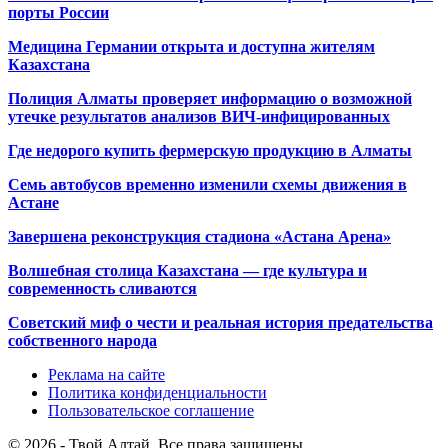
порты России
Медицина Германии открыта и доступна жителям
Казахстана
Полиция Алматы проверяет информацию о возможной
утечке результатов анализов ВИЧ-инфицированных
Где недорого купить фермерскую продукцию в Алматы
Семь автобусов временно изменили схемы движения в
Астане
Завершена реконструкция стадиона «Астана Арена»
Волшебная столица Казахстана — где культура и
современность сливаются
Советский миф о чести и реальная история предательства
собственного народа
Реклама на сайте
Политика конфиденциальности
Пользовательское соглашение
© 2026 - Твой Алтай. Все права защищены.