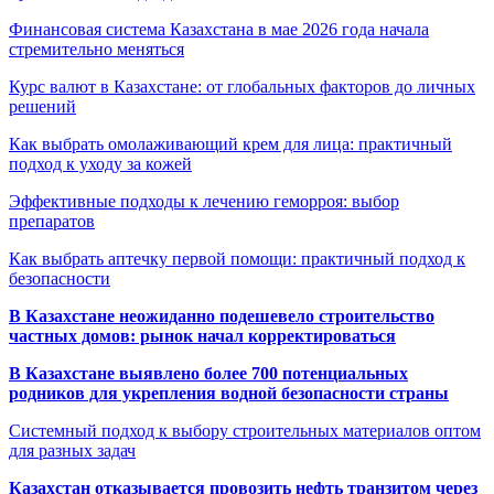
Финансовая система Казахстана в мае 2026 года начала
стремительно меняться
Курс валют в Казахстане: от глобальных факторов до личных
решений
Как выбрать омолаживающий крем для лица: практичный
подход к уходу за кожей
Эффективные подходы к лечению геморроя: выбор
препаратов
Как выбрать аптечку первой помощи: практичный подход к
безопасности
В Казахстане неожиданно подешевело строительство
частных домов: рынок начал корректироваться
В Казахстане выявлено более 700 потенциальных
родников для укрепления водной безопасности страны
Системный подход к выбору строительных материалов оптом
для разных задач
Казахстан отказывается провозить нефть транзитом через