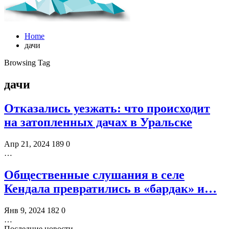
Home
дачи
Browsing Tag
дачи
Отказались уезжать: что происходит
на затопленных дачах в Уральске
Апр 21, 2024
189
0
…
Общественные слушания в селе
Кендала превратились в «бардак» и…
Янв 9, 2024
182
0
…
Последние новости