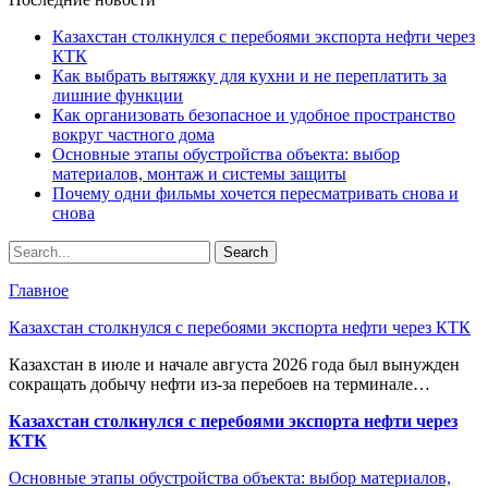
Казахстан столкнулся с перебоями экспорта нефти через
КТК
Как выбрать вытяжку для кухни и не переплатить за
лишние функции
Как организовать безопасное и удобное пространство
вокруг частного дома
Основные этапы обустройства объекта: выбор
материалов, монтаж и системы защиты
Почему одни фильмы хочется пересматривать снова и
снова
Главное
Казахстан столкнулся с перебоями экспорта нефти через КТК
Казахстан в июле и начале августа 2026 года был вынужден
сокращать добычу нефти из-за перебоев на терминале…
Казахстан столкнулся с перебоями экспорта нефти через
КТК
Основные этапы обустройства объекта: выбор материалов,