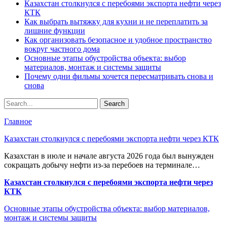
Казахстан столкнулся с перебоями экспорта нефти через
КТК
Как выбрать вытяжку для кухни и не переплатить за
лишние функции
Как организовать безопасное и удобное пространство
вокруг частного дома
Основные этапы обустройства объекта: выбор
материалов, монтаж и системы защиты
Почему одни фильмы хочется пересматривать снова и
снова
Главное
Казахстан столкнулся с перебоями экспорта нефти через КТК
Казахстан в июле и начале августа 2026 года был вынужден
сокращать добычу нефти из-за перебоев на терминале…
Казахстан столкнулся с перебоями экспорта нефти через
КТК
Основные этапы обустройства объекта: выбор материалов,
монтаж и системы защиты