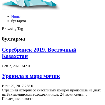
Home
бухтарма
Browsing Tag
бухтарма
Серебрянск 2019. Восточный
Казахстан
Сен 2, 2020
242
0
Уронила в море мячик
Июн 29, 2017
258
0
Страшная история со счастливым концом произошла на днях
на Бухтарминском водохранилище. 24 июня семья…
Последние новости