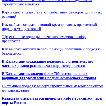
стремительно меняться
Курс валют в Казахстане: от глобальных факторов до личных
решений
Как выбрать омолаживающий крем для лица: практичный
подход к уходу за кожей
Эффективные подходы к лечению геморроя: выбор
препаратов
Как выбрать аптечку первой помощи: практичный подход к
безопасности
В Казахстане неожиданно подешевело строительство
частных домов: рынок начал корректироваться
В Казахстане выявлено более 700 потенциальных
родников для укрепления водной безопасности страны
Системный подход к выбору строительных материалов оптом
для разных задач
Казахстан отказывается провозить нефть транзитом через
порты России