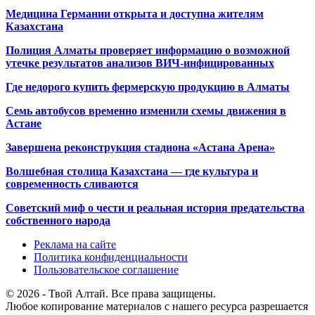
Медицина Германии открыта и доступна жителям
Казахстана
Полиция Алматы проверяет информацию о возможной
утечке результатов анализов ВИЧ-инфицированных
Где недорого купить фермерскую продукцию в Алматы
Семь автобусов временно изменили схемы движения в
Астане
Завершена реконструкция стадиона «Астана Арена»
Волшебная столица Казахстана — где культура и
современность сливаются
Советский миф о чести и реальная история предательства
собственного народа
Реклама на сайте
Политика конфиденциальности
Пользовательское соглашение
© 2026 - Твой Алтай. Все права защищены.
Любое копирование материалов с нашего ресурса разрешается