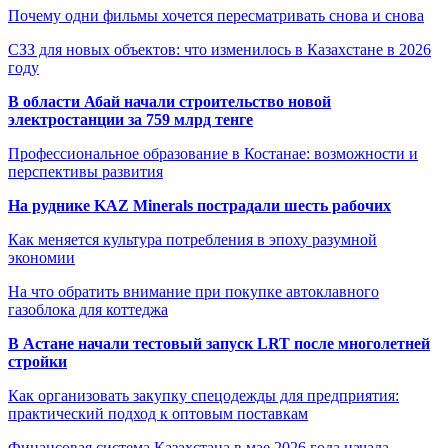
Почему одни фильмы хочется пересматривать снова и снова
СЗЗ для новых объектов: что изменилось в Казахстане в 2026
году
В области Абай начали строительство новой
электростанции за 759 млрд тенге
Профессиональное образование в Костанае: возможности и
перспективы развития
На руднике KAZ Minerals пострадали шесть рабочих
Как меняется культура потребления в эпоху разумной
экономии
На что обратить внимание при покупке автоклавного
газоблока для коттеджа
В Астане начали тестовый запуск LRT после многолетней
стройки
Как организовать закупку спецодежды для предприятия:
практический подход к оптовым поставкам
Финансовая система Казахстана в мае 2026 года начала