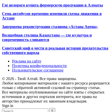
Где недорого купить фермерскую продукцию в Алматы
Семь автобусов временно изменили схемы движения в
Астане
Завершена реконструкция стадиона «Астана Арена»
Волшебная столица Казахстана — где культура и
современность сливаются
Советский миф о чести и реальная история предательства
собственного народа
Реклама на сайте
Политика конфиденциальности
Пользовательское соглашение
© 2026 - Твой Алтай. Все права защищены.
Любое копирование материалов с нашего ресурса разрешается
только с обратной активной ссылкой на страницу статьи.
Все материалы опубликованные на сайте взяты с открытых
источников и других порталов интернета, все права на
авторство принадлежат их законным владельцам.
Sign in