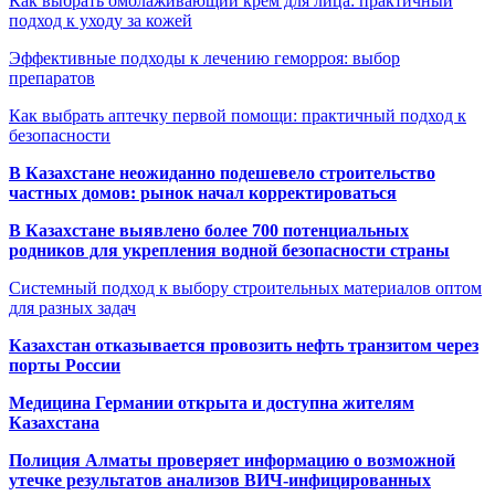
Как выбрать омолаживающий крем для лица: практичный
подход к уходу за кожей
Эффективные подходы к лечению геморроя: выбор
препаратов
Как выбрать аптечку первой помощи: практичный подход к
безопасности
В Казахстане неожиданно подешевело строительство
частных домов: рынок начал корректироваться
В Казахстане выявлено более 700 потенциальных
родников для укрепления водной безопасности страны
Системный подход к выбору строительных материалов оптом
для разных задач
Казахстан отказывается провозить нефть транзитом через
порты России
Медицина Германии открыта и доступна жителям
Казахстана
Полиция Алматы проверяет информацию о возможной
утечке результатов анализов ВИЧ-инфицированных