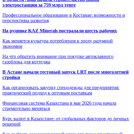
электростанции за 759 млрд тенге
Профессиональное образование в Костанае: возможности и
перспективы развития
На руднике KAZ Minerals пострадали шесть рабочих
Как меняется культура потребления в эпоху разумной
экономии
На что обратить внимание при покупке автоклавного
газоблока для коттеджа
В Астане начали тестовый запуск LRT после многолетней
стройки
Как организовать закупку спецодежды для предприятия:
практический подход к оптовым поставкам
Финансовая система Казахстана в мае 2026 года начала
стремительно меняться
Курс валют в Казахстане: от глобальных факторов до личных
решений