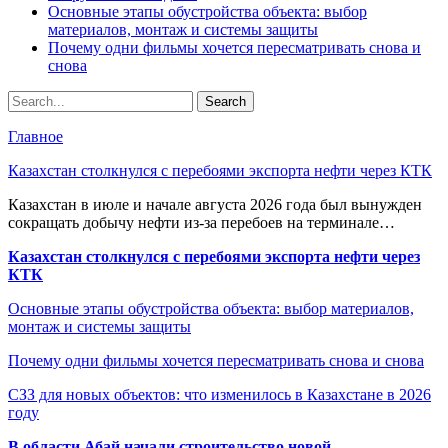
Основные этапы обустройства объекта: выбор
материалов, монтаж и системы защиты
Почему одни фильмы хочется пересматривать снова и
снова
Главное
Казахстан столкнулся с перебоями экспорта нефти через КТК
Казахстан в июле и начале августа 2026 года был вынужден
сокращать добычу нефти из-за перебоев на терминале…
Казахстан столкнулся с перебоями экспорта нефти через
КТК
Основные этапы обустройства объекта: выбор материалов,
монтаж и системы защиты
Почему одни фильмы хочется пересматривать снова и снова
СЗЗ для новых объектов: что изменилось в Казахстане в 2026
году
В области Абай начали строительство новой