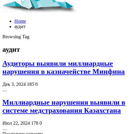
Home
аудит
Browsing Tag
аудит
Аудиторы выявили миллиардные
нарушения в казначействе Минфина
Дек 3, 2024
185
0
…
Миллиардные нарушения выявили в
системе медстрахования Казахстана
Июл 22, 2024
178
0
…
Последние новости