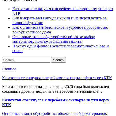
Казахстан столкнулся с перебоями экспорта нефти через
КТК
Как выбрать вытяжку для кухни и не переплатить за
лишние функции
Как организовать безопасное и удобное пространство
вокруг частного дома
Основные этапы обустройства объекта: выбор
материалов, монтаж и системы защиты
Почему одни фильмы хочется пересматривать снова и
снова
Главное
Казахстан столкнулся с перебоями экспорта нефти через КТК
Казахстан в июле и начале августа 2026 года был вынужден
сокращать добычу нефти из-за перебоев на терминале…
Казахстан столкнулся с перебоями экспорта нефти через
КТК
Основные этапы обустройства объекта: выбор материалов,