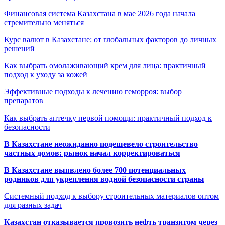
Финансовая система Казахстана в мае 2026 года начала
стремительно меняться
Курс валют в Казахстане: от глобальных факторов до личных
решений
Как выбрать омолаживающий крем для лица: практичный
подход к уходу за кожей
Эффективные подходы к лечению геморроя: выбор
препаратов
Как выбрать аптечку первой помощи: практичный подход к
безопасности
В Казахстане неожиданно подешевело строительство
частных домов: рынок начал корректироваться
В Казахстане выявлено более 700 потенциальных
родников для укрепления водной безопасности страны
Системный подход к выбору строительных материалов оптом
для разных задач
Казахстан отказывается провозить нефть транзитом через