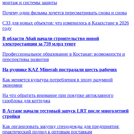
монтаж и системы защиты
Почему одни фильмы хочется пересматривать снова и снова
СЗЗ для новых объектов: что изменилось в Казахстане в 2026
году
В области Абай начали строительство новой
электростанции за 759 млрд тенге
Профессиональное образование в Костанае: возможности и
перспективы развития
На руднике KAZ Minerals пострадали шесть рабочих
Как меняется культура потребления в эпоху разумной
экономии
На что обратить внимание при покупке автоклавного
газоблока для коттеджа
В Астане начали тестовый запуск LRT после многолетней
стройки
Как организовать закупку спецодежды для предприятия:
практический подход к оптовым поставкам