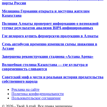
порты России
Медицина Германии открыта и доступна жителям
Казахстана
Полиция Алматы проверяет информацию о возможной
утечке результатов анализов ВИЧ-инфицированных
Где недорого купить фермерскую продукцию в Алматы
Семь автобусов временно изменили схемы движения в
Астане
Завершена реконструкция стадиона «Астана Арена»
Волшебная столица Казахстана — где культура и
современность сливаются
Советский миф о чести и реальная история предательства
собственного народа
Реклама на сайте
Политика конфиденциальности
Пользовательское соглашение
© 2026 - Твой Алтай. Все права защищены.