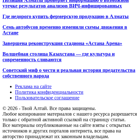
Полиция Алматы проверяет информацию о возможной
утечке результатов анализов ВИЧ-инфицированных
Где недорого купить фермерскую продукцию в Алматы
Семь автобусов временно изменили схемы движения в
Астане
Завершена реконструкция стадиона «Астана Арена»
Волшебная столица Казахстана — где культура и
современность сливаются
Советский миф о чести и реальная история предательства
собственного народа
Реклама на сайте
Политика конфиденциальности
Пользовательское соглашение
© 2026 - Твой Алтай. Все права защищены.
Любое копирование материалов с нашего ресурса разрешается
только с обратной активной ссылкой на страницу статьи.
Все материалы опубликованные на сайте взяты с открытых
источников и других порталов интернета, все права на
авторство принадлежат их законным владельцам.