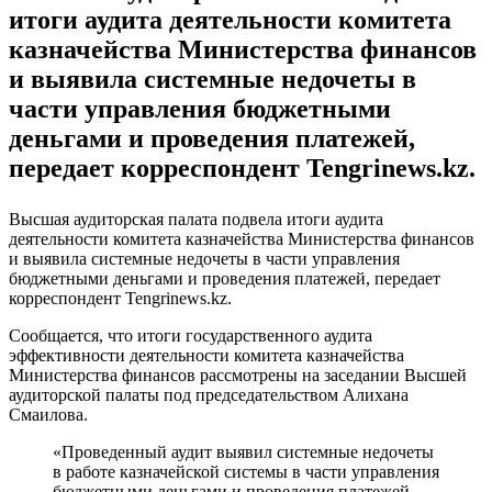
итоги аудита деятельности комитета
казначейства Министерства финансов
и выявила системные недочеты в
части управления бюджетными
деньгами и проведения платежей,
передает корреспондент Tengrinews.kz.
Высшая аудиторская палата подвела итоги аудита
деятельности комитета казначейства Министерства финансов
и выявила системные недочеты в части управления
бюджетными деньгами и проведения платежей, передает
корреспондент Tengrinews.kz.
Сообщается, что итоги государственного аудита
эффективности деятельности комитета казначейства
Министерства финансов рассмотрены на заседании Высшей
аудиторской палаты под председательством Алихана
Смаилова.
«Проведенный аудит выявил системные недочеты
в работе казначейской системы в части управления
бюджетными деньгами и проведения платежей,