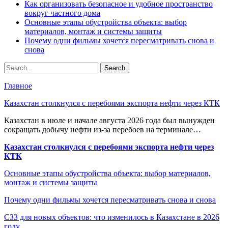
Как организовать безопасное и удобное пространство
вокруг частного дома
Основные этапы обустройства объекта: выбор
материалов, монтаж и системы защиты
Почему одни фильмы хочется пересматривать снова и
снова
Главное
Казахстан столкнулся с перебоями экспорта нефти через КТК
Казахстан в июле и начале августа 2026 года был вынужден
сокращать добычу нефти из-за перебоев на терминале…
Казахстан столкнулся с перебоями экспорта нефти через
КТК
Основные этапы обустройства объекта: выбор материалов,
монтаж и системы защиты
Почему одни фильмы хочется пересматривать снова и снова
СЗЗ для новых объектов: что изменилось в Казахстане в 2026
году