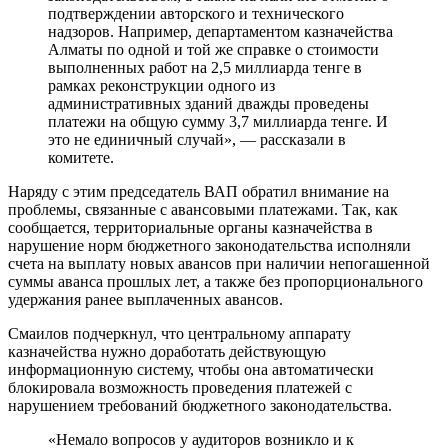
подтверждении авторского и технического
надзоров. Например, департаментом казначейства
Алматы по одной и той же справке о стоимости
выполненных работ на 2,5 миллиарда тенге в
рамках реконструкции одного из
административных зданий дважды проведены
платежи на общую сумму 3,7 миллиарда тенге. И
это не единичный случай», — рассказали в
комитете.
Наряду с этим председатель ВАП обратил внимание на
проблемы, связанные с авансовыми платежами. Так, как
сообщается, территориальные органы казначейства в
нарушение норм бюджетного законодательства исполняли
счета на выплату новых авансов при наличии непогашенной
суммы аванса прошлых лет, а также без пропорционального
удержания ранее выплаченных авансов.
Смаилов подчеркнул, что центральному аппарату
казначейства нужно доработать действующую
информационную систему, чтобы она автоматически
блокировала возможность проведения платежей с
нарушением требований бюджетного законодательства.
«Немало вопросов у аудиторов возникло и к