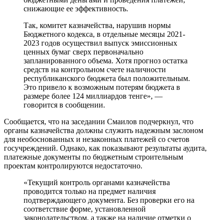
снижающие ее эффективность.
Так, комитет казначейства, нарушив нормы
Бюджетного кодекса, в отдельные месяцы 2021-
2023 годов осуществил выпуск эмиссионных
ценных бумаг сверх первоначально
запланированного объема. Хотя прогноз остатка
средств на контрольном счете наличности
республиканского бюджета был положительным.
Это привело к возможным потерям бюджета в
размере более 124 миллиардов тенге», —
говорится в сообщении.
Сообщается, что на заседании Смаилов подчеркнул, что
органы казначейства должны служить надежным заслоном
для необоснованных и незаконных платежей со счетов
госучреждений. Однако, как показывают результаты аудита,
платежные документы по бюджетным строительным
проектам контролируются недостаточно.
«Текущий контроль органами казначейства
проводится только на предмет наличия
подтверждающего документа. Без проверки его на
соответствие форме, установленной
законодательством, а также на наличие отметки о