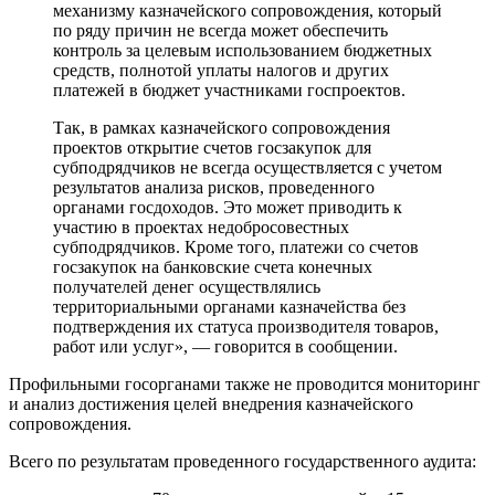
механизму казначейского сопровождения, который
по ряду причин не всегда может обеспечить
контроль за целевым использованием бюджетных
средств, полнотой уплаты налогов и других
платежей в бюджет участниками госпроектов.
Так, в рамках казначейского сопровождения
проектов открытие счетов госзакупок для
субподрядчиков не всегда осуществляется с учетом
результатов анализа рисков, проведенного
органами госдоходов. Это может приводить к
участию в проектах недобросовестных
субподрядчиков. Кроме того, платежи со счетов
госзакупок на банковские счета конечных
получателей денег осуществлялись
территориальными органами казначейства без
подтверждения их статуса производителя товаров,
работ или услуг», — говорится в сообщении.
Профильными госорганами также не проводится мониторинг
и анализ достижения целей внедрения казначейского
сопровождения.
Всего по результатам проведенного государственного аудита: