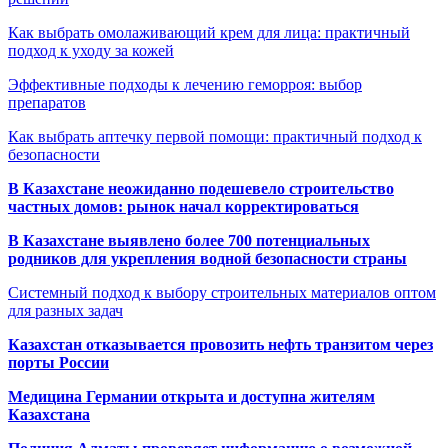
Как выбрать омолаживающий крем для лица: практичный
подход к уходу за кожей
Эффективные подходы к лечению геморроя: выбор
препаратов
Как выбрать аптечку первой помощи: практичный подход к
безопасности
В Казахстане неожиданно подешевело строительство
частных домов: рынок начал корректироваться
В Казахстане выявлено более 700 потенциальных
родников для укрепления водной безопасности страны
Системный подход к выбору строительных материалов оптом
для разных задач
Казахстан отказывается провозить нефть транзитом через
порты России
Медицина Германии открыта и доступна жителям
Казахстана