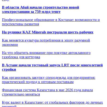
В области Абай начали строительство новой
электростанции за 759 млрд тенге
Профессиональное образование в Костанае: возможности и
перспективы развития
На руднике KAZ Minerals пострадали шесть рабочих
Как меняется культура потребления в эпоху разумной
экономии
На что обратить внимание при покупке автоклавного
газоблока для коттеджа
В Астане начали тестовый запуск LRT после многолетней
стройки
Как организовать закупку спецодежды для предприятия:
практический подход к оптовым поставкам
Финансовая система Казахстана в мае 2026 года начала
стремительно меняться
Курс валют в Казахстане: от глобальных факторов до личных
решений