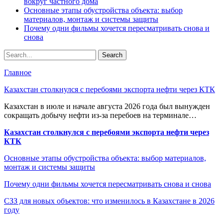
вокруг частного дома
Основные этапы обустройства объекта: выбор
материалов, монтаж и системы защиты
Почему одни фильмы хочется пересматривать снова и
снова
Главное
Казахстан столкнулся с перебоями экспорта нефти через КТК
Казахстан в июле и начале августа 2026 года был вынужден
сокращать добычу нефти из-за перебоев на терминале…
Казахстан столкнулся с перебоями экспорта нефти через
КТК
Основные этапы обустройства объекта: выбор материалов,
монтаж и системы защиты
Почему одни фильмы хочется пересматривать снова и снова
СЗЗ для новых объектов: что изменилось в Казахстане в 2026
году