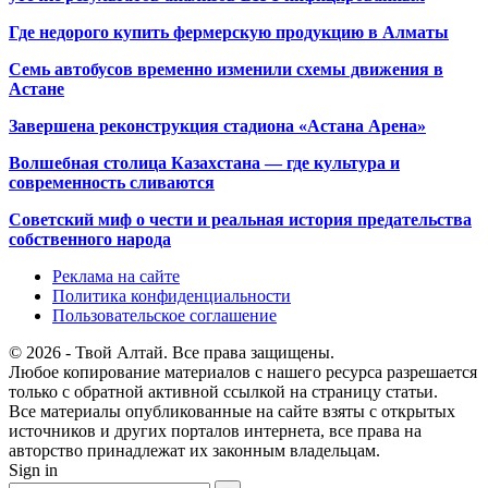
Где недорого купить фермерскую продукцию в Алматы
Семь автобусов временно изменили схемы движения в
Астане
Завершена реконструкция стадиона «Астана Арена»
Волшебная столица Казахстана — где культура и
современность сливаются
Советский миф о чести и реальная история предательства
собственного народа
Реклама на сайте
Политика конфиденциальности
Пользовательское соглашение
© 2026 - Твой Алтай. Все права защищены.
Любое копирование материалов с нашего ресурса разрешается
только с обратной активной ссылкой на страницу статьи.
Все материалы опубликованные на сайте взяты с открытых
источников и других порталов интернета, все права на
авторство принадлежат их законным владельцам.
Sign in