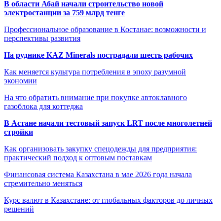
В области Абай начали строительство новой
электростанции за 759 млрд тенге
Профессиональное образование в Костанае: возможности и
перспективы развития
На руднике KAZ Minerals пострадали шесть рабочих
Как меняется культура потребления в эпоху разумной
экономии
На что обратить внимание при покупке автоклавного
газоблока для коттеджа
В Астане начали тестовый запуск LRT после многолетней
стройки
Как организовать закупку спецодежды для предприятия:
практический подход к оптовым поставкам
Финансовая система Казахстана в мае 2026 года начала
стремительно меняться
Курс валют в Казахстане: от глобальных факторов до личных
решений