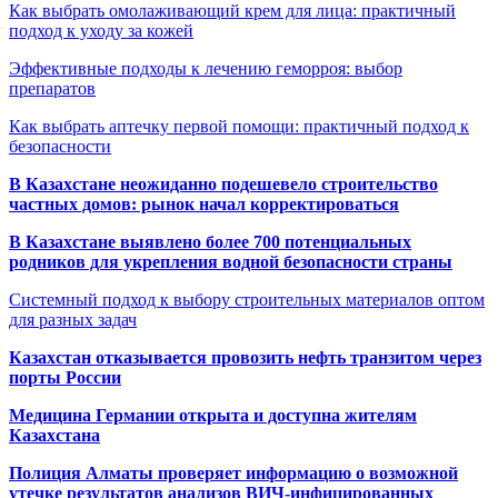
Как выбрать омолаживающий крем для лица: практичный
подход к уходу за кожей
Эффективные подходы к лечению геморроя: выбор
препаратов
Как выбрать аптечку первой помощи: практичный подход к
безопасности
В Казахстане неожиданно подешевело строительство
частных домов: рынок начал корректироваться
В Казахстане выявлено более 700 потенциальных
родников для укрепления водной безопасности страны
Системный подход к выбору строительных материалов оптом
для разных задач
Казахстан отказывается провозить нефть транзитом через
порты России
Медицина Германии открыта и доступна жителям
Казахстана
Полиция Алматы проверяет информацию о возможной
утечке результатов анализов ВИЧ-инфицированных