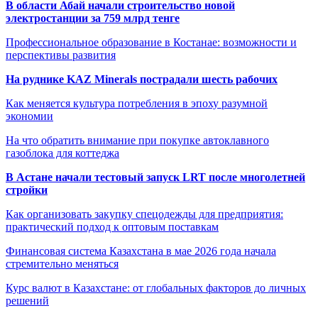
В области Абай начали строительство новой
электростанции за 759 млрд тенге
Профессиональное образование в Костанае: возможности и
перспективы развития
На руднике KAZ Minerals пострадали шесть рабочих
Как меняется культура потребления в эпоху разумной
экономии
На что обратить внимание при покупке автоклавного
газоблока для коттеджа
В Астане начали тестовый запуск LRT после многолетней
стройки
Как организовать закупку спецодежды для предприятия:
практический подход к оптовым поставкам
Финансовая система Казахстана в мае 2026 года начала
стремительно меняться
Курс валют в Казахстане: от глобальных факторов до личных
решений