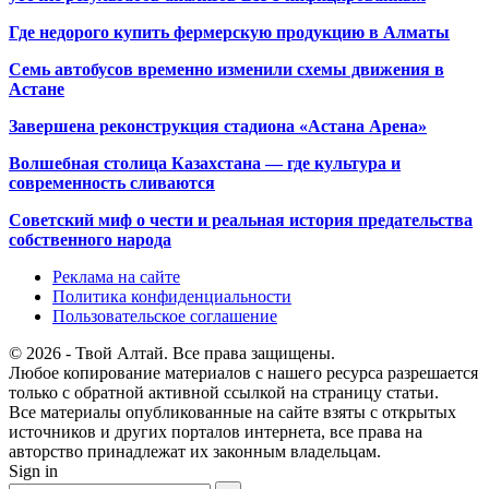
Где недорого купить фермерскую продукцию в Алматы
Семь автобусов временно изменили схемы движения в
Астане
Завершена реконструкция стадиона «Астана Арена»
Волшебная столица Казахстана — где культура и
современность сливаются
Советский миф о чести и реальная история предательства
собственного народа
Реклама на сайте
Политика конфиденциальности
Пользовательское соглашение
© 2026 - Твой Алтай. Все права защищены.
Любое копирование материалов с нашего ресурса разрешается
только с обратной активной ссылкой на страницу статьи.
Все материалы опубликованные на сайте взяты с открытых
источников и других порталов интернета, все права на
авторство принадлежат их законным владельцам.
Sign in