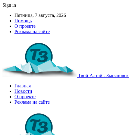
Sign in
Пятница, 7 августа, 2026
Помощь
О проекте
Реклама на сайте
Твой Алтай - Зыряновск
Главная
Новости
О проекте
Реклама на сайте