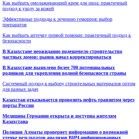
Как выбрать омолаживающий крем для лица: практичный
подход к уходу за кожей
Эффективные подходы к лечению геморроя: выбор
препаратов
Как выбрать аптечку первой помощи: практичный подход к
безопасности
В Казахстане неожиданно подешевело строительство
частных домов: рынок начал корректироваться
В Казахстане выявлено более 700 потенциальных
родников для укрепления водной безопасности страны
Системный подход к выбору строительных материалов оптом
для разных задач
Казахстан отказывается провозить нефть транзитом через
порты России
Медицина Германии открыта и доступна жителям
Казахстана
Полиция Алматы проверяет информацию о возможной
утечке результатов анализов ВИЧ-инфицированных