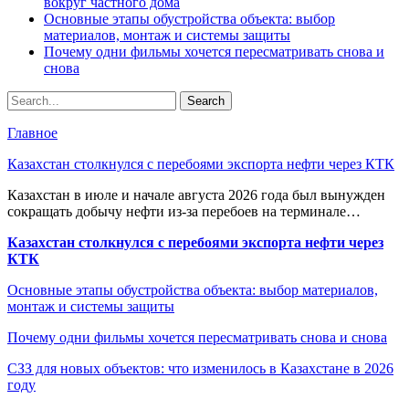
вокруг частного дома
Основные этапы обустройства объекта: выбор
материалов, монтаж и системы защиты
Почему одни фильмы хочется пересматривать снова и
снова
Главное
Казахстан столкнулся с перебоями экспорта нефти через КТК
Казахстан в июле и начале августа 2026 года был вынужден
сокращать добычу нефти из-за перебоев на терминале…
Казахстан столкнулся с перебоями экспорта нефти через
КТК
Основные этапы обустройства объекта: выбор материалов,
монтаж и системы защиты
Почему одни фильмы хочется пересматривать снова и снова
СЗЗ для новых объектов: что изменилось в Казахстане в 2026
году