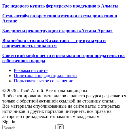
Где недорого купить фермерскую продукцию в Алматы
Семь автобусов временно изменили схемы движения в
Астане
Завершена реконструкция стадиона «Астана Арена»
Волшебная столица Казахстана — где культура и
современность сливаются
Советский миф о чести и реальная история предательства
собственного народа
Реклама на сайте
Политика конфиденциальности
Пользовательское соглашение
© 2026 - Твой Алтай. Все права защищены.
Любое копирование материалов с нашего ресурса разрешается
только с обратной активной ссылкой на страницу статьи.
Все материалы опубликованные на сайте взяты с открытых
источников и других порталов интернета, все права на
авторство принадлежат их законным владельцам.
Sign in