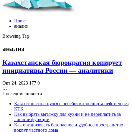
Home
анализ
Browsing Tag
анализ
Казахстанская бюрократия копирует
инициативы России — аналитики
Окт 24, 2023
177
0
…
Последние новости
Казахстан столкнулся с перебоями экспорта нефти через
КТК
Как выбрать вытяжку для кухни и не переплатить за
лишние функции
Как организовать безопасное и удобное пространство
вокруг частного дома