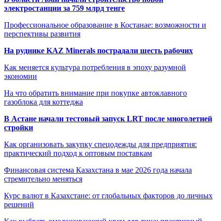
электростанции за 759 млрд тенге
Профессиональное образование в Костанае: возможности и
перспективы развития
На руднике KAZ Minerals пострадали шесть рабочих
Как меняется культура потребления в эпоху разумной
экономии
На что обратить внимание при покупке автоклавного
газоблока для коттеджа
В Астане начали тестовый запуск LRT после многолетней
стройки
Как организовать закупку спецодежды для предприятия:
практический подход к оптовым поставкам
Финансовая система Казахстана в мае 2026 года начала
стремительно меняться
Курс валют в Казахстане: от глобальных факторов до личных
решений