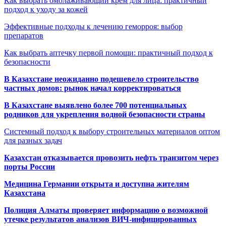
Как выбрать омолаживающий крем для лица: практичный
подход к уходу за кожей
Эффективные подходы к лечению геморроя: выбор
препаратов
Как выбрать аптечку первой помощи: практичный подход к
безопасности
В Казахстане неожиданно подешевело строительство
частных домов: рынок начал корректироваться
В Казахстане выявлено более 700 потенциальных
родников для укрепления водной безопасности страны
Системный подход к выбору строительных материалов оптом
для разных задач
Казахстан отказывается провозить нефть транзитом через
порты России
Медицина Германии открыта и доступна жителям
Казахстана
Полиция Алматы проверяет информацию о возможной
утечке результатов анализов ВИЧ-инфицированных