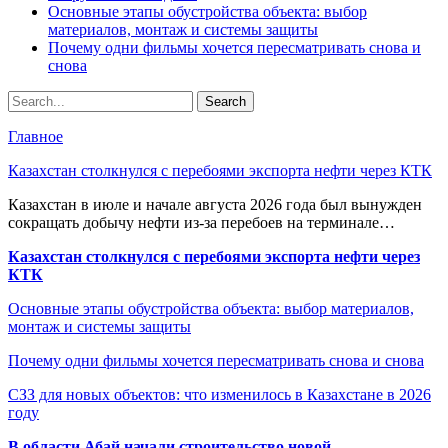
Основные этапы обустройства объекта: выбор
материалов, монтаж и системы защиты
Почему одни фильмы хочется пересматривать снова и
снова
Главное
Казахстан столкнулся с перебоями экспорта нефти через КТК
Казахстан в июле и начале августа 2026 года был вынужден
сокращать добычу нефти из-за перебоев на терминале…
Казахстан столкнулся с перебоями экспорта нефти через
КТК
Основные этапы обустройства объекта: выбор материалов,
монтаж и системы защиты
Почему одни фильмы хочется пересматривать снова и снова
СЗЗ для новых объектов: что изменилось в Казахстане в 2026
году
В области Абай начали строительство новой