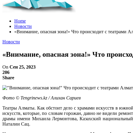
Home
Новости
«Внимание, опасная зона!» Что происходит с театрами А
Новости
«Внимание, опасная зона!» Что происх
On
Сен 25, 2023
206
Share
Фото ©️ Tengrinews.kz / Алихан Сариев
Театры Алматы. Как обстоит дело с храмами искусств в южной
искусств, которые, по словам горожан, давно не видели ремонт
драмы имени Михаила Лермонтова, Казахский национальный 
Наталии Сац.