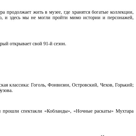
ра продолжает жить в музее, где хранятся богатые коллекции,
но, и здесь мы не могли пройти мимо истории и персонажей,
ый открывает свой 91-й сезон.
кая классика: Гоголь, Фонвизин, Островский, Чехов, Горький;
узова.
хом прошли спектакли «Кобланды», «Ночные раскаты» Мухтара