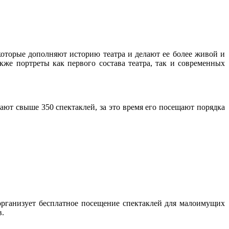
которые дополняют историю театра и делают ее более живой и
же портреты как первого состава театра, так и современных
ают свыше 350 спектаклей, за это время его посещают порядка
организует бесплатное посещение спектаклей для малоимущих
в.