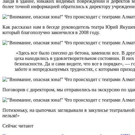
Зайдя в здание, никаких видимых повреждений и дефектов мы
более точной информацией обратились к директору учреждени
Как рассказал нам в беседе руководитель театра Юрий Якушев
который благополучно закончился в 2008 году.
«Здесь все было снесено до бетона, заменили все. В д
цеха находились в удовлетворительном состоянии. В ни
безопасности. Да и сами видите, что все в порядке», —
заботе и непредсказуемых трудностях, с которыми приход
Поговорив с директором, мы отправились на экскурсию по зда
Потихоньку, на цыпочках заглядывали в закулисье театральной
нельзя!»
Сейчас читают