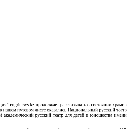
ия Tengrinews.kz продолжает рассказывать о состоянии храмов
аз в нашем путевом листе оказались Национальный русский театр
 академический русский театр для детей и юношества имени