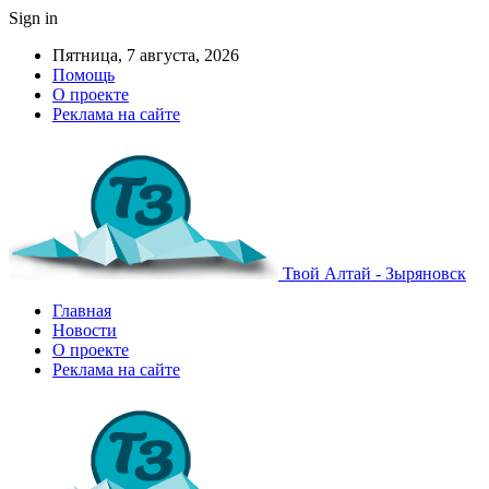
Sign in
Пятница, 7 августа, 2026
Помощь
О проекте
Реклама на сайте
Твой Алтай - Зыряновск
Главная
Новости
О проекте
Реклама на сайте