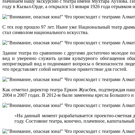
Начинаем нашу экскурсию с театра имени Мухтара Ауэзова. П
году в Кызыл-Орде, а открылся 13 января 1926 года отрывком 
С тех пор прошло 97 лет. Ныне уже Национальный театр драмы
стал символом национального искусства.
Здание театра по сравнению с другими достаточно молодое по
вид и уверенно служить целям культурного обогащения общ
неприглядный вид и поднимают вопросы о безопасности людей
что представляет собой неприятное приветствие для гостей.
Как отметил директор театра Еркин Жуасбек, подтверждая наш
2004 и 2007 годах. В 2012-м были заменены кресла Большого и
«На данный момент разрабатывается проектно-сметная 
году. Состояние театра, конечно, плачевное, капитальны