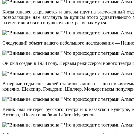
Когда занавес закрывается и актеры идут на заслуженный отд
позволяющие нам заглянуть за кулисы этого удивительного 
разместившихся во внушительных размерах музея.
Следующий объект нашего небольшого исследования — Национ
Он был создан в 1933 году. Первым режиссером нового театра
В первые годы спектаклей ставилось много — по семь-восемь 
конечно, Шекспир, Гольдони, Шиллер, Мольер; пьесы популярн
Велик был интерес русского театра и к казахской культуре
Ауэзова, «Поэма о любви» Габита Мусрепова.