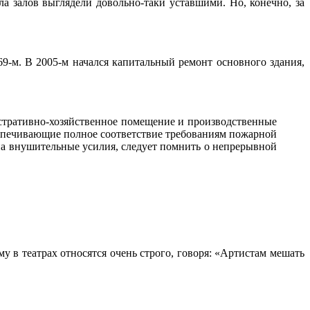
а залов выглядели довольно-таки уставшими. Но, конечно, за
69-м. В 2005-м начался капитальный ремонт основного здания,
истративно-хозяйственное помещение и производственные
еспечивающие полное соответствие требованиям пожарной
 на внушительные усилия, следует помнить о непрерывной
у в театрах относятся очень строго, говоря: «Артистам мешать