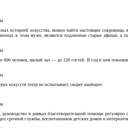
танных историей искусства, можно найти настоящие сокровища, 
ленных в этом музее, являются подлинные старые афиши, а так
о 600 человек, малый зал — до 120 гостей. В год в нем показыв
рах искусств театр не испытывает, скорее наоборот.
в, руководство в рамках благотворительной помощи регулярно 
щих срочной службы, воспитанников детских домов и интернато