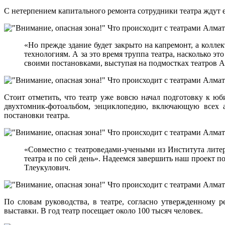
С нетерпением капитального ремонта сотрудники театра ждут е
«Но прежде здание будет закрыто на капремонт, а колл
технологиям. А за это время труппа театра, насколько эт
своими постановками, выступая на подмостках театров 
Стоит отметить, что театр уже вовсю начал подготовку к ю
двухтомник-фотоальбом, энциклопедию, включающую всех ав
постановки театра.
«Совместно с театроведами-учеными из Института лите
театра и по сей день». Надеемся завершить наш проект 
Тлеукулович.
По словам руководства, в театре, согласно утвержденному 
выставки. В год театр посещает около 100 тысяч человек.