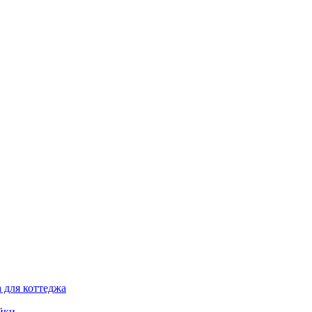
 для коттеджа
йки