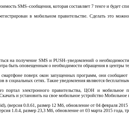
оимость SMS–сообщения, которая составляет 7 тенге и будет спи
егистрирован в мобильном правительстве. Сделать это можно 
аться на получение SMS и PUSH–уведомлений о необходимости
мотра быть оповещенным о необходимости обращения в центры те
 смартфоне поверх окон запущенных программ, они сообщают 
в в социальных сетях. Такие уведомления являются бесплатными
ез портал электронного правительства, ЦОН и мобильное 
 Скачать и установить на свое мобильное устройство Мобильное
), (версия 0.0.61, размер 12 Мб, обновление от 04 февраля 2015 
сия 1.0.4, размер 23,3 Мб, обновление от 03 марта 2015 года, т