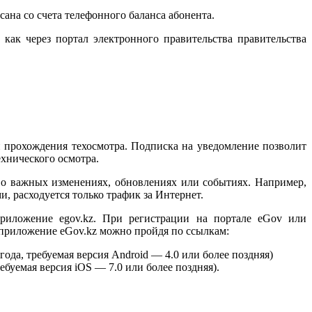
сана со счета телефонного баланса абонента.
как через портал электронного правительства правительства
 прохождения техосмотра. Подписка на уведомление позволит
хнического осмотра.
о важных изменениях, обновлениях или событиях. Например,
, расходуется только трафик за Интернет.
приложение egov.kz. При регистрации на портале eGov или
 приложение eGov.kz можно пройдя по ссылкам:
года, требуемая версия Android — 4.0 или более поздняя)
ребуемая версия iOS — 7.0 или более поздняя).