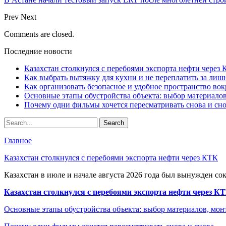
Prev
Next
Comments are closed.
Последние новости
Казахстан столкнулся с перебоями экспорта нефти через
Как выбрать вытяжку для кухни и не переплатить за ли
Как организовать безопасное и удобное пространство вок
Основные этапы обустройства объекта: выбор материало
Почему одни фильмы хочется пересматривать снова и сн
Главное
Казахстан столкнулся с перебоями экспорта нефти через КТК
Казахстан в июле и начале августа 2026 года был вынужден со
Казахстан столкнулся с перебоями экспорта нефти через К
Основные этапы обустройства объекта: выбор материалов, мо