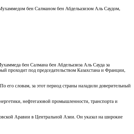
 Мухаммедом бен Салманом бен Абдельазизом Аль Саудом,
ухаммеда бен Салмана бен Абдельазиза Аль Сауда за
орый проходит под председательством Казахстана и Франции,
По его словам, за этот период страны наладили доверительный
энергетики, нефтегазовой промышленности, транспорта и
овской Аравии в Центральной Азии. Он указал на широкие