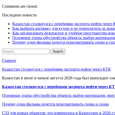
Comments are closed.
Последние новости
Казахстан столкнулся с перебоями экспорта нефти через
Как выбрать вытяжку для кухни и не переплатить за ли
Как организовать безопасное и удобное пространство вок
Основные этапы обустройства объекта: выбор материало
Почему одни фильмы хочется пересматривать снова и сн
Главное
Казахстан столкнулся с перебоями экспорта нефти через КТК
Казахстан в июле и начале августа 2026 года был вынужден со
Казахстан столкнулся с перебоями экспорта нефти через К
Основные этапы обустройства объекта: выбор материалов, мо
Почему одни фильмы хочется пересматривать снова и снова
СЗЗ для новых объектов: что изменилось в Казахстане в 2026 г