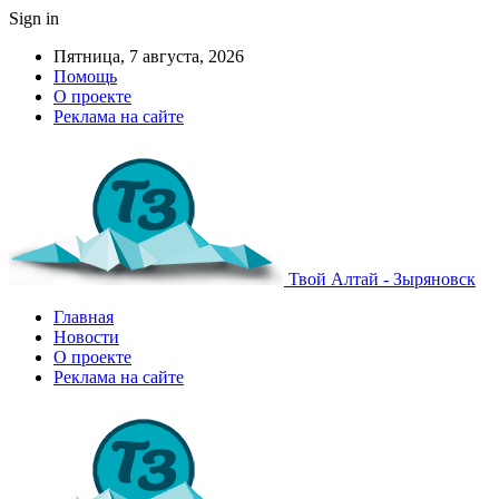
Sign in
Пятница, 7 августа, 2026
Помощь
О проекте
Реклама на сайте
Твой Алтай - Зыряновск
Главная
Новости
О проекте
Реклама на сайте