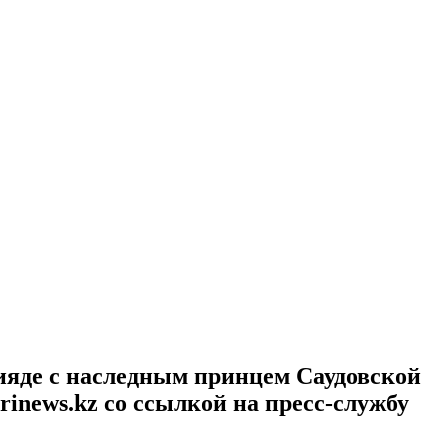
ияде с наследным принцем Саудовской
inews.kz со ссылкой на пресс-службу