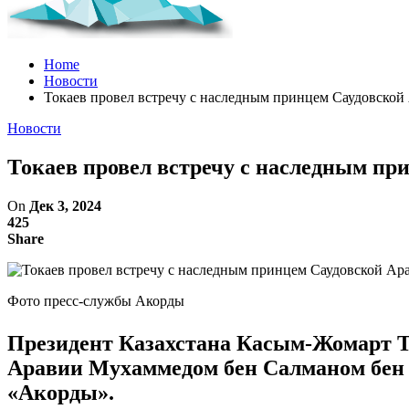
Home
Новости
Токаев провел встречу с наследным принцем Саудовской
Новости
Токаев провел встречу с наследным пр
On
Дек 3, 2024
425
Share
Фото пресс-службы Акорды
Президент Казахстана Касым-Жомарт То
Аравии Мухаммедом бен Салманом бен А
«Акорды».