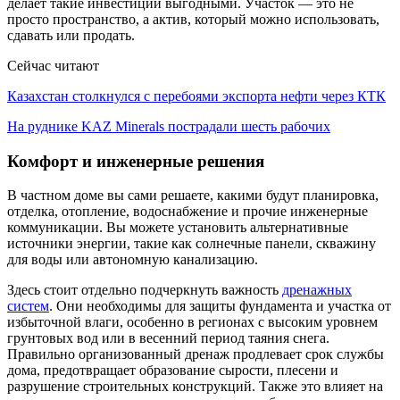
делает такие инвестиции выгодными. Участок — это не
просто пространство, а актив, который можно использовать,
сдавать или продать.
Сейчас читают
Казахстан столкнулся с перебоями экспорта нефти через КТК
На руднике KAZ Minerals пострадали шесть рабочих
Комфорт и инженерные решения
В частном доме вы сами решаете, какими будут планировка,
отделка, отопление, водоснабжение и прочие инженерные
коммуникации. Вы можете установить альтернативные
источники энергии, такие как солнечные панели, скважину
для воды или автономную канализацию.
Здесь стоит отдельно подчеркнуть важность
дренажных
систем
. Они необходимы для защиты фундамента и участка от
избыточной влаги, особенно в регионах с высоким уровнем
грунтовых вод или в весенний период таяния снега.
Правильно организованный дренаж продлевает срок службы
дома, предотвращает образование сырости, плесени и
разрушение строительных конструкций. Также это влияет на