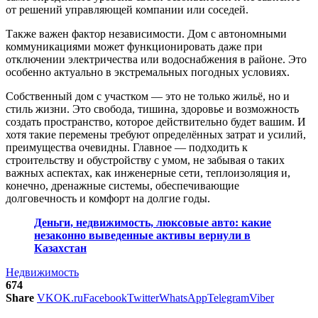
от решений управляющей компании или соседей.
Также важен фактор независимости. Дом с автономными
коммуникациями может функционировать даже при
отключении электричества или водоснабжения в районе. Это
особенно актуально в экстремальных погодных условиях.
Собственный дом с участком — это не только жильё, но и
стиль жизни. Это свобода, тишина, здоровье и возможность
создать пространство, которое действительно будет вашим. И
хотя такие перемены требуют определённых затрат и усилий,
преимущества очевидны. Главное — подходить к
строительству и обустройству с умом, не забывая о таких
важных аспектах, как инженерные сети, теплоизоляция и,
конечно, дренажные системы, обеспечивающие
долговечность и комфорт на долгие годы.
Деньги, недвижимость, люксовые авто: какие
незаконно выведенные активы вернули в
Казахстан
Недвижимость
674
Share
VK
OK.ru
Facebook
Twitter
WhatsApp
Telegram
Viber