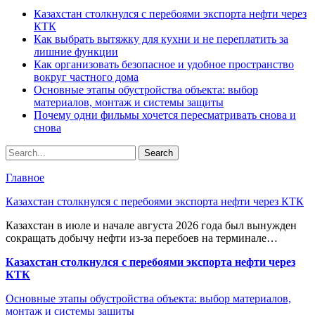
Казахстан столкнулся с перебоями экспорта нефти через
КТК
Как выбрать вытяжку для кухни и не переплатить за
лишние функции
Как организовать безопасное и удобное пространство
вокруг частного дома
Основные этапы обустройства объекта: выбор
материалов, монтаж и системы защиты
Почему одни фильмы хочется пересматривать снова и
снова
Главное
Казахстан столкнулся с перебоями экспорта нефти через КТК
Казахстан в июле и начале августа 2026 года был вынужден
сокращать добычу нефти из-за перебоев на терминале…
Казахстан столкнулся с перебоями экспорта нефти через
КТК
Основные этапы обустройства объекта: выбор материалов,
монтаж и системы защиты