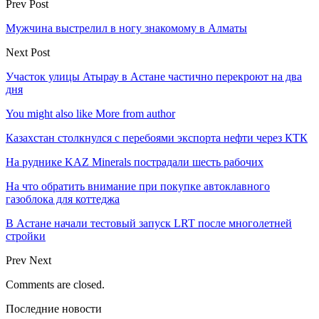
Prev Post
Мужчина выстрелил в ногу знакомому в Алматы
Next Post
Участок улицы Атырау в Астане частично перекроют на два
дня
You might also like
More from author
Казахстан столкнулся с перебоями экспорта нефти через КТК
На руднике KAZ Minerals пострадали шесть рабочих
На что обратить внимание при покупке автоклавного
газоблока для коттеджа
В Астане начали тестовый запуск LRT после многолетней
стройки
Prev
Next
Comments are closed.
Последние новости