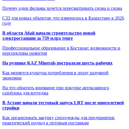
Почему одни фильмы хочется пересматривать снова и снова
СЗЗ для новых объектов: что изменилось в Казахстане в 2026
году
В области Абай начали строительство новой
электростанции за 759 млрд тенге
Профессиональное образование в Костанае: возможности и
перспективы развития
На руднике KAZ Minerals пострадали шесть рабочих
Как меняется культура потребления в эпоху разумной
экономии
На что обратить внимание при покупке автоклавного
газоблока для коттеджа
В Астане начали тестовый запуск LRT после многолетней
стройки
Как организовать закупку спецодежды для предприятия:
практический подход к оптовым поставкам