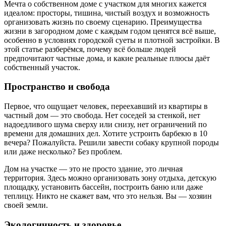
Мечта о собственном доме с участком для многих кажется
идеалом: просторы, тишина, чистый воздух и возможность
организовать жизнь по своему сценарию. Преимущества
жизни в загородном доме с каждым годом ценятся всё выше,
особенно в условиях городской суеты и плотной застройки. В
этой статье разберёмся, почему всё больше людей
предпочитают частные дома, и какие реальные плюсы даёт
собственный участок.
Пространство и свобода
Первое, что ощущает человек, переехавший из квартиры в
частный дом — это свобода. Нет соседей за стенкой, нет
надоедливого шума сверху или снизу, нет ограничений по
времени для домашних дел. Хотите устроить барбекю в 10
вечера? Пожалуйста. Решили завести собаку крупной породы
или даже несколько? Без проблем.
Дом на участке — это не просто здание, это личная
территория. Здесь можно организовать зону отдыха, детскую
площадку, установить бассейн, построить баню или даже
теплицу. Никто не скажет вам, что это нельзя. Вы — хозяин
своей земли.
Экологичность и здоровье