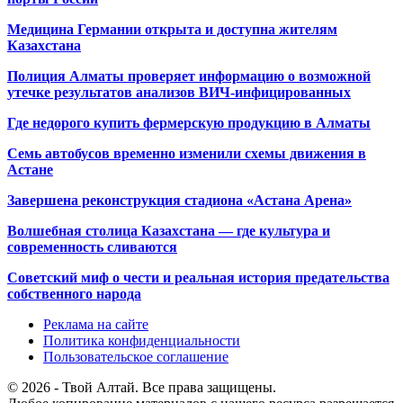
Медицина Германии открыта и доступна жителям
Казахстана
Полиция Алматы проверяет информацию о возможной
утечке результатов анализов ВИЧ-инфицированных
Где недорого купить фермерскую продукцию в Алматы
Семь автобусов временно изменили схемы движения в
Астане
Завершена реконструкция стадиона «Астана Арена»
Волшебная столица Казахстана — где культура и
современность сливаются
Советский миф о чести и реальная история предательства
собственного народа
Реклама на сайте
Политика конфиденциальности
Пользовательское соглашение
© 2026 - Твой Алтай. Все права защищены.