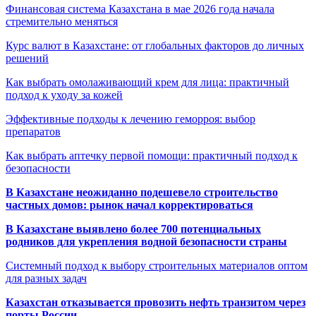
Финансовая система Казахстана в мае 2026 года начала
стремительно меняться
Курс валют в Казахстане: от глобальных факторов до личных
решений
Как выбрать омолаживающий крем для лица: практичный
подход к уходу за кожей
Эффективные подходы к лечению геморроя: выбор
препаратов
Как выбрать аптечку первой помощи: практичный подход к
безопасности
В Казахстане неожиданно подешевело строительство
частных домов: рынок начал корректироваться
В Казахстане выявлено более 700 потенциальных
родников для укрепления водной безопасности страны
Системный подход к выбору строительных материалов оптом
для разных задач
Казахстан отказывается провозить нефть транзитом через
порты России