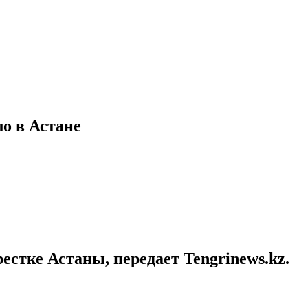
ло в Астане
естке Астаны, передает Tengrinews.kz.