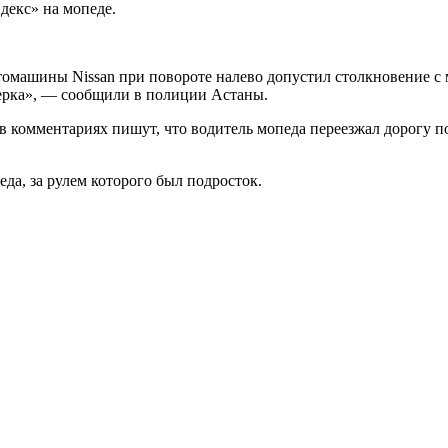
декс» на мопеде.
томашины Nissan при повороте налево допустил столкновение с 
верка», — сообщили в полиции Астаны.
 комментариях пишут, что водитель мопеда переезжал дорогу по
да, за рулем которого был подросток.