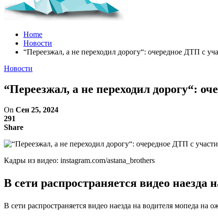
Home
Новости
“Переезжал, а не переходил дорогу“: очередное ДТП с у
Новости
“Переезжал, а не переходил дорогу“: о
On
Сен 25, 2024
291
Share
Кадры из видео: instagram.com/astana_brothers
В сети распространяется видео наезда 
В сети распространяется видео наезда на водителя мопеда на о