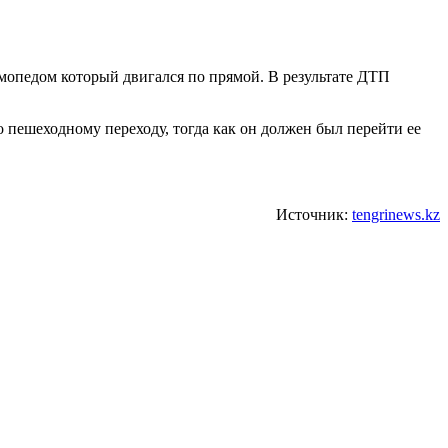
мопедом который двигался по прямой. В результате ДТП
 пешеходному переходу, тогда как он должен был перейти ее
Источник:
tengrinews.kz