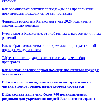
стройки
Как организовать закупку спецодежды для предприятия:
практический подход к оптовым поставкам
Финансовая система Казахстана в мае 2026 года начала
стремительно меняться
Курс валют в Казахстане: от глобальных факторов до личных
решений
Как выбрать омолаживающий крем для лица: практичный
подход к уходу за кожей
Эффективные подходы к лечению геморроя: выбор
препаратов
Как выбрать аптечку первой помощи: практичный подход к
безопасности
В Казахстане неожиданно подешевело строительство
частных домов: рынок начал корректироваться
В Казахстане выявлено более 700 потенциальных
родников для укрепления водной безопасности страны