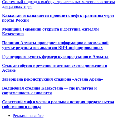
Системный подход к выбору строительных материалов оптом
для разных задач
Казахстан отказывается провозить нефть транзитом через
порты России
Медицина Германии открыта и доступна жителям
Казахстана
Полиция Алматы проверяет информацию о возможной
утечке результатов анализов ВИЧ-инфицированных
Где недорого купить фермерскую продукцию в Алматы
Семь автобусов временно изменили схемы движения в
Астане
Завершена реконструкция стадиона «Астана Арена»
Волшебная столица Казахстана — где культура и
современность сливаются
Советский миф о чести и реальная история предательства
собственного народа
Реклама на сайте