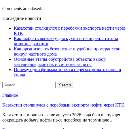
Comments are closed.
Последние новости
Казахстан столкнулся с перебоями экспорта нефти через
КТК
Как выбрать вытяжку для кухни и не переплатить за
лишние функции
Как организовать безопасное и удобное пространство
вокруг частного дома
Основные этапы обустройства объекта: выбор
материалов, монтаж и системы защиты
Почему одни фильмы хочется пересматривать снова и
снова
Главное
Казахстан столкнулся с перебоями экспорта нефти через КТК
Казахстан в июле и начале августа 2026 года был вынужден
сокращать добычу нефти из-за перебоев на терминале…