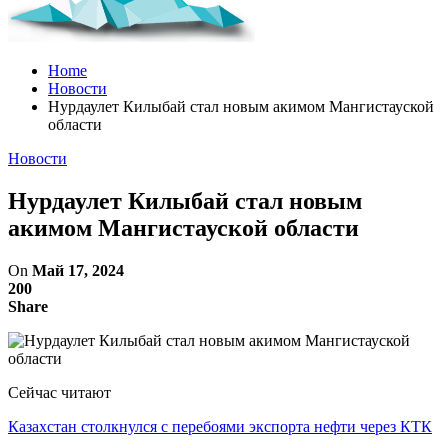
Home
Новости
Нурдаулет Килыбай стал новым акимом Мангистауской
области
Новости
Нурдаулет Килыбай стал новым
акимом Мангистауской области
On
Май 17, 2024
200
Share
Сейчас читают
Казахстан столкнулся с перебоями экспорта нефти через КТК