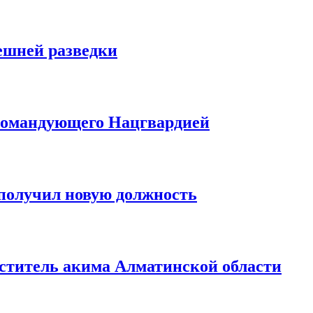
ешней разведки
окомандующего Нацгвардией
получил новую должность
ститель акима Алматинской области