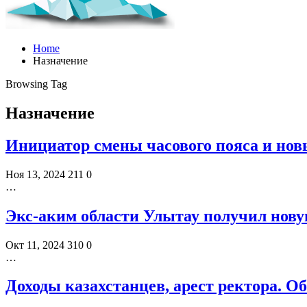
Home
Назначение
Browsing Tag
Назначение
Инициатор смены часового пояса и нов
Ноя 13, 2024
211
0
…
Экс-аким области Улытау получил нов
Окт 11, 2024
310
0
…
Доходы казахстанцев, арест ректора. Об