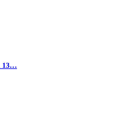
а 13…