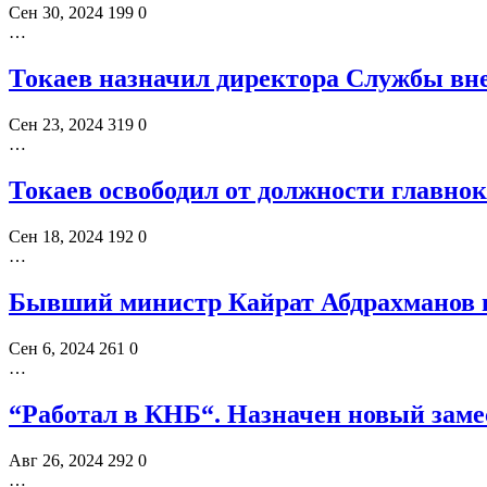
Сен 30, 2024
199
0
…
Токаев назначил директора Службы вн
Сен 23, 2024
319
0
…
Токаев освободил от должности главн
Сен 18, 2024
192
0
…
Бывший министр Кайрат Абдрахманов 
Сен 6, 2024
261
0
…
“Работал в КНБ“. Назначен новый заме
Авг 26, 2024
292
0
…