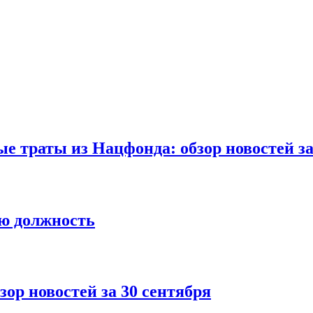
ые траты из Нацфонда: обзор новостей з
ую должность
зор новостей за 30 сентября