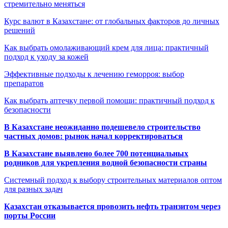
стремительно меняться
Курс валют в Казахстане: от глобальных факторов до личных
решений
Как выбрать омолаживающий крем для лица: практичный
подход к уходу за кожей
Эффективные подходы к лечению геморроя: выбор
препаратов
Как выбрать аптечку первой помощи: практичный подход к
безопасности
В Казахстане неожиданно подешевело строительство
частных домов: рынок начал корректироваться
В Казахстане выявлено более 700 потенциальных
родников для укрепления водной безопасности страны
Системный подход к выбору строительных материалов оптом
для разных задач
Казахстан отказывается провозить нефть транзитом через
порты России