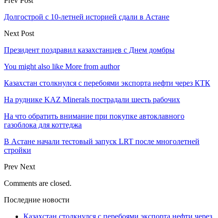
Prev Post
Долгострой с 10-летней историей сдали в Астане
Next Post
Президент поздравил казахстанцев с Днем домбры
You might also like
More from author
Казахстан столкнулся с перебоями экспорта нефти через КТК
На руднике KAZ Minerals пострадали шесть рабочих
На что обратить внимание при покупке автоклавного
газоблока для коттеджа
В Астане начали тестовый запуск LRT после многолетней
стройки
Prev
Next
Comments are closed.
Последние новости
Казахстан столкнулся с перебоями экспорта нефти через