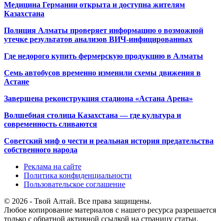
Медицина Германии открыта и доступна жителям
Казахстана
Полиция Алматы проверяет информацию о возможной
утечке результатов анализов ВИЧ-инфицированных
Где недорого купить фермерскую продукцию в Алматы
Семь автобусов временно изменили схемы движения в
Астане
Завершена реконструкция стадиона «Астана Арена»
Волшебная столица Казахстана — где культура и
современность сливаются
Советский миф о чести и реальная история предательства
собственного народа
Реклама на сайте
Политика конфиденциальности
Пользовательское соглашение
© 2026 - Твой Алтай. Все права защищены.
Любое копирование материалов с нашего ресурса разрешается
только с обратной активной ссылкой на страницу статьи.