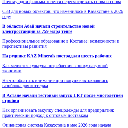
Почему одни фильмы хочется пересматривать снова и снова
СЗЗ для новых объектов: что изменилось в Казахстане в 2026
году
В области Абай начали строительство новой
электростанции за 759 млрд тенге
Профессиональное образование в Костанае: возможности и
перспективы развития
На руднике KAZ Minerals пострадали шесть рабочих
Как меняется культура потребления в эпоху разумной
экономии
На что обратить внимание при покупке автоклавного
газоблока для коттеджа
В Астане начали тестовый запуск LRT после многолетней
стройки
Как организовать закупку спецодежды для предприятия:
практический подход к оптовым поставкам
Финансовая система Казахстана в мае 2026 года начала