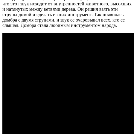
что этот звук исходит от внутренностей животного, высохших
и натянутых между ветвями дерева. Он решил взять эти
струны домой и сделать из них инструмент. Так появилась
домбра с двумя струнами, и звук ее очаровывал всех, кто ее
слышал. Домбра стала любимым инструментом народа.