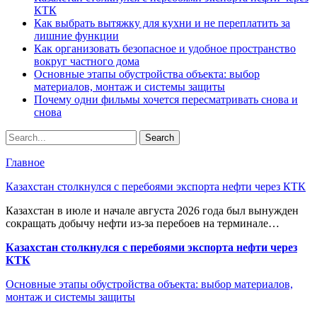
КТК
Как выбрать вытяжку для кухни и не переплатить за
лишние функции
Как организовать безопасное и удобное пространство
вокруг частного дома
Основные этапы обустройства объекта: выбор
материалов, монтаж и системы защиты
Почему одни фильмы хочется пересматривать снова и
снова
Главное
Казахстан столкнулся с перебоями экспорта нефти через КТК
Казахстан в июле и начале августа 2026 года был вынужден
сокращать добычу нефти из-за перебоев на терминале…
Казахстан столкнулся с перебоями экспорта нефти через
КТК
Основные этапы обустройства объекта: выбор материалов,
монтаж и системы защиты