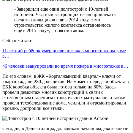
«Завершили еще один долгострой с 10-летней
историей. Частный застройщик начал привлекать
средства дольщиков еще в 2014 году, само
строительство жилого комплекса остановилось
ещё в 2015 году», – пояснил аким.
Сейчас читают
11-летний ребёнок умер после пожара в многоэтажном доме
в…
46 человек эвакуировали во время пожара в многоэтажке в…
По его словам, в ЖК «Коргалжынский квартал» ключи от
квартир ждали 280 дольщиков. На момент передачи объекта в
ЕКК коробка объекта была готова только на 60%. Здесь
провели демонтаж многих конструкций в связи с
естественным старением строительных материалов, а также
провели техобследование дома, усилили и отремонтировали
кровлю, достроили все этажи.
Сегодня, в День столицы, дольщикам начали выдавать ключи