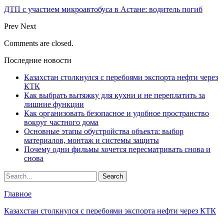
ДТП с участием микроавтобуса в Астане: водитель погиб
Prev
Next
Comments are closed.
Последние новости
Казахстан столкнулся с перебоями экспорта нефти через
КТК
Как выбрать вытяжку для кухни и не переплатить за
лишние функции
Как организовать безопасное и удобное пространство
вокруг частного дома
Основные этапы обустройства объекта: выбор
материалов, монтаж и системы защиты
Почему одни фильмы хочется пересматривать снова и
снова
Главное
Казахстан столкнулся с перебоями экспорта нефти через КТК