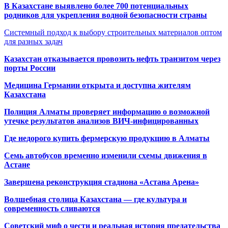
В Казахстане выявлено более 700 потенциальных
родников для укрепления водной безопасности страны
Системный подход к выбору строительных материалов оптом
для разных задач
Казахстан отказывается провозить нефть транзитом через
порты России
Медицина Германии открыта и доступна жителям
Казахстана
Полиция Алматы проверяет информацию о возможной
утечке результатов анализов ВИЧ-инфицированных
Где недорого купить фермерскую продукцию в Алматы
Семь автобусов временно изменили схемы движения в
Астане
Завершена реконструкция стадиона «Астана Арена»
Волшебная столица Казахстана — где культура и
современность сливаются
Советский миф о чести и реальная история предательства