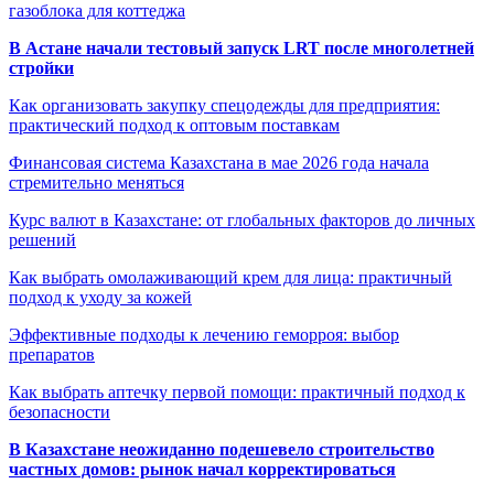
газоблока для коттеджа
В Астане начали тестовый запуск LRT после многолетней
стройки
Как организовать закупку спецодежды для предприятия:
практический подход к оптовым поставкам
Финансовая система Казахстана в мае 2026 года начала
стремительно меняться
Курс валют в Казахстане: от глобальных факторов до личных
решений
Как выбрать омолаживающий крем для лица: практичный
подход к уходу за кожей
Эффективные подходы к лечению геморроя: выбор
препаратов
Как выбрать аптечку первой помощи: практичный подход к
безопасности
В Казахстане неожиданно подешевело строительство
частных домов: рынок начал корректироваться