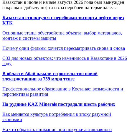
Казахстан в июле и начале августа 2026 года был вынужден
сокращать добычу нефти из-за перебоев на терминале…
Казахстан столкнулся с перебоями экспорта нефти через
КТК
Основные этапы обустройства объекта: выбор материалов,
монтаж и системы защиты
Почему одни фильмы хочется пересматривать снова и снова
СЗЗ для новых объектов: что изменилось в Казахстане в 2026
году
В области Абай начали строительство новой
электростанции за 759 млрд тенге
Профессиональное образование в Костанае: возможности и
перспективы развития
На руднике KAZ Minerals пострадали шесть рабочих
Как меняется культура потребления в эпоху разумной
экономии
На что обратить внимание при покупке автоклавного