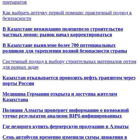
препаратов
Как выбрать аптечку первой помощи: практичный подход к
безопасности
В Казахстане неожиданно подешевело строительство
частных домов: рынок начал корректироваться
В Казахстане выявлено более 700 потенциальных
родников для укрепления водной безопасности страны
Системный подход к выбору строительных материалов оптом
для разных задач
Казахстан отказывается провозить нефть транзитом через
порты России
Медицина Германии открыта и доступна жителям
Казахстана
Полиция Алматы проверяет информацию о возможной
утечке результатов анализов ВИЧ-инфицированных
Где недорого купить фермерскую продукцию в Алматы
Семь автобусов временно изменили схемы движения в