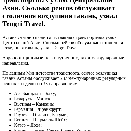
Азии. Сколько рейсов обслуживает
столичная воздушная гавань, узнал
Tengri Travel.
Астана считается одним из главных транспортных узлов
Центральной Азии. Сколько рейсов обслуживает столичная
воздушная гавань, узнал Tengri Travel.
Аэропорт принимает как внутренние, так и международные
направления.
По данным Министерства транспорта, сейчас воздушная
гавань Астаны обслуживает 237 международных регулярных
рейсов в неделю по 33 направлениям:
Азербайджан – Баку;
Беларусь – Минск;
Вьетнам – Камрань;
Германия – Франкфурт;
Грузия – Тбилиси, Батуми;
Египет – Шарм-эль-Шейх;
Катар – Доха;
Китай – Пекин, Санья, Сиань, Урумчи;