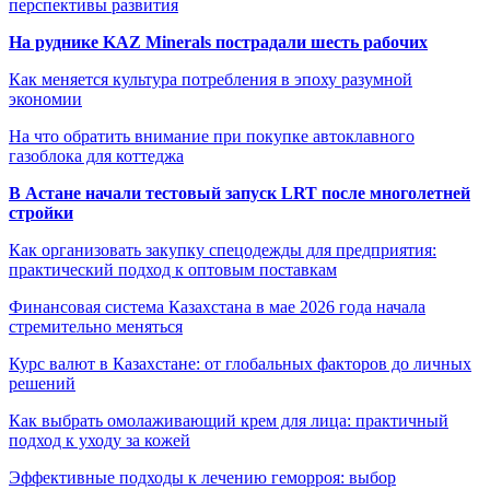
перспективы развития
На руднике KAZ Minerals пострадали шесть рабочих
Как меняется культура потребления в эпоху разумной
экономии
На что обратить внимание при покупке автоклавного
газоблока для коттеджа
В Астане начали тестовый запуск LRT после многолетней
стройки
Как организовать закупку спецодежды для предприятия:
практический подход к оптовым поставкам
Финансовая система Казахстана в мае 2026 года начала
стремительно меняться
Курс валют в Казахстане: от глобальных факторов до личных
решений
Как выбрать омолаживающий крем для лица: практичный
подход к уходу за кожей
Эффективные подходы к лечению геморроя: выбор