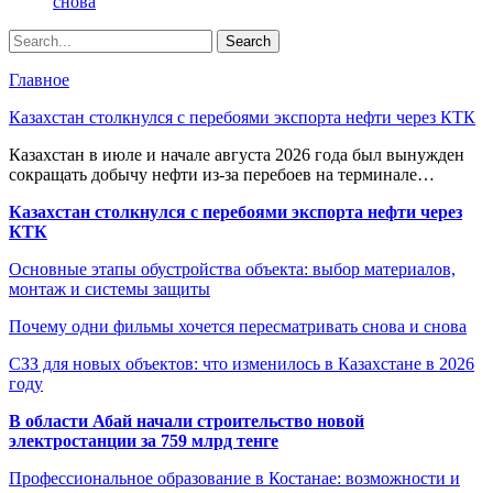
снова
Главное
Казахстан столкнулся с перебоями экспорта нефти через КТК
Казахстан в июле и начале августа 2026 года был вынужден
сокращать добычу нефти из-за перебоев на терминале…
Казахстан столкнулся с перебоями экспорта нефти через
КТК
Основные этапы обустройства объекта: выбор материалов,
монтаж и системы защиты
Почему одни фильмы хочется пересматривать снова и снова
СЗЗ для новых объектов: что изменилось в Казахстане в 2026
году
В области Абай начали строительство новой
электростанции за 759 млрд тенге
Профессиональное образование в Костанае: возможности и