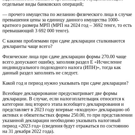
отдельные виды банковских операций;
— прочего имущества по желанию физического лица в случае
превышения цены за единицу данного имущества 1000-
кратного размера МРП (МРП на 2024 год – 3692 тенге, то есть
превышающий 3 692 000 тенге).
С какими проблемами при сдаче декларации сталкиваются
декларанты чаще всего?
Физические лица при сдаче декларации формы 270.00 чаще
всего допускают ошибку, заполняя раздел Е «Исчисление
индивидуального подоходного налога (ИПН)», тогда как
данный раздел заполнять не следует.
Какой год и период нужно указывать при сдаче декларации?
Всеобщее декларирование предусматривает две формы
декларации. В случае, если налогоплательщик относится к
категории лиц второго этапа всеобщего декларирования и
представляет в 2023 году впервые «входную» декларацию об
активах и обязательствах формы 250.00, то при представлении
указанной декларации необходимо указывать налоговый
период «2023 год» (сведения будут отражаться по состоянию
на 31 декабря 2022 года).