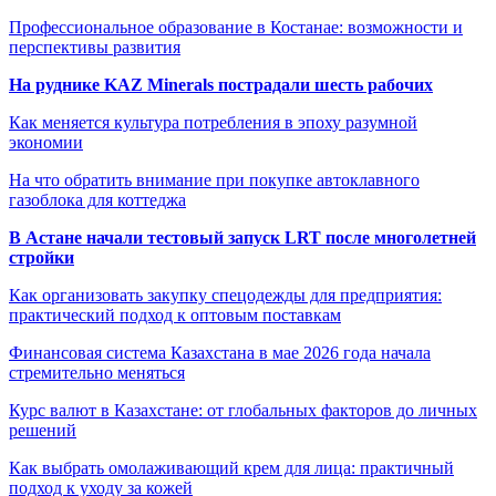
Профессиональное образование в Костанае: возможности и
перспективы развития
На руднике KAZ Minerals пострадали шесть рабочих
Как меняется культура потребления в эпоху разумной
экономии
На что обратить внимание при покупке автоклавного
газоблока для коттеджа
В Астане начали тестовый запуск LRT после многолетней
стройки
Как организовать закупку спецодежды для предприятия:
практический подход к оптовым поставкам
Финансовая система Казахстана в мае 2026 года начала
стремительно меняться
Курс валют в Казахстане: от глобальных факторов до личных
решений
Как выбрать омолаживающий крем для лица: практичный
подход к уходу за кожей