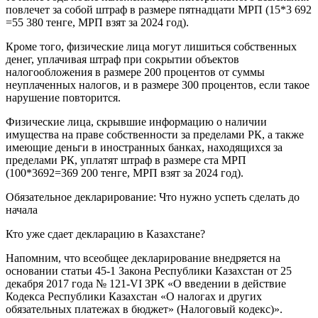
повлечет за собой штраф в размере пятнадцати МРП (15*3 692
=55 380 тенге, МРП взят за 2024 год).
Кроме того, физические лица могут лишиться собственных
денег, уплачивая штраф при сокрытии объектов
налогообложения в размере 200 процентов от суммы
неуплаченных налогов, и в размере 300 процентов, если такое
нарушение повторится.
Физические лица, скрывшие информацию о наличии
имущества на праве собственности за пределами РК, а также
имеющие деньги в иностранных банках, находящихся за
пределами РК, уплатят штраф в размере ста МРП
(100*3692=369 200 тенге, МРП взят за 2024 год).
Обязательное декларирование: Что нужно успеть сделать до
начала
Кто уже сдает декларацию в Казахстане?
Напомним, что всеобщее декларирование внедряется на
основании статьи 45-1 Закона Республики Казахстан от 25
декабря 2017 года № 121-VI ЗРК «О введении в действие
Кодекса Республики Казахстан «О налогах и других
обязательных платежах в бюджет» (Налоговый кодекс)».