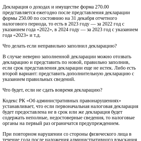
Декларация о доходах и имуществе форма 270.00
представляется ежегодно после представления декларации
формы 250.00 по состоянию на 31 декабря отчетного
налогового периода, то есть в 2023 году — за 2022 год с
указанием года «2022», в 2024 году — за 2023 год с указанием
года «2023» и т.д.
Что делать если неправильно заполнил декларацию?
В случае неверно заполненной декларации можно отозвать
декларацию и представить по новой, правильно заполнив,
если срок представления декларации еще не истек. Либо есть
второй вариант: представить дополнительную декларацию с
указанием правильных сведений.
Что будет, если не сдать вовремя декларацию?
Кодекс РК «Об административных правонарушениях»
устанавливает, что если первоначальная налоговая декларация
будет предоставлена не в срок или же декларация будет
содержать неполные, недостоверные сведения, то налоговые
органы на первый раз ограничатся предупреждением.
При повторном нарушении со стороны физического лица в
течение года после наложения административного взыскания