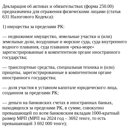
Декларация об активах и обязательствах (форма 250.00)
предназначена для отражения физическими лицами (статья
631 Налогового Кодекса):
1) имущества за пределами РК:
— недвижимое имущество, земельные участки и (или)
земельные доли, воздушные и морские суда, суда внутреннего
водного плавания, суда плавания «река-море»
зарегистрированные в компетентном органе иностранного
государства;
— транспортные средства, специальная техника и (или)
прицепы, зарегистрированные в компетентном органе
иностранного государства;
— доля участия в уставном капитале юридического лица,
созданном за пределами РК;
— деньги на банковских счетах в иностранных банках,
находящихся за пределами РК, в сумме, совокупно
превышающей по всем банковским вкладам 1000-кратный
размер МРП (МРП на 2024 год – 3692 тенге, то есть
превышающий 3 692 000 тенге);