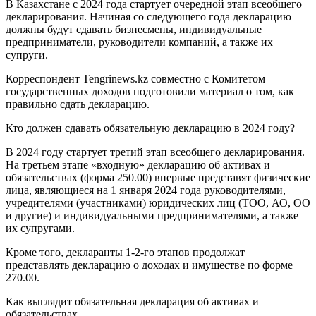
В Казахстане с 2024 года стартует очередной этап всеобщего
декларирования. Начиная со следующего года декларацию
должны будут сдавать бизнесмены, индивидуальные
предприниматели, руководители компаний, а также их
супруги.
Корреспондент Tengrinews.kz совместно с Комитетом
государственных доходов подготовили материал о том, как
правильно сдать декларацию.
Кто должен сдавать обязательную декларацию в 2024 году?
В 2024 году стартует третий этап всеобщего декларирования.
На третьем этапе «входную» декларацию об активах и
обязательствах (форма 250.00) впервые представят физические
лица, являющиеся на 1 января 2024 года руководителями,
учредителями (участниками) юридических лиц (ТОО, АО, ОО
и другие) и индивидуальными предпринимателями, а также
их супругами.
Кроме того, декларанты 1-2-го этапов продолжат
представлять декларацию о доходах и имуществе по форме
270.00.
Как выглядит обязательная декларация об активах и
обязательствах