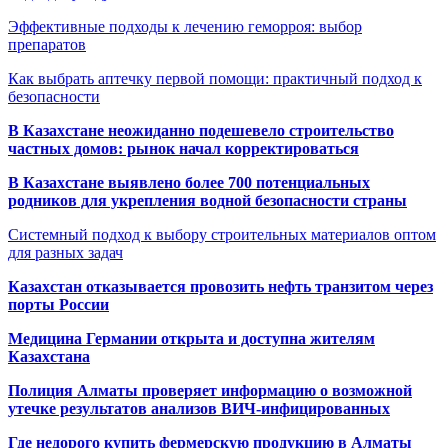
Эффективные подходы к лечению геморроя: выбор
препаратов
Как выбрать аптечку первой помощи: практичный подход к
безопасности
В Казахстане неожиданно подешевело строительство
частных домов: рынок начал корректироваться
В Казахстане выявлено более 700 потенциальных
родников для укрепления водной безопасности страны
Системный подход к выбору строительных материалов оптом
для разных задач
Казахстан отказывается провозить нефть транзитом через
порты России
Медицина Германии открыта и доступна жителям
Казахстана
Полиция Алматы проверяет информацию о возможной
утечке результатов анализов ВИЧ-инфицированных
Где недорого купить фермерскую продукцию в Алматы