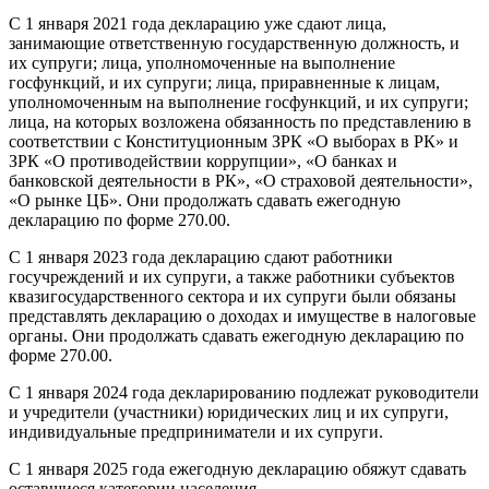
С 1 января 2021 года декларацию уже сдают лица,
занимающие ответственную государственную должность, и
их супруги; лица, уполномоченные на выполнение
госфункций, и их супруги; лица, приравненные к лицам,
уполномоченным на выполнение госфункций, и их супруги;
лица, на которых возложена обязанность по представлению в
соответствии с Конституционным ЗРК «О выборах в РК» и
ЗРК «О противодействии коррупции», «О банках и
банковской деятельности в РК», «О страховой деятельности»,
«О рынке ЦБ». Они продолжать сдавать ежегодную
декларацию по форме 270.00.
С 1 января 2023 года декларацию сдают работники
госучреждений и их супруги, а также работники субъектов
квазигосударственного сектора и их супруги были обязаны
представлять декларацию о доходах и имуществе в налоговые
органы. Они продолжать сдавать ежегодную декларацию по
форме 270.00.
С 1 января 2024 года декларированию подлежат руководители
и учредители (участники) юридических лиц и их супруги,
индивидуальные предприниматели и их супруги.
С 1 января 2025 года ежегодную декларацию обяжут сдавать
оставшиеся категории населения.