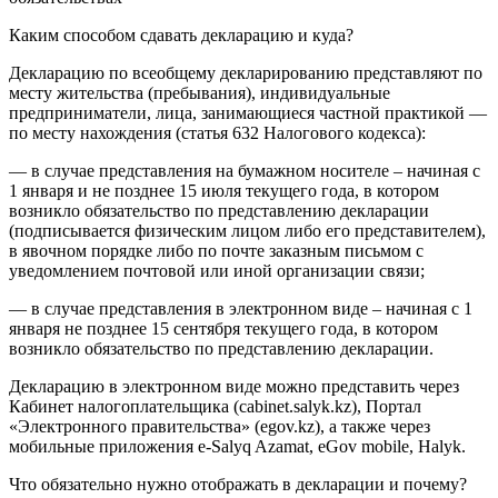
Каким способом сдавать декларацию и куда?
Декларацию по всеобщему декларированию представляют по
месту жительства (пребывания), индивидуальные
предприниматели, лица, занимающиеся частной практикой —
по месту нахождения (статья 632 Налогового кодекса):
— в случае представления на бумажном носителе – начиная c
1 января и не позднее 15 июля текущего года, в котором
возникло обязательство по представлению декларации
(подписывается физическим лицом либо его представителем),
в явочном порядке либо по почте заказным письмом с
уведомлением почтовой или иной организации связи;
— в случае представления в электронном виде – начиная c 1
января не позднее 15 сентября текущего года, в котором
возникло обязательство по представлению декларации.
Декларацию в электронном виде можно представить через
Кабинет налогоплательщика (cabinet.salyk.kz), Портал
«Электронного правительства» (egov.kz), а также через
мобильные приложения e-Salyq Azamat, eGov mobile, Halyk.
Что обязательно нужно отображать в декларации и почему?