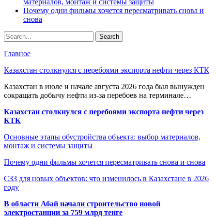
материалов, монтаж и системы защиты
Почему одни фильмы хочется пересматривать снова и
снова
Главное
Казахстан столкнулся с перебоями экспорта нефти через КТК
Казахстан в июле и начале августа 2026 года был вынужден
сокращать добычу нефти из-за перебоев на терминале…
Казахстан столкнулся с перебоями экспорта нефти через
КТК
Основные этапы обустройства объекта: выбор материалов,
монтаж и системы защиты
Почему одни фильмы хочется пересматривать снова и снова
СЗЗ для новых объектов: что изменилось в Казахстане в 2026
году
В области Абай начали строительство новой
электростанции за 759 млрд тенге