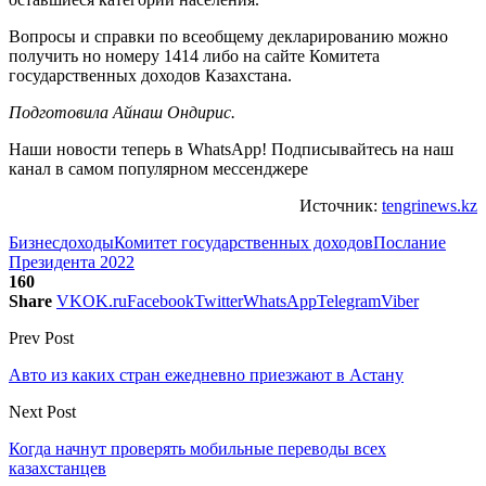
Вопросы и справки по всеобщему декларированию можно
получить но номеру 1414 либо на сайте Комитета
государственных доходов Казахстана.
Подготовила Айнаш Ондирис.
Наши новости теперь в WhatsApp! Подписывайтесь на наш
канал в самом популярном мессенджере
Источник:
tengrinews.kz
Бизнес
доходы
Комитет государственных доходов
Послание
Президента 2022
160
Share
VK
OK.ru
Facebook
Twitter
WhatsApp
Telegram
Viber
Prev Post
Авто из каких стран ежедневно приезжают в Астану
Next Post
Когда начнут проверять мобильные переводы всех
казахстанцев