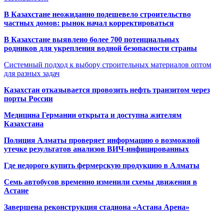
В Казахстане неожиданно подешевело строительство
частных домов: рынок начал корректироваться
В Казахстане выявлено более 700 потенциальных
родников для укрепления водной безопасности страны
Системный подход к выбору строительных материалов оптом
для разных задач
Казахстан отказывается провозить нефть транзитом через
порты России
Медицина Германии открыта и доступна жителям
Казахстана
Полиция Алматы проверяет информацию о возможной
утечке результатов анализов ВИЧ-инфицированных
Где недорого купить фермерскую продукцию в Алматы
Семь автобусов временно изменили схемы движения в
Астане
Завершена реконструкция стадиона «Астана Арена»