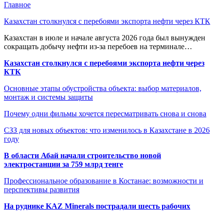
Главное
Казахстан столкнулся с перебоями экспорта нефти через КТК
Казахстан в июле и начале августа 2026 года был вынужден
сокращать добычу нефти из-за перебоев на терминале…
Казахстан столкнулся с перебоями экспорта нефти через
КТК
Основные этапы обустройства объекта: выбор материалов,
монтаж и системы защиты
Почему одни фильмы хочется пересматривать снова и снова
СЗЗ для новых объектов: что изменилось в Казахстане в 2026
году
В области Абай начали строительство новой
электростанции за 759 млрд тенге
Профессиональное образование в Костанае: возможности и
перспективы развития
На руднике KAZ Minerals пострадали шесть рабочих