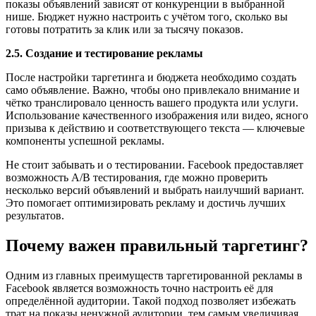
показы объявлений зависят от конкуренции в выбранной
нише. Бюджет нужно настроить с учётом того, сколько вы
готовы потратить за клик или за тысячу показов.
2.5. Создание и тестирование рекламы
После настройки таргетинга и бюджета необходимо создать
само объявление. Важно, чтобы оно привлекало внимание и
чётко транслировало ценность вашего продукта или услуги.
Использование качественного изображения или видео, ясного
призыва к действию и соответствующего текста — ключевые
компоненты успешной рекламы.
Не стоит забывать и о тестировании. Facebook предоставляет
возможность A/B тестирования, где можно проверить
несколько версий объявлений и выбрать наилучший вариант.
Это помогает оптимизировать рекламу и достичь лучших
результатов.
Почему важен правильный таргетинг?
Одним из главных преимуществ таргетированной рекламы в
Facebook является возможность точно настроить её для
определённой аудитории. Такой подход позволяет избежать
трат на показы ненужной аудитории, тем самым увеличивая