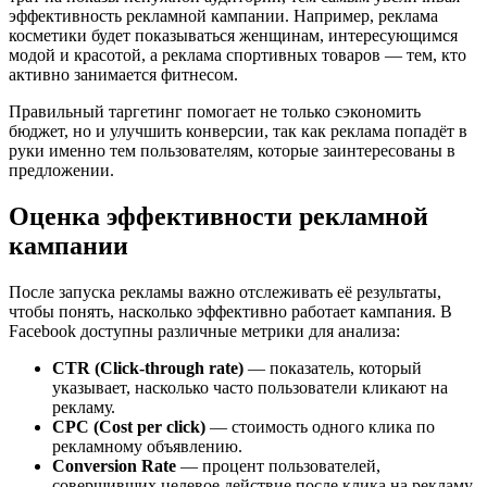
эффективность рекламной кампании. Например, реклама
косметики будет показываться женщинам, интересующимся
модой и красотой, а реклама спортивных товаров — тем, кто
активно занимается фитнесом.
Правильный таргетинг помогает не только сэкономить
бюджет, но и улучшить конверсии, так как реклама попадёт в
руки именно тем пользователям, которые заинтересованы в
предложении.
Оценка эффективности рекламной
кампании
После запуска рекламы важно отслеживать её результаты,
чтобы понять, насколько эффективно работает кампания. В
Facebook доступны различные метрики для анализа:
CTR (Click-through rate)
— показатель, который
указывает, насколько часто пользователи кликают на
рекламу.
CPC (Cost per click)
— стоимость одного клика по
рекламному объявлению.
Conversion Rate
— процент пользователей,
совершивших целевое действие после клика на рекламу