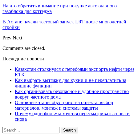
На что обратить внимание при покупке автоклавного
газоблока для коттеджа
В Астане начали тестовый запуск LRT после многолетней
стройки
Prev
Next
Comments are closed.
Последние новости
Казахстан столкнулся с перебоями экспорта нефти через
КТК
Как выбрать вытяжку для кухни и не переплатить за
лишние функции
Как организовать безопасное и удобное пространство
вокруг частного дома
Основные этапы обустройства объекта: выбор
материалов, монтаж и системы защиты
Почему одни фильмы хочется пересматривать снова и
снова