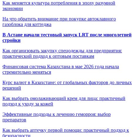
Как меняется культура потребления в эпоху разумной
экономии
На что обратить внимание при покупке автоклавного
газоблока для коттеджа
В Астане начали тестовый запуск LRT после многолетней
стройки
Как организовать закупку спецодежды для предприятия:
практический подход к оптовым поставкам
Финансовая система Казахстана в мае 2026 года начала
стремительно меняться
Курс валют в Казахстане: от глобальных факторов до личных
решений
Как выбрать омолаживающий крем для лица: практичный
подход к уходу за кожей
Эффективные подходы к лечению геморроя: выбор
препаратов
Как выбрать аптечку первой помощи: практичный подход к
безопасности