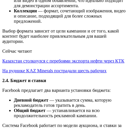
или видео в одном объявлении, что идеально подходит
для демонстрации ассортимента.
Коллекции
— формат, сочетающий изображения, видео
и описание, подходящий для более сложных
предложений.
Выбор формата зависит от цели кампании и от того, какой
контент будет наиболее привлекательным для вашей
аудитории.
Сейчас читают
Казахстан столкнулся с перебоями экспорта нефти через КТК
На руднике KAZ Minerals пострадали шесть рабочих
2.4. Бюджет и ставки
Facebook предлагает два варианта установки бюджета:
Дневной бюджет
— указывается сумма, которую
рекламодатель готов тратить в день.
Общий бюджет
— устанавливается на всю
продолжительность рекламной кампании.
Система Facebook работает по модели аукциона, и ставки за