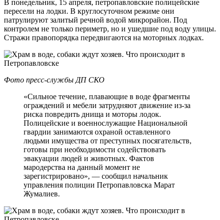
В понедельник, 15 апреля, петропавловские полицейские
пересели на лодки. В круглосуточном режиме они
патрулируют залитый речной водой микрорайон. Под
контролем не только периметр, но и ушедшие под воду улицы.
Стражи правопорядка передвигаются на моторных лодках.
Фото пресс-службы ДП СКО
«Сильное течение, плавающие в воде фрагменты
ограждений и мебели затрудняют движение из-за
риска повредить днища и моторы лодок.
Полицейские и военнослужащие Национальной
гвардии занимаются охраной оставленного
людьми имущества от преступных посягательств,
готовы при необходимости содействовать
эвакуации людей и животных. Фактов
мародерства на данный момент не
зарегистрировано», — сообщил начальник
управления полиции Петропавловска Марат
Жумалиев.