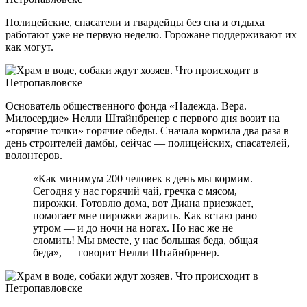
Полицейские, спасатели и гвардейцы без сна и отдыха
работают уже не первую неделю. Горожане поддерживают их
как могут.
Основатель общественного фонда «Надежда. Вера.
Милосердие» Нелли Штайнбренер с первого дня возит на
«горячие точки» горячие обеды. Сначала кормила два раза в
день строителей дамбы, сейчас — полицейских, спасателей,
волонтеров.
«Как минимум 200 человек в день мы кормим.
Сегодня у нас горячий чай, гречка с мясом,
пирожки. Готовлю дома, вот Диана приезжает,
помогает мне пирожки жарить. Как встаю рано
утром — и до ночи на ногах. Но нас же не
сломить! Мы вместе, у нас большая беда, общая
беда», — говорит Нелли Штайнбренер.