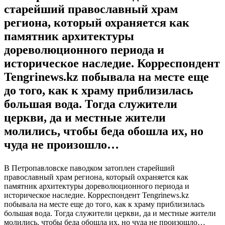
старейший православный храм
региона, который охраняется как
памятник архитектуры
дореволюционного периода и
историческое наследие. Корреспондент
Tengrinews.kz побывала на месте еще
до того, как к храму приблизилась
большая вода. Тогда служители
церкви, да и местные жители
молились, чтобы беда обошла их, но
чуда не произошло…
В Петропавловске паводком затоплен старейший
православный храм региона, который охраняется как
памятник архитектуры дореволюционного периода и
историческое наследие. Корреспондент Tengrinews.kz
побывала на месте еще до того, как к храму приблизилась
большая вода. Тогда служители церкви, да и местные жители
молились, чтобы беда обошла их, но чуда не произошло…