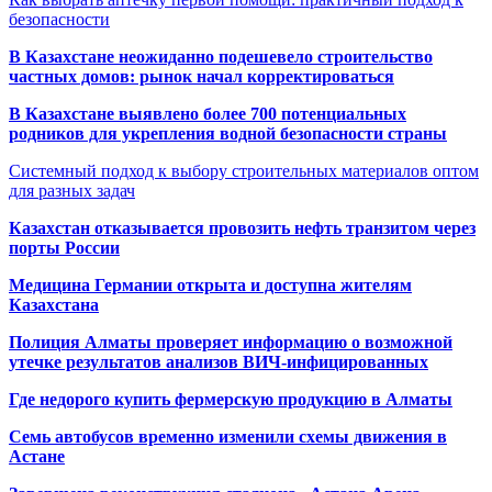
безопасности
В Казахстане неожиданно подешевело строительство
частных домов: рынок начал корректироваться
В Казахстане выявлено более 700 потенциальных
родников для укрепления водной безопасности страны
Системный подход к выбору строительных материалов оптом
для разных задач
Казахстан отказывается провозить нефть транзитом через
порты России
Медицина Германии открыта и доступна жителям
Казахстана
Полиция Алматы проверяет информацию о возможной
утечке результатов анализов ВИЧ-инфицированных
Где недорого купить фермерскую продукцию в Алматы
Семь автобусов временно изменили схемы движения в
Астане