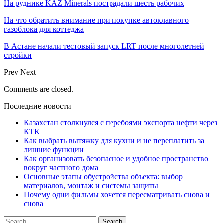
На руднике KAZ Minerals пострадали шесть рабочих
На что обратить внимание при покупке автоклавного
газоблока для коттеджа
В Астане начали тестовый запуск LRT после многолетней
стройки
Prev
Next
Comments are closed.
Последние новости
Казахстан столкнулся с перебоями экспорта нефти через
КТК
Как выбрать вытяжку для кухни и не переплатить за
лишние функции
Как организовать безопасное и удобное пространство
вокруг частного дома
Основные этапы обустройства объекта: выбор
материалов, монтаж и системы защиты
Почему одни фильмы хочется пересматривать снова и
снова