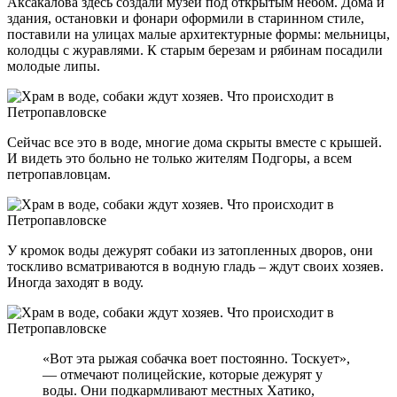
Аксакалова здесь создали музей под открытым небом. Дома и
здания, остановки и фонари оформили в старинном стиле,
поставили на улицах малые архитектурные формы: мельницы,
колодцы с журавлями. К старым березам и рябинам посадили
молодые липы.
Сейчас все это в воде, многие дома скрыты вместе с крышей.
И видеть это больно не только жителям Подгоры, а всем
петропавловцам.
У кромок воды дежурят собаки из затопленных дворов, они
тоскливо всматриваются в водную гладь – ждут своих хозяев.
Иногда заходят в воду.
«Вот эта рыжая собачка воет постоянно. Тоскует»,
— отмечают полицейские, которые дежурят у
воды. Они подкармливают местных Хатико,