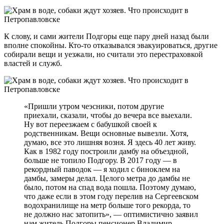
К слову, и сами жители Подгоры еще пару дней назад были
вполне спокойны. Кто-то отказывался эвакуироваться, другие
собирали вещи и уезжали, но считали это перестраховкой
властей и служб.
«Пришли утром чеэсники, потом другие
приехали, сказали, чтобы до вечера все выехали.
Ну вот переезжаем с бабушкой своей к
родственникам. Вещи основные вывезли. Хотя,
думаю, все это лишняя возня. Я здесь 40 лет живу.
Как в 1982 году построили дамбу на объездной,
больше не топило Подгору. В 2017 году — в
рекордный паводок — я ходил с биноклем на
дамбы, замеры делал. Целого метра до дамбы не
было, потом на спад вода пошла. Поэтому думаю,
что даже если в этом году перелив на Сергеевском
водохранилище на метр больше того рекорда, то
не должно нас затопить», — оптимистично заявил
нам житель Подгоры пенсионер Владимир