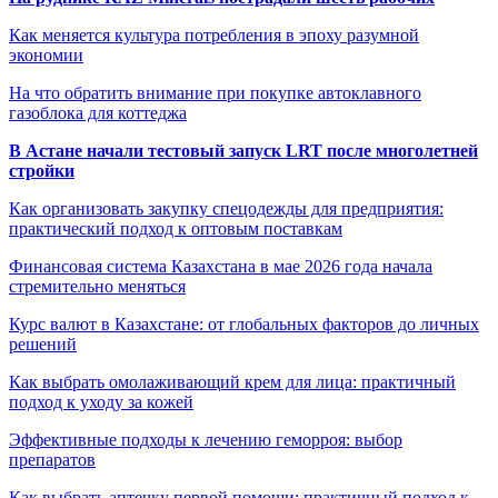
Как меняется культура потребления в эпоху разумной
экономии
На что обратить внимание при покупке автоклавного
газоблока для коттеджа
В Астане начали тестовый запуск LRT после многолетней
стройки
Как организовать закупку спецодежды для предприятия:
практический подход к оптовым поставкам
Финансовая система Казахстана в мае 2026 года начала
стремительно меняться
Курс валют в Казахстане: от глобальных факторов до личных
решений
Как выбрать омолаживающий крем для лица: практичный
подход к уходу за кожей
Эффективные подходы к лечению геморроя: выбор
препаратов
Как выбрать аптечку первой помощи: практичный подход к