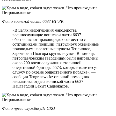
Фото воинской части 6637 НГ РК
«В целях недопущения мародерства
военнослужащие воинской части 6637
обеспечивают правопорядок совместно с
сотрудниками полиции, патрулируя охваченные
половодьем населенные пункты Тепличное,
Заречное и Подгора круглые сутки. В помощь
петропавловским гвардейцам были направлены
около 200 военнослужащих столичной
оперативной бригады 5573, которые тоже несут
службу по охране общественного порядка», —
сообщил Tengrinews.kz старший помощник
начальника отдела воинской части 6637
Нацгвардии Бахыт Садвокасов.
Фото пресс-службы ДП СКО