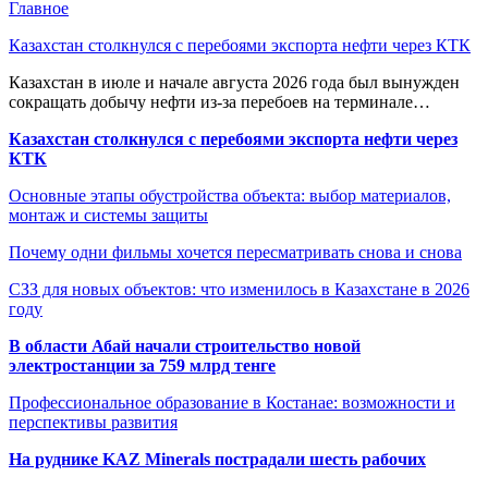
Главное
Казахстан столкнулся с перебоями экспорта нефти через КТК
Казахстан в июле и начале августа 2026 года был вынужден
сокращать добычу нефти из-за перебоев на терминале…
Казахстан столкнулся с перебоями экспорта нефти через
КТК
Основные этапы обустройства объекта: выбор материалов,
монтаж и системы защиты
Почему одни фильмы хочется пересматривать снова и снова
СЗЗ для новых объектов: что изменилось в Казахстане в 2026
году
В области Абай начали строительство новой
электростанции за 759 млрд тенге
Профессиональное образование в Костанае: возможности и
перспективы развития
На руднике KAZ Minerals пострадали шесть рабочих