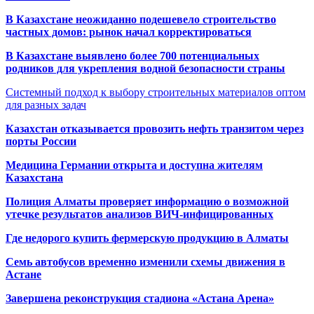
В Казахстане неожиданно подешевело строительство
частных домов: рынок начал корректироваться
В Казахстане выявлено более 700 потенциальных
родников для укрепления водной безопасности страны
Системный подход к выбору строительных материалов оптом
для разных задач
Казахстан отказывается провозить нефть транзитом через
порты России
Медицина Германии открыта и доступна жителям
Казахстана
Полиция Алматы проверяет информацию о возможной
утечке результатов анализов ВИЧ-инфицированных
Где недорого купить фермерскую продукцию в Алматы
Семь автобусов временно изменили схемы движения в
Астане
Завершена реконструкция стадиона «Астана Арена»