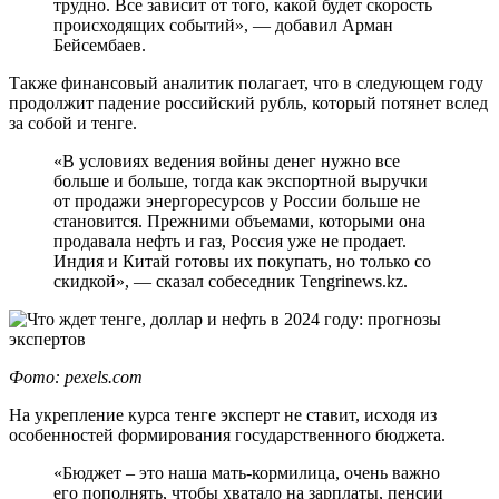
трудно. Все зависит от того, какой будет скорость
происходящих событий», — добавил Арман
Бейсембаев.
Также финансовый аналитик полагает, что в следующем году
продолжит падение российский рубль, который потянет вслед
за собой и тенге.
«В условиях ведения войны денег нужно все
больше и больше, тогда как экспортной выручки
от продажи энергоресурсов у России больше не
становится. Прежними объемами, которыми она
продавала нефть и газ, Россия уже не продает.
Индия и Китай готовы их покупать, но только со
скидкой», — сказал собеседник Tengrinews.kz.
Фото: pexels.com
На укрепление курса тенге эксперт не ставит, исходя из
особенностей формирования государственного бюджета.
«Бюджет – это наша мать-кормилица, очень важно
его пополнять, чтобы хватало на зарплаты, пенсии