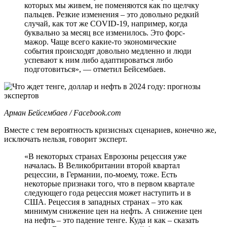
которых мы живем, не поменяются как по щелчку
пальцев. Резкие изменения – это довольно редкий
случай, как тот же COVID-19, например, когда
буквально за месяц все изменилось. Это форс-
мажор. Чаще всего какие-то экономические
события происходят довольно медленно и люди
успевают к ним либо адаптироваться либо
подготовиться», — отметил Бейсембаев.
Арман Бейсембаев / Facebook.com
Вместе с тем вероятность кризисных сценариев, конечно же,
исключать нельзя, говорит эксперт.
«В некоторых странах Еврозоны рецессия уже
началась. В Великобритании второй квартал
рецессии, в Германии, по-моему, тоже. Есть
некоторые признаки того, что в первом квартале
следующего года рецессия может наступить и в
США. Рецессия в западных странах – это как
минимум снижение цен на нефть. А снижение цен
на нефть – это падение тенге. Куда и как – сказать