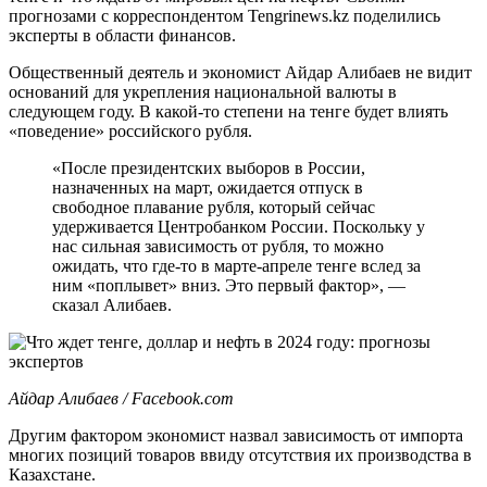
прогнозами с корреспондентом Tengrinews.kz поделились
эксперты в области финансов.
Общественный деятель и экономист Айдар Алибаев не видит
оснований для укрепления национальной валюты в
следующем году. В какой-то степени на тенге будет влиять
«поведение» российского рубля.
«После президентских выборов в России,
назначенных на март, ожидается отпуск в
свободное плавание рубля, который сейчас
удерживается Центробанком России. Поскольку у
нас сильная зависимость от рубля, то можно
ожидать, что где-то в марте-апреле тенге вслед за
ним «поплывет» вниз. Это первый фактор», —
сказал Алибаев.
Айдар Алибаев / Facebook.com
Другим фактором экономист назвал зависимость от импорта
многих позиций товаров ввиду отсутствия их производства в
Казахстане.