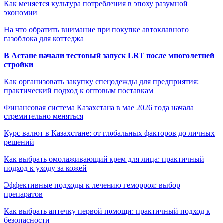
Как меняется культура потребления в эпоху разумной
экономии
На что обратить внимание при покупке автоклавного
газоблока для коттеджа
В Астане начали тестовый запуск LRT после многолетней
стройки
Как организовать закупку спецодежды для предприятия:
практический подход к оптовым поставкам
Финансовая система Казахстана в мае 2026 года начала
стремительно меняться
Курс валют в Казахстане: от глобальных факторов до личных
решений
Как выбрать омолаживающий крем для лица: практичный
подход к уходу за кожей
Эффективные подходы к лечению геморроя: выбор
препаратов
Как выбрать аптечку первой помощи: практичный подход к
безопасности