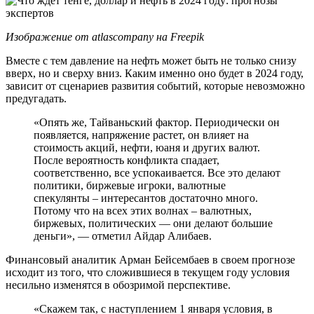
Изображение от atlascompany на Freepik
Вместе с тем давление на нефть может быть не только снизу
вверх, но и сверху вниз. Каким именно оно будет в 2024 году,
зависит от сценариев развития событий, которые невозможно
предугадать.
«Опять же, Тайваньский фактор. Периодически он
появляется, напряжение растет, он влияет на
стоимость акций, нефти, юаня и других валют.
После вероятность конфликта спадает,
соответственно, все успокаивается. Все это делают
политики, биржевые игроки, валютные
спекулянты – интересантов достаточно много.
Потому что на всех этих волнах – валютных,
биржевых, политических — они делают большие
деньги», — отметил Айдар Алибаев.
Финансовый аналитик Арман Бейсембаев в своем прогнозе
исходит из того, что сложившиеся в текущем году условия
несильно изменятся в обозримой перспективе.
«Скажем так, с наступлением 1 января условия, в