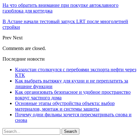
На что обратить внимание при покупке автоклавного
газоблока для коттеджа
В Астане начали тестовый запуск LRT после многолетней
стройки
Prev
Next
Comments are closed.
Последние новости
Казахстан столкнулся с перебоями экспорта нефти через
КТК
Как выбрать вытяжку для кухни и не переплатить за
лишние функции
Как организовать безопасное и удобное пространство
вокруг частного дома
Основные этапы обустройства объекта: выбор
материалов, монтаж и системы защиты
Почему одни фильмы хочется пересматривать снова и
снова