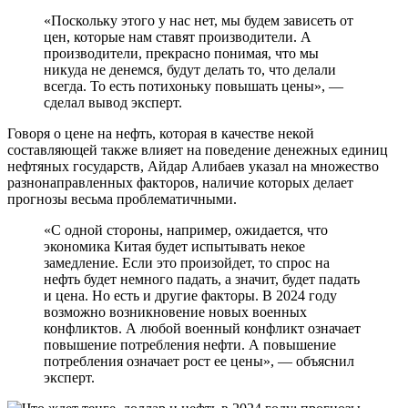
«Поскольку этого у нас нет, мы будем зависеть от
цен, которые нам ставят производители. А
производители, прекрасно понимая, что мы
никуда не денемся, будут делать то, что делали
всегда. То есть потихоньку повышать цены», —
сделал вывод эксперт.
Говоря о цене на нефть, которая в качестве некой
составляющей также влияет на поведение денежных единиц
нефтяных государств, Айдар Алибаев указал на множество
разнонаправленных факторов, наличие которых делает
прогнозы весьма проблематичными.
«С одной стороны, например, ожидается, что
экономика Китая будет испытывать некое
замедление. Если это произойдет, то спрос на
нефть будет немного падать, а значит, будет падать
и цена. Но есть и другие факторы. В 2024 году
возможно возникновение новых военных
конфликтов. А любой военный конфликт означает
повышение потребления нефти. А повышение
потребления означает рост ее цены», — объяснил
эксперт.