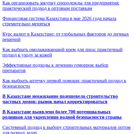
Как организовать закупку спецодежды для предприятия:
практический подход к оптовым поставкам
Финансовая система Казахстана в мае 2026 года начала
стремительно меняться
Курс валют в Казахстане: от глобальных факторов до личных
решений
Как выбрать омолаживающий крем для лица: практичный
подход к уходу за кожей
Эффективные подходы к лечению геморроя: выбор
препаратов
Как выбрать аптечку первой помощи: практичный подход к
безопасности
В Казахстане неожиданно подешевело строительство
частных домов: рынок начал корректироваться
В Казахстане выявлено более 700 потенциальных
родников для укрепления водной безопасности страны
Системный подход к выбору строительных материалов оптом
для разных задач