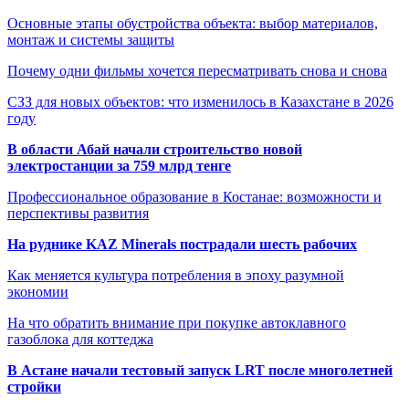
Основные этапы обустройства объекта: выбор материалов,
монтаж и системы защиты
Почему одни фильмы хочется пересматривать снова и снова
СЗЗ для новых объектов: что изменилось в Казахстане в 2026
году
В области Абай начали строительство новой
электростанции за 759 млрд тенге
Профессиональное образование в Костанае: возможности и
перспективы развития
На руднике KAZ Minerals пострадали шесть рабочих
Как меняется культура потребления в эпоху разумной
экономии
На что обратить внимание при покупке автоклавного
газоблока для коттеджа
В Астане начали тестовый запуск LRT после многолетней
стройки