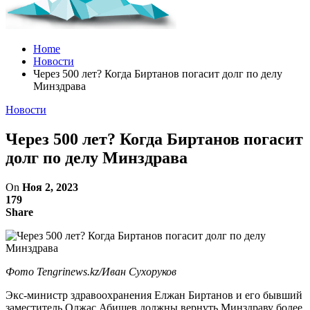
Home
Новости
Через 500 лет? Когда Биртанов погасит долг по делу
Минздрава
Новости
Через 500 лет? Когда Биртанов погасит
долг по делу Минздрава
On
Ноя 2, 2023
179
Share
Фото Tengrinews.kz/Иван Сухоруков
Экс-министр здравоохранения Елжан Биртанов и его бывший
заместитель Олжас Абишев должны вернуть Минздраву более