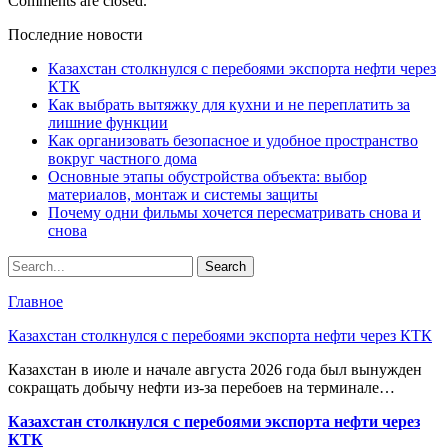
Comments are closed.
Последние новости
Казахстан столкнулся с перебоями экспорта нефти через
КТК
Как выбрать вытяжку для кухни и не переплатить за
лишние функции
Как организовать безопасное и удобное пространство
вокруг частного дома
Основные этапы обустройства объекта: выбор
материалов, монтаж и системы защиты
Почему одни фильмы хочется пересматривать снова и
снова
Главное
Казахстан столкнулся с перебоями экспорта нефти через КТК
Казахстан в июле и начале августа 2026 года был вынужден
сокращать добычу нефти из-за перебоев на терминале…
Казахстан столкнулся с перебоями экспорта нефти через
КТК