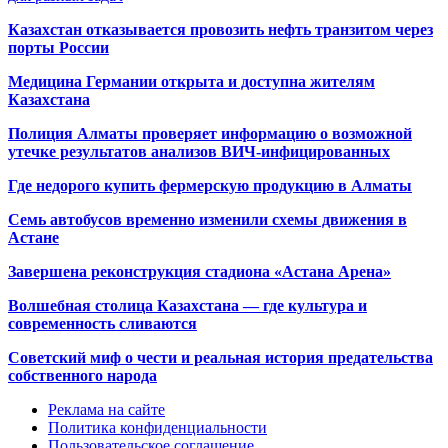
Казахстан отказывается провозить нефть транзитом через
порты России
Медицина Германии открыта и доступна жителям
Казахстана
Полиция Алматы проверяет информацию о возможной
утечке результатов анализов ВИЧ-инфицированных
Где недорого купить фермерскую продукцию в Алматы
Семь автобусов временно изменили схемы движения в
Астане
Завершена реконструкция стадиона «Астана Арена»
Волшебная столица Казахстана — где культура и
современность сливаются
Советский миф о чести и реальная история предательства
собственного народа
Реклама на сайте
Политика конфиденциальности
Пользовательское соглашение