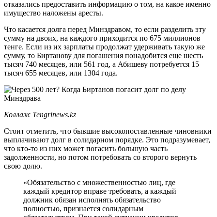
отказались предоставить информацию о том, на какое именно
имущество наложены аресты.
Что касается долга перед Минздравом, то если разделить эту
сумму на двоих, на каждого приходится по 675 миллионов
тенге. Если из их зарплаты продолжат удерживать такую же
сумму, то Биртанову для погашения понадобится еще шесть
тысяч 740 месяцев, или 561 год, а Абишеву потребуется 15
тысяч 655 месяцев, или 1304 года.
Коллаж Tengrinews.kz
Стоит отметить, что бывшие высокопоставленные чиновники
выплачивают долг в солидарном порядке. Это подразумевает,
что кто-то из них может погасить большую часть
задолженности, но потом потребовать со второго вернуть
свою долю.
«Обязательство с множественностью лиц, где
каждый кредитор вправе требовать, а каждый
должник обязан исполнять обязательство
полностью, признается солидарным